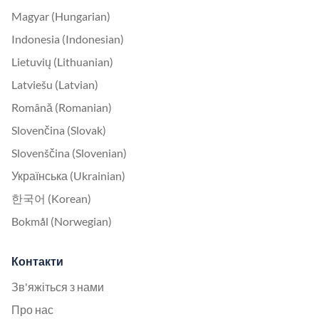
Magyar (Hungarian)
Indonesia (Indonesian)
Lietuvių (Lithuanian)
Latviešu (Latvian)
Română (Romanian)
Slovenčina (Slovak)
Slovenščina (Slovenian)
Українська (Ukrainian)
한국어 (Korean)
Bokmål (Norwegian)
Контакти
Зв'яжіться з нами
Про нас