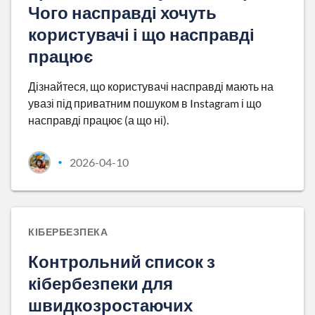
Чого насправді хочуть
користувачі і що насправді
працює
Дізнайтеся, що користувачі насправді мають на
увазі під приватним пошуком в Instagram і що
насправді працює (а що ні).
2026-04-10
•
КІБЕРБЕЗПЕКА
Контрольний список з
кібербезпеки для
швидкозростаючих