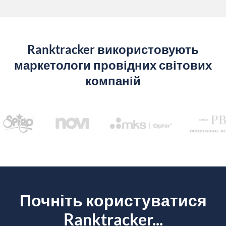
Ranktracker використовують
маркетологи провідних світових
компаній
Почніть користуватися
Ranktracker...