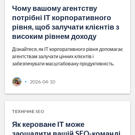
Чому вашому агентству
потрібні ІТ корпоративного
рівня, щоб залучати клієнтів з
високим рівнем доходу
Дізнайтеся, як ІТ корпоративного рівня допомагає
агентствам залучати цінних клієнтів і
забезпечувати масштабовану продуктивність.
2026-04-10
•
ТЕХНІЧНЕ SEO
Як кероване ІТ може
заощадити вашій SEO-команді