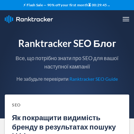
⚡ Flash Sale — 90% off your first month
⏳
00
:
29
:
44
→
Ranktracker SEO Блог
Все, що потрібно знати про SEO для вашої
наступної кампанії
Не забудьте перевірити
Ranktracker SEO Guide
SEO
Як покращити видимість
бренду в результатах пошуку