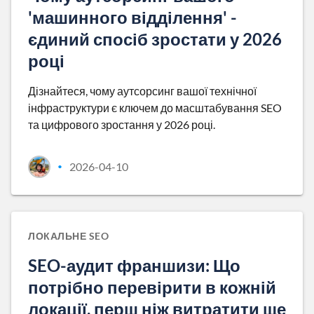
'машинного відділення' -
єдиний спосіб зростати у 2026
році
Дізнайтеся, чому аутсорсинг вашої технічної
інфраструктури є ключем до масштабування SEO
та цифрового зростання у 2026 році.
2026-04-10
•
ЛОКАЛЬНЕ SEO
SEO-аудит франшизи: Що
потрібно перевірити в кожній
локації, перш ніж витратити ще