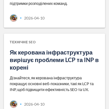
підтримки розподілених команд.
2026-04-10
•
ТЕХНІЧНЕ SEO
Як керована інфраструктура
вирішує проблеми LCP та INP в
корені
Дізнайтеся, як керована інфраструктура
покращує основні веб-показники, такі як LCP та
INP, щоб підвищити ефективність SEO та UX.
2026-04-10
•