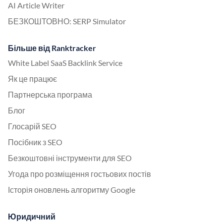
AI Article Writer
БЕЗКОШТОВНО: SERP Simulator
Більше від Ranktracker
White Label SaaS Backlink Service
Як це працює
Партнерська програма
Блог
Глосарій SEO
Посібник з SEO
Безкоштовні інструменти для SEO
Угода про розміщення гостьових постів
Історія оновлень алгоритму Google
Юридичний