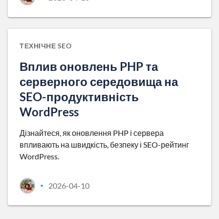
ТЕХНІЧНЕ SEO
Вплив оновлень PHP та
серверного середовища на
SEO-продуктивність
WordPress
Дізнайтеся, як оновлення PHP і сервера
впливають на швидкість, безпеку і SEO-рейтинг
WordPress.
2026-04-10
•