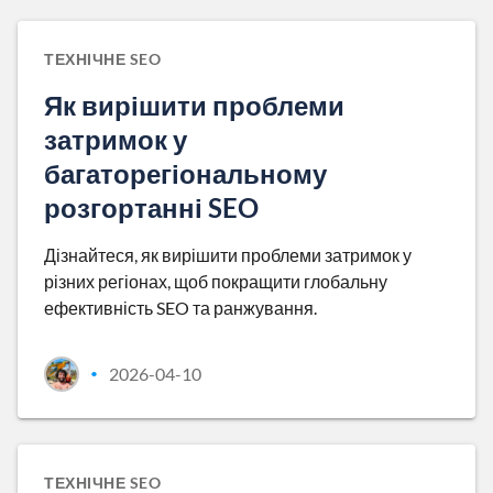
ТЕХНІЧНЕ SEO
Як вирішити проблеми
затримок у
багаторегіональному
розгортанні SEO
Дізнайтеся, як вирішити проблеми затримок у
різних регіонах, щоб покращити глобальну
ефективність SEO та ранжування.
2026-04-10
•
ТЕХНІЧНЕ SEO