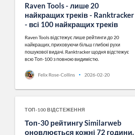
Raven Tools - лише 20
найкращих треків - Ranktracker
- всі 100 найкращих треків
Raven Tools відстежує лише рейтинги до 20
найкращих, приховуючи більш глибокі рухи
пошукової видачі. Ranktracker щодня відстежує
всю Топ-100 з повною видимістю.
Felix Rose-Collins
2026-02-20
•
ТОП-100 ВІДСТЕЖЕННЯ
Топ-30 рейтингу Similarweb
оновлюється кожні 72 години,