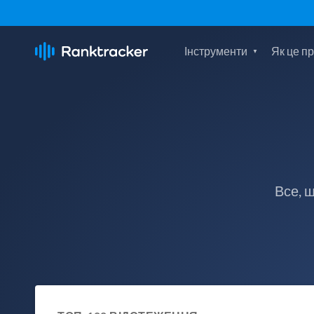
Інструменти
Як це п
Все, 