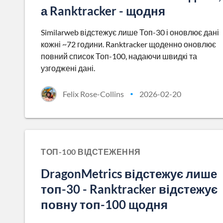
а Ranktracker - щодня
Similarweb відстежує лише Топ-30 і оновлює дані
кожні ~72 години. Ranktracker щоденно оновлює
повний список Топ-100, надаючи швидкі та
узгоджені дані.
Felix Rose-Collins
2026-02-20
•
ТОП-100 ВІДСТЕЖЕННЯ
DragonMetrics відстежує лише
топ-30 - Ranktracker відстежує
повну топ-100 щодня