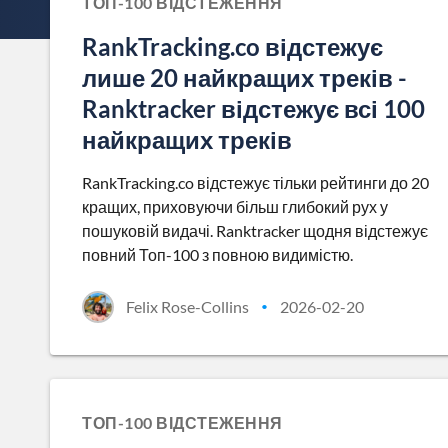
ТОП-100 ВІДСТЕЖЕННЯ
RankTracking.co відстежує
лише 20 найкращих треків -
Ranktracker відстежує всі 100
найкращих треків
RankTracking.co відстежує тільки рейтинги до 20
кращих, приховуючи більш глибокий рух у
пошуковій видачі. Ranktracker щодня відстежує
повний Топ-100 з повною видимістю.
Felix Rose-Collins
2026-02-20
•
ТОП-100 ВІДСТЕЖЕННЯ