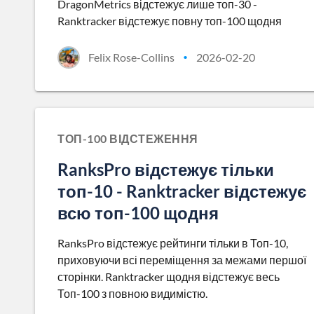
DragonMetrics відстежує лише топ-30 -
Ranktracker відстежує повну топ-100 щодня
Felix Rose-Collins
2026-02-20
•
ТОП-100 ВІДСТЕЖЕННЯ
RanksPro відстежує тільки
топ-10 - Ranktracker відстежує
всю топ-100 щодня
RanksPro відстежує рейтинги тільки в Топ-10,
приховуючи всі переміщення за межами першої
сторінки. Ranktracker щодня відстежує весь
Топ-100 з повною видимістю.