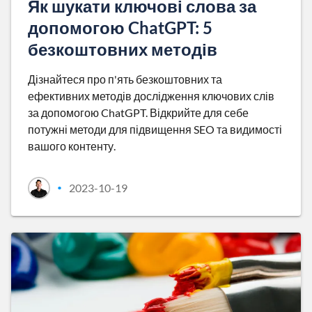
Як шукати ключові слова за
допомогою ChatGPT: 5
безкоштовних методів
Дізнайтеся про п'ять безкоштовних та
ефективних методів дослідження ключових слів
за допомогою ChatGPT. Відкрийте для себе
потужні методи для підвищення SEO та видимості
вашого контенту.
2023-10-19
•