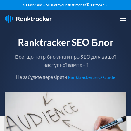
⚡ Flash Sale — 90% off your first month
⏳
00
:
29
:
43
→
Ranktracker SEO Блог
Все, що потрібно знати про SEO для вашої
наступної кампанії
Не забудьте перевірити
Ranktracker SEO Guide