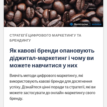
СТРАТЕГІЇ ЦИФРОВОГО МАРКЕТИНГУ ТА
БРЕНДИНГУ
Як кавові бренди опановують
діджитал-маркетинг і чому ви
можете навчитися у них
Вивчіть методи цифрового маркетингу, які
використовують кавові бренди для досягнення
успіху. Дізнайтеся цінні поради та стратегії, які ви
можете застосувати до онлайн-маркетингу свого
бренду.