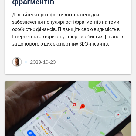
фрагментів
Дізнайтеся про ефективні стратегії для
забезпечення популярності фрагментів на теми
особистих фінансів. Підвищіть свою видимість в
Інтернеті та авторитет у сфері особистих фінансів
за допомогою цих експертних SEO-інсайтів.
2023-10-20
•