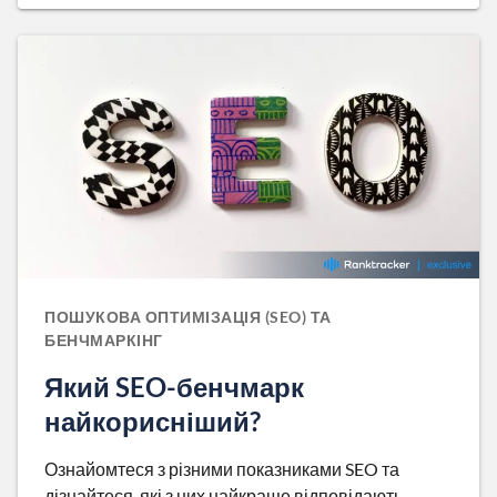
ПОШУКОВА ОПТИМІЗАЦІЯ (SEO) ТА
БЕНЧМАРКІНГ
Який SEO-бенчмарк
найкорисніший?
Ознайомтеся з різними показниками SEO та
дізнайтеся, які з них найкраще відповідають