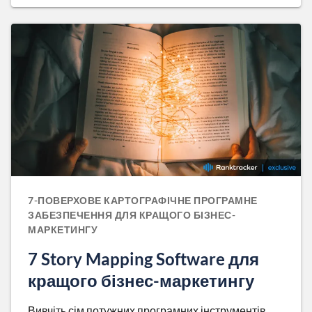
7-ПОВЕРХОВЕ КАРТОГРАФІЧНЕ ПРОГРАМНЕ
ЗАБЕЗПЕЧЕННЯ ДЛЯ КРАЩОГО БІЗНЕС-
МАРКЕТИНГУ
7 Story Mapping Software для
кращого бізнес-маркетингу
Вивчіть сім потужних програмних інструментів