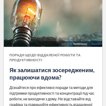
ПОРАДИ ЩОДО ВІДДАЛЕНОЇ РОБОТИ ТА
ПРОДУКТИВНОСТІ
Як залишатися зосередженим,
працюючи вдома?
Дізнайтеся про ефективні поради та методи для
підтримки продуктивності та концентрації під час
роботи, не виходячи з дому. Не відставайте від
графіка та підвищуйте ефективність віддаленої