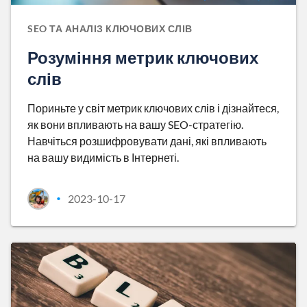
SEO ТА АНАЛІЗ КЛЮЧОВИХ СЛІВ
Розуміння метрик ключових
слів
Пориньте у світ метрик ключових слів і дізнайтеся,
як вони впливають на вашу SEO-стратегію.
Навчіться розшифровувати дані, які впливають
на вашу видимість в Інтернеті.
2023-10-17
•