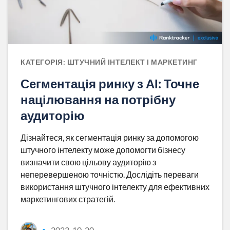
КАТЕГОРІЯ: ШТУЧНИЙ ІНТЕЛЕКТ І МАРКЕТИНГ
Сегментація ринку з АІ: Точне
націлювання на потрібну
аудиторію
Дізнайтеся, як сегментація ринку за допомогою
штучного інтелекту може допомогти бізнесу
визначити свою цільову аудиторію з
неперевершеною точністю. Дослідіть переваги
використання штучного інтелекту для ефективних
маркетингових стратегій.
2023-10-20
•