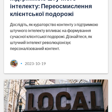
інтелекту: Переосмислення
клієнтської подорожі
Дослідіть, як кураторство контенту з підтримкою
штучного інтелекту впливає на формування
сучасної клієнтської подорожі. Дізнайтеся, як
штучний інтелект революціонізує
персоналізований контент.
2023-10-19
•