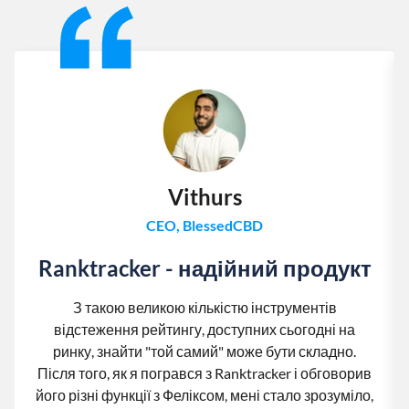
Vithurs
CEO, BlessedCBD
Ranktracker - надійний продукт
З такою великою кількістю інструментів
відстеження рейтингу, доступних сьогодні на
ринку, знайти "той самий" може бути складно.
Після того, як я погрався з Ranktracker і обговорив
його різні функції з Феліксом, мені стало зрозуміло,