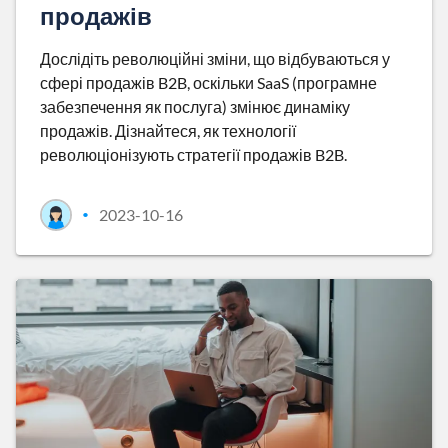
продажів
Дослідіть революційні зміни, що відбуваються у
сфері продажів B2B, оскільки SaaS (програмне
забезпечення як послуга) змінює динаміку
продажів. Дізнайтеся, як технології
революціонізують стратегії продажів B2B.
2023-10-16
•