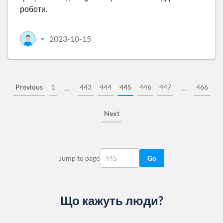
роботи.
2023-10-15
•
Previous
1
443
444
445
446
447
466
…
…
Next
Jump to page
Go
Що кажуть люди?
Slide 1 of 13