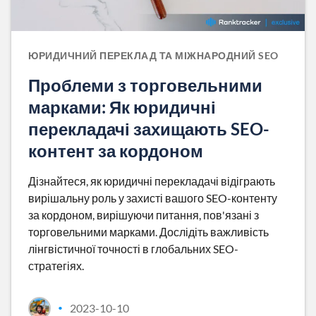
ЮРИДИЧНИЙ ПЕРЕКЛАД ТА МІЖНАРОДНИЙ SEO
Проблеми з торговельними
марками: Як юридичні
перекладачі захищають SEO-
контент за кордоном
Дізнайтеся, як юридичні перекладачі відіграють
вирішальну роль у захисті вашого SEO-контенту
за кордоном, вирішуючи питання, пов'язані з
торговельними марками. Дослідіть важливість
лінгвістичної точності в глобальних SEO-
стратегіях.
2023-10-10
•