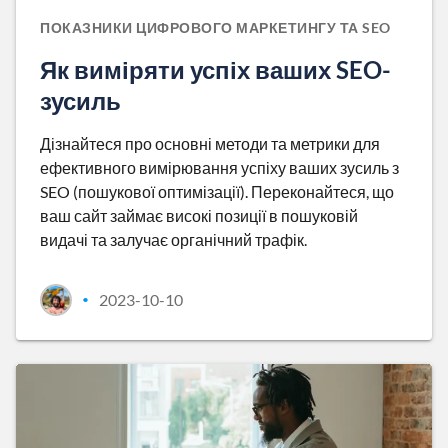
ПОКАЗНИКИ ЦИФРОВОГО МАРКЕТИНГУ ТА SEO
Як виміряти успіх ваших SEO-
зусиль
Дізнайтеся про основні методи та метрики для
ефективного вимірювання успіху ваших зусиль з
SEO (пошукової оптимізації). Переконайтеся, що
ваш сайт займає високі позиції в пошуковій
видачі та залучає органічний трафік.
2023-10-10
•