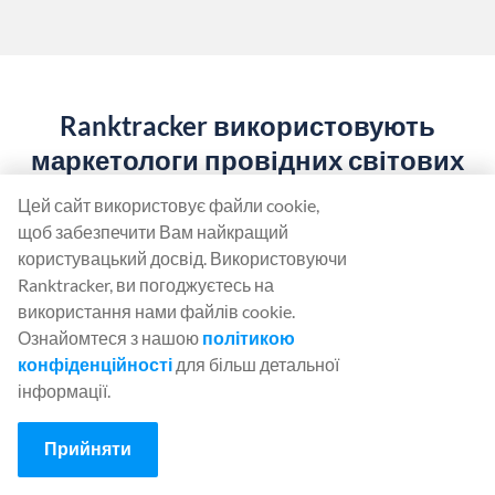
Ranktracker використовують
маркетологи провідних світових
компаній
Цей сайт використовує файли cookie,
щоб забезпечити Вам найкращий
користувацький досвід. Використовуючи
Ranktracker, ви погоджуєтесь на
використання нами файлів cookie.
Ознайомтеся з нашою
політикою
конфіденційності
для більш детальної
інформації.
Почніть користуватися
Прийняти