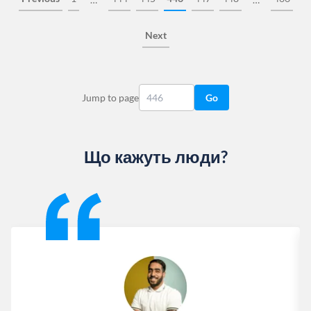
Next
Jump to page
Go
Що кажуть люди?
Slide 1 of 13