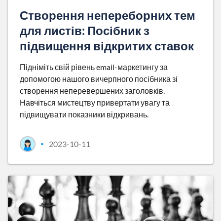
Створення непереборних тем
для листів: Посібник з
підвищення відкритих ставок
Підніміть свій рівень email-маркетингу за
допомогою нашого вичерпного посібника зі
створення неперевершених заголовків.
Навчіться мистецтву привертати увагу та
підвищувати показники відкривань.
2023-10-11
•