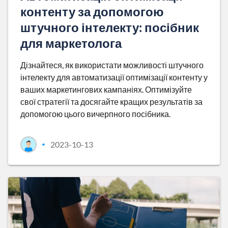
контенту за допомогою
штучного інтелекту: посібник
для маркетолога
Дізнайтеся, як використати можливості штучного
інтелекту для автоматизації оптимізації контенту у
ваших маркетингових кампаніях. Оптимізуйте
свої стратегії та досягайте кращих результатів за
допомогою цього вичерпного посібника.
2023-10-13
•