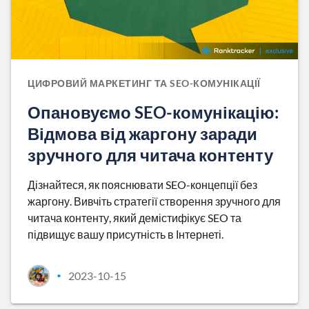
ЦИФРОВИЙ МАРКЕТИНГ ТА SEO-КОМУНІКАЦІЇ
Опановуємо SEO-комунікацію:
Відмова від жаргону заради
зручного для читача контенту
Дізнайтеся, як пояснювати SEO-концепції без
жаргону. Вивчіть стратегії створення зручного для
читача контенту, який демістифікує SEO та
підвищує вашу присутність в Інтернеті.
2023-10-15
•