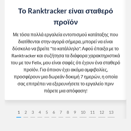
Το Ranktracker είναι σταθερό
προϊόν
Με τόσα πολλά εργαλεία εντοπισμού κατάταξης που
διατίθενται στην αγορά σήμερα, μπορεί να είναι
δύσκολο να βρείτε "το κατάλληλο". Αφού έπαιξα με το
Ranktracker και συζήτησα τα διάφορα χαρακτηριστικά
του με τον Felix, μου είναι σαφές ότι έχουν ένα σταθερό
προϊόν. Για όποιον έχει ακόμα αμφιβολίες,
προσφέρουν μια δωρεάν δοκιμή 7 ημερών, η οποία
σας επιτρέπει να εξερευνήσετε το εργαλείο πριν
πάρετε μια απόφαση!
1
2
3
4
5
6
7
8
9
10
11
12
13