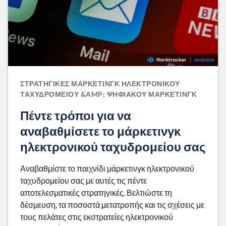
ΣΤΡΑΤΗΓΙΚΈΣ ΜΆΡΚΕΤΙΝΓΚ ΗΛΕΚΤΡΟΝΙΚΟΎ
ΤΑΧΥΔΡΟΜΕΊΟΥ &AMP; ΨΗΦΙΑΚΟΎ ΜΆΡΚΕΤΙΝΓΚ
Πέντε τρόποι για να
αναβαθμίσετε το μάρκετινγκ
ηλεκτρονικού ταχυδρομείου σας
Αναβαθμίστε το παιχνίδι μάρκετινγκ ηλεκτρονικού
ταχυδρομείου σας με αυτές τις πέντε
αποτελεσματικές στρατηγικές. Βελτιώστε τη
δέσμευση, τα ποσοστά μετατροπής και τις σχέσεις με
τους πελάτες στις εκστρατείες ηλεκτρονικού