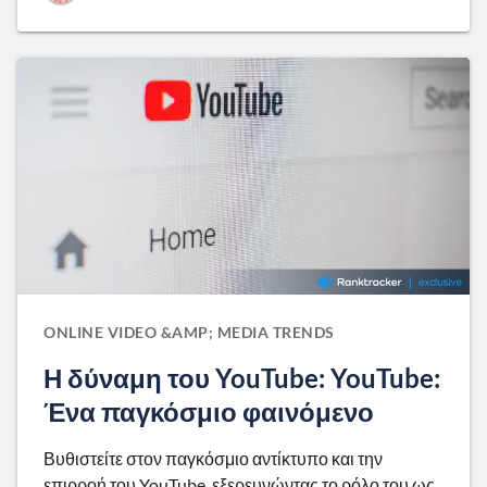
ONLINE VIDEO &AMP; MEDIA TRENDS
Η δύναμη του YouTube: YouTube:
Ένα παγκόσμιο φαινόμενο
Βυθιστείτε στον παγκόσμιο αντίκτυπο και την
επιρροή του YouTube, εξερευνώντας το ρόλο του ως