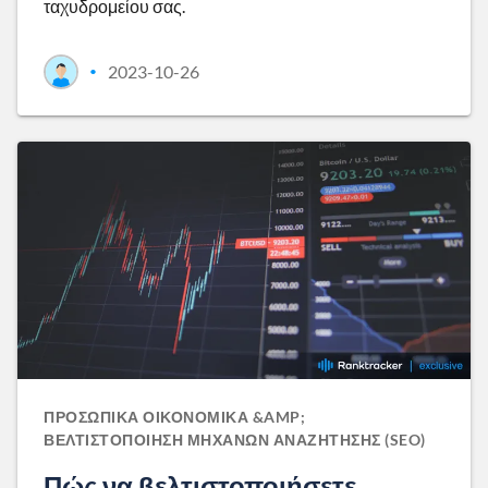
ταχυδρομείου σας.
2023-10-26
•
ΠΡΟΣΩΠΙΚΆ ΟΙΚΟΝΟΜΙΚΆ &AMP;
ΒΕΛΤΙΣΤΟΠΟΊΗΣΗ ΜΗΧΑΝΏΝ ΑΝΑΖΉΤΗΣΗΣ (SEO)
Πώς να βελτιστοποιήσετε