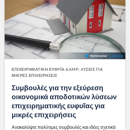
ΕΠΙΧΕΙΡΗΜΑΤΙΚΉ ΕΥΦΥΪ́Α &AMP; ΛΎΣΕΙΣ ΓΙΑ
ΜΙΚΡΈΣ ΕΠΙΧΕΙΡΉΣΕΙΣ
Συμβουλές για την εξεύρεση
οικονομικά αποδοτικών λύσεων
επιχειρηματικής ευφυΐας για
μικρές επιχειρήσεις
Ανακαλύψτε πολύτιμες συμβουλές και ιδέες σχετικά