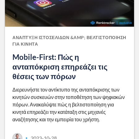
ΑΝΆΠΤΥΞΗ ΙΣΤΟΣΕΛΊΔΩΝ &AMP; ΒΕΛΤΙΣΤΟΠΟΊΗΣΗ
ΓΙΑ ΚΙΝΗΤΆ
Mobile-First: Πώς η
ανταπόκριση επηρεάζει τις
θέσεις των πόρων
Διερευνήστε τον αντίκτυπο της ανταπόκρισης των
κινητών συσκευών στην τοποθέτηση των ψηφιακών
πόρων. Ανακαλύψτε πώς η βελτιστοποίηση για
κινητά επηρεάζει την κατάταξη στις μηχανές
αναζήτησης και την εμπειρία του χρήστη.
2023-10-28
•