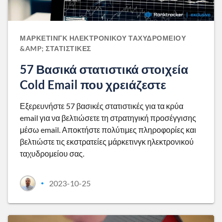
ΜΆΡΚΕΤΙΝΓΚ ΗΛΕΚΤΡΟΝΙΚΟΎ ΤΑΧΥΔΡΟΜΕΊΟΥ
&AMP; ΣΤΑΤΙΣΤΙΚΈΣ
57 Βασικά στατιστικά στοιχεία
Cold Email που χρειάζεστε
Εξερευνήστε 57 βασικές στατιστικές για τα κρύα
email για να βελτιώσετε τη στρατηγική προσέγγισης
μέσω email. Αποκτήστε πολύτιμες πληροφορίες και
βελτιώστε τις εκστρατείες μάρκετινγκ ηλεκτρονικού
ταχυδρομείου σας.
2023-10-25
•