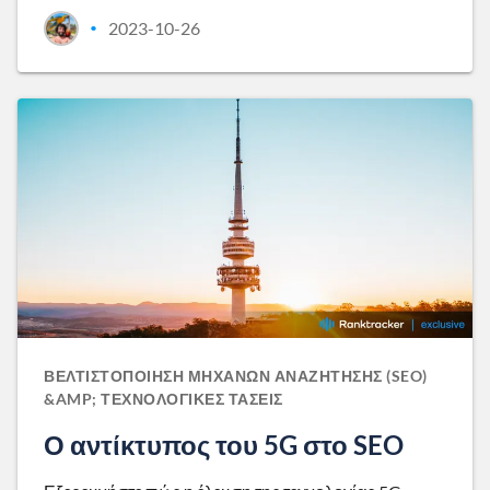
2023-10-26
•
ΒΕΛΤΙΣΤΟΠΟΊΗΣΗ ΜΗΧΑΝΏΝ ΑΝΑΖΉΤΗΣΗΣ (SEO)
&AMP; ΤΕΧΝΟΛΟΓΙΚΈΣ ΤΆΣΕΙΣ
Ο αντίκτυπος του 5G στο SEO