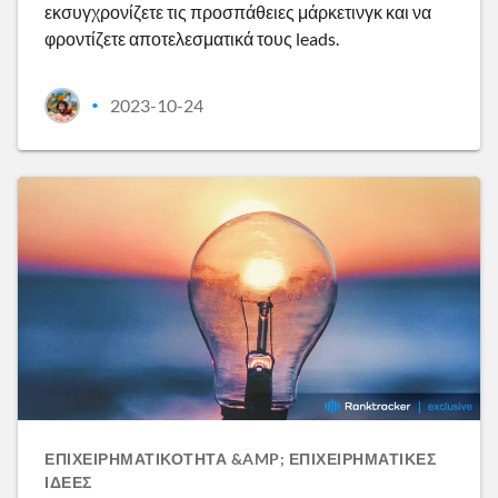
εκσυγχρονίζετε τις προσπάθειες μάρκετινγκ και να
φροντίζετε αποτελεσματικά τους leads.
2023-10-24
•
ΕΠΙΧΕΙΡΗΜΑΤΙΚΌΤΗΤΑ &AMP; ΕΠΙΧΕΙΡΗΜΑΤΙΚΈΣ
ΙΔΈΕΣ