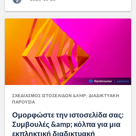
ΣΧΕΔΙΑΣΜΌΣ ΙΣΤΟΣΕΛΊΔΩΝ &AMP; ΔΙΑΔΙΚΤΥΑΚΉ
ΠΑΡΟΥΣΊΑ
Ομορφώστε την ιστοσελίδα σας:
Συμβουλές &amp; κόλπα για μια
εκπληκτική διαδικτυακή