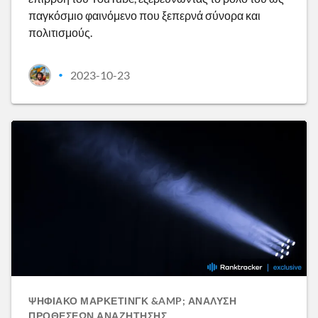
παγκόσμιο φαινόμενο που ξεπερνά σύνορα και
πολιτισμούς.
2023-10-23
•
ΨΗΦΙΑΚΌ ΜΆΡΚΕΤΙΝΓΚ &AMP; ΑΝΆΛΥΣΗ
ΠΡΟΘΈΣΕΩΝ ΑΝΑΖΉΤΗΣΗΣ