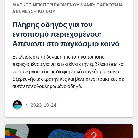
ΜΆΡΚΕΤΙΝΓΚ ΠΕΡΙΕΧΟΜΈΝΟΥ &AMP; ΠΑΓΚΌΣΜΙΑ
ΔΈΣΜΕΥΣΗ ΚΟΙΝΟΎ
Πλήρης οδηγός για τον
εντοπισμό περιεχομένου:
Απέναντι στο παγκόσμιο κοινό
Ξεκλειδώστε τη δύναμη της τοπικοποίησης
περιεχομένου για να επεκτείνετε την εμβέλειά σας και
να συνεργαστείτε με διαφορετικά παγκόσμια κοινά.
Εξερευνήστε στρατηγικές και βέλτιστες πρακτικές σε
αυτόν τον ολοκληρωμένο οδηγό.
2023-10-24
•