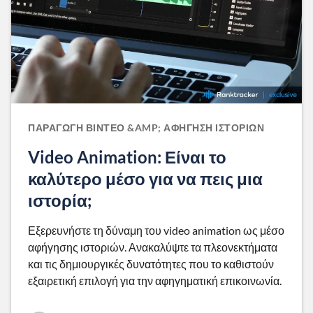
ΠΑΡΑΓΩΓΉ ΒΊΝΤΕΟ &AMP; ΑΦΉΓΗΣΗ ΙΣΤΟΡΙΏΝ
Video Animation: Είναι το
καλύτερο μέσο για να πεις μια
ιστορία;
Εξερευνήστε τη δύναμη του video animation ως μέσο
αφήγησης ιστοριών. Ανακαλύψτε τα πλεονεκτήματα
και τις δημιουργικές δυνατότητες που το καθιστούν
εξαιρετική επιλογή για την αφηγηματική επικοινωνία.