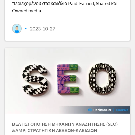
περιεχομένου στα κανάλια Paid, Earned, Shared και
Owned media.
2023-10-27
•
ΒΕΛΤΙΣΤΟΠΟΊΗΣΗ ΜΗΧΑΝΏΝ ΑΝΑΖΉΤΗΣΗΣ (SEO)
&AMP; ΣΤΡΑΤΗΓΙΚΉ ΛΈΞΕΩΝ-ΚΛΕΙΔΙΏΝ