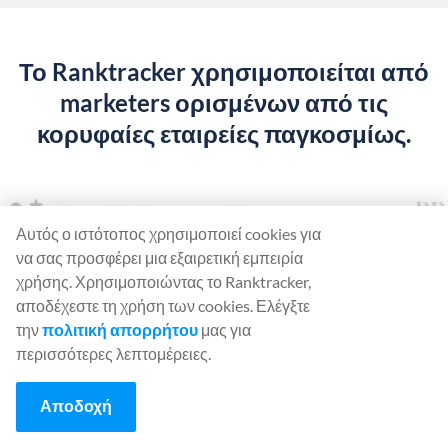
Το Ranktracker χρησιμοποιείται από
marketers ορισμένων από τις
κορυφαίες εταιρείες παγκοσμίως.
Αυτός ο ιστότοπος χρησιμοποιεί cookies για
να σας προσφέρει μια εξαιρετική εμπειρία
χρήσης. Χρησιμοποιώντας το Ranktracker,
αποδέχεστε τη χρήση των cookies. Ελέγξτε
την
πολιτική απορρήτου
μας για
περισσότερες λεπτομέρειες.
Ξεκινήστε να
χρησιμοποιείτε το
Αποδοχή
Ranktracker... Δωρεάν!