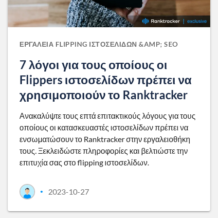
ΕΡΓΑΛΕΊΑ FLIPPING ΙΣΤΟΣΕΛΊΔΩΝ &AMP; SEO
7 λόγοι για τους οποίους οι
Flippers ιστοσελίδων πρέπει να
χρησιμοποιούν το Ranktracker
Ανακαλύψτε τους επτά επιτακτικούς λόγους για τους
οποίους οι κατασκευαστές ιστοσελίδων πρέπει να
ενσωματώσουν το Ranktracker στην εργαλειοθήκη
τους. Ξεκλειδώστε πληροφορίες και βελτιώστε την
επιτυχία σας στο flipping ιστοσελίδων.
2023-10-27
•