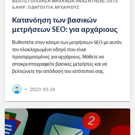
ΒΕΛΤΙΣΤΟΠΟΊΗΣΗ ΜΗΧΑΝΏΝ ΑΝΑΖΉΤΗΣΗΣ (SEO)
&AMP; ΟΔΗΓΟΊ ΓΙΑ ΑΡΧΆΡΙΟΥΣ
Κατανόηση των βασικών
μετρήσεων SEO: για αρχάριους
Βυθιστείτε στον κόσμο των μετρήσεων SEO με αυτόν
τον ολοκληρωμένο οδηγό που είναι
προσαρμοσμένος για αρχάριους. Μάθετε να
αποκρυπτογραφείτε βασικές μετρήσεις και να
βελτιώνετε την απόδοση του ιστότοπού σας.
2023-10-26
•