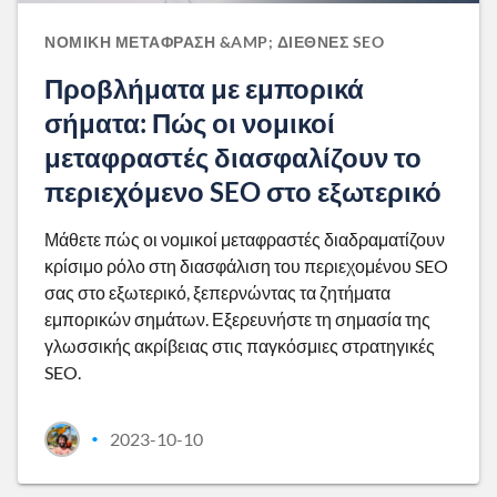
ΝΟΜΙΚΉ ΜΕΤΆΦΡΑΣΗ &AMP; ΔΙΕΘΝΈΣ SEO
Προβλήματα με εμπορικά
σήματα: Πώς οι νομικοί
μεταφραστές διασφαλίζουν το
περιεχόμενο SEO στο εξωτερικό
Μάθετε πώς οι νομικοί μεταφραστές διαδραματίζουν
κρίσιμο ρόλο στη διασφάλιση του περιεχομένου SEO
σας στο εξωτερικό, ξεπερνώντας τα ζητήματα
εμπορικών σημάτων. Εξερευνήστε τη σημασία της
γλωσσικής ακρίβειας στις παγκόσμιες στρατηγικές
SEO.
2023-10-10
•