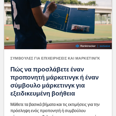
ΣΥΜΒΟΥΛΈΣ ΓΙΑ ΕΠΙΧΕΙΡΉΣΕΙΣ ΚΑΙ ΜΆΡΚΕΤΙΝΓΚ
Πώς να προσλάβετε έναν
προπονητή μάρκετινγκ ή έναν
σύμβουλο μάρκετινγκ για
εξειδικευμένη βοήθεια
Μάθετε τα βασικά βήματα και τις εκτιμήσεις για την
πρόσληψη ενός προπονητή ή συμβούλου