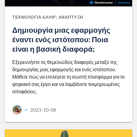
ΤΕΧΝΟΛΟΓΊΑ &AMP; ΑΝΆΠΤΥΞΗ
Δημιουργία μιας εφαρμογής
έναντι ενός ιστότοπου: Ποια
είναι η βασική διαφορά;
Εξερευνήστε τις θεμελιώδεις διαφορές μεταξύ της
δημιουργίας μιας εφαρμογής και ενός ιστότοπου.
Μάθετε πώς να επιλέγετε τη σωστή πλατφόρμα για το
ψηφιακό σας έργο και να λαμβάνετε τεκμηριωμένες
αποφάσεις.
2023-10-08
•