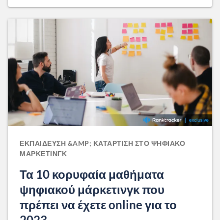
ΕΚΠΑΊΔΕΥΣΗ &AMP; ΚΑΤΆΡΤΙΣΗ ΣΤΟ ΨΗΦΙΑΚΌ
ΜΆΡΚΕΤΙΝΓΚ
Τα 10 κορυφαία μαθήματα
ψηφιακού μάρκετινγκ που
πρέπει να έχετε online για το
2023