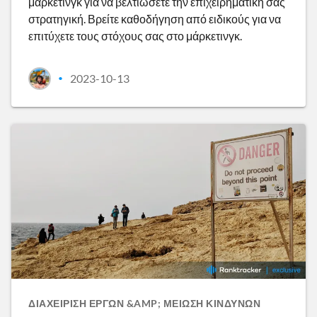
μάρκετινγκ για να βελτιώσετε την επιχειρηματική σας
στρατηγική. Βρείτε καθοδήγηση από ειδικούς για να
επιτύχετε τους στόχους σας στο μάρκετινγκ.
2023-10-13
•
ΔΙΑΧΕΊΡΙΣΗ ΈΡΓΩΝ &AMP; ΜΕΊΩΣΗ ΚΙΝΔΎΝΩΝ