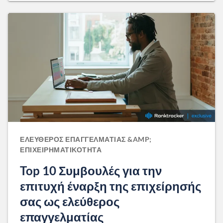
ΕΛΕΎΘΕΡΟΣ ΕΠΑΓΓΕΛΜΑΤΊΑΣ &AMP;
ΕΠΙΧΕΙΡΗΜΑΤΙΚΌΤΗΤΑ
Top 10 Συμβουλές για την
επιτυχή έναρξη της επιχείρησής
σας ως ελεύθερος
επαγγελματίας