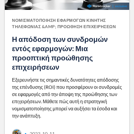
ΝΟΜΙΣΜΑΤΟΠΟΊΗΣΗ ΕΦΑΡΜΟΓΏΝ ΚΙΝΗΤΉΣ
ΤΗΛΕΦΩΝΊΑΣ &AMP; ΠΡΟΏΘΗΣΗ ΕΠΙΧΕΙΡΉΣΕΩΝ
Η απόδοση των συνδρομών
εντός εφαρμογών: Μια
προοπτική προώθησης
επιχειρήσεων
Εξερευνήστε τις σημαντικές δυνατότητες απόδοσης
της επένδυσης (ROI) που προσφέρουν οι συνδρομές
σε εφαρμογές από την άποψη της προώθησης των
επιχειρήσεων. Μάθετε πώς αυτή η στρατηγική
νομισματοποίησης μπορεί να αυξήσει τα έσοδα και
την ανάπτυξη.
2023-10-11
•