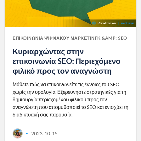
ΕΠΙΚΟΙΝΩΝΊΑ ΨΗΦΙΑΚΟΎ ΜΆΡΚΕΤΙΝΓΚ &AMP; SEO
Κυριαρχώντας στην
επικοινωνία SEO: Περιεχόμενο
φιλικό προς τον αναγνώστη
Μάθετε πώς να επικοινωνείτε τις έννοιες του SEO
χωρίς την ορολογία. Εξερευνήστε στρατηγικές για τη
δημιουργία περιεχομένου φιλικού προς τον
αναγνώστη που απομυθοποιεί το SEO και ενισχύει τη
διαδικτυακή σας παρουσία.
2023-10-15
•