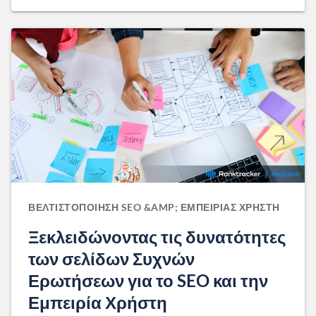
ΒΕΛΤΙΣΤΟΠΟΊΗΣΗ SEO &AMP; ΕΜΠΕΙΡΊΑΣ ΧΡΉΣΤΗ
Ξεκλειδώνοντας τις δυνατότητες
των σελίδων Συχνών
Ερωτήσεων για το SEO και την
Εμπειρία Χρήστη