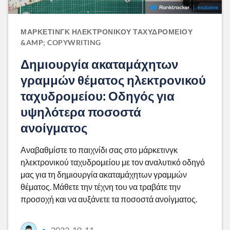
ΜΆΡΚΕΤΙΝΓΚ ΗΛΕΚΤΡΟΝΙΚΟΎ ΤΑΧΥΔΡΟΜΕΊΟΥ
&AMP; COPYWRITING
Δημιουργία ακαταμάχητων
γραμμών θέματος ηλεκτρονικού
ταχυδρομείου: Οδηγός για
υψηλότερα ποσοστά
ανοίγματος
Αναβαθμίστε το παιχνίδι σας στο μάρκετινγκ
ηλεκτρονικού ταχυδρομείου με τον αναλυτικό οδηγό
μας για τη δημιουργία ακαταμάχητων γραμμών
θέματος. Μάθετε την τέχνη του να τραβάτε την
προσοχή και να αυξάνετε τα ποσοστά ανοίγματος.
2023-10-11
•