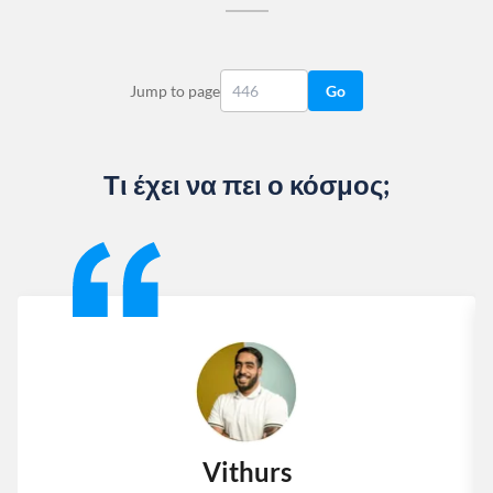
Jump to page
Go
Τι έχει να πει ο κόσμος;
Slide 1 of 13
Vithurs