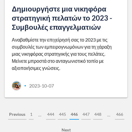
Δημιουργήστε μια νικηφόρα
στρατηγική πελατών το 2023 -
Συμβουλές επαγγελματιών
Αναβαθμίστε την επιχείρησή σας το 2023 με τις
συμβουλές των εμπειρογνωμόνων για τη χάραξη
μιας νικηφόρας στρατηγικής για τους πελάτες.
Μείνετε μπροστά στο ανταγωνιστικό τοπίο με
αξιοποιήσιμες γνώσεις.
2023-10-07
•
Previous
1
444
445
446
447
448
466
…
…
Next