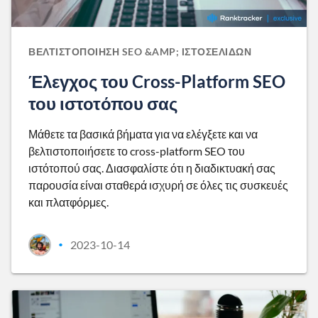
ΒΕΛΤΙΣΤΟΠΟΊΗΣΗ SEO &AMP; ΙΣΤΟΣΕΛΊΔΩΝ
Έλεγχος του Cross-Platform SEO
του ιστοτόπου σας
Μάθετε τα βασικά βήματα για να ελέγξετε και να
βελτιστοποιήσετε το cross-platform SEO του
ιστότοπού σας. Διασφαλίστε ότι η διαδικτυακή σας
παρουσία είναι σταθερά ισχυρή σε όλες τις συσκευές
και πλατφόρμες.
2023-10-14
•