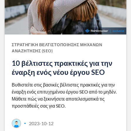
ΣΤΡΑΤΗΓΙΚΉ ΒΕΛΤΙΣΤΟΠΟΊΗΣΗΣ ΜΗΧΑΝΏΝ
ΑΝΑΖΉΤΗΣΗΣ (SEO)
10 βέλτιστες πρακτικές για την
έναρξη ενός νέου έργου SEO
Βυθιστείτε στις βασικές βέλτιστες πρακτικές για την
έναρξη ενός επιτυχημένου έργου SEO από το μηδέν.
Μάθετε πώς να ξεκινήσετε αποτελεσματικά τις
προσπάθειές σας για SEO.
2023-10-12
•