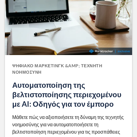
ΨΗΦΙΑΚΌ ΜΆΡΚΕΤΙΝΓΚ &AMP; ΤΕΧΝΗΤΉ
ΝΟΗΜΟΣΎΝΗ
Αυτοματοποίηση της
βελτιστοποίησης περιεχομένου
με AI: Οδηγός για τον έμπορο
Μάθετε πώς να αξιοποιήσετε τη δύναμη της τεχνητής
νοημοσύνης για να αυτοματοποιήσετε τη
βελτιστοποίηση περιεχομένου για τις προσπάθειες