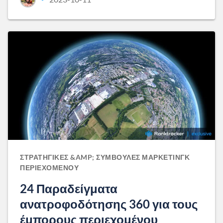
ΣΤΡΑΤΗΓΙΚΈΣ &AMP; ΣΥΜΒΟΥΛΈΣ ΜΆΡΚΕΤΙΝΓΚ
ΠΕΡΙΕΧΟΜΈΝΟΥ
24 Παραδείγματα
ανατροφοδότησης 360 για τους
έμπορους περιεχομένου