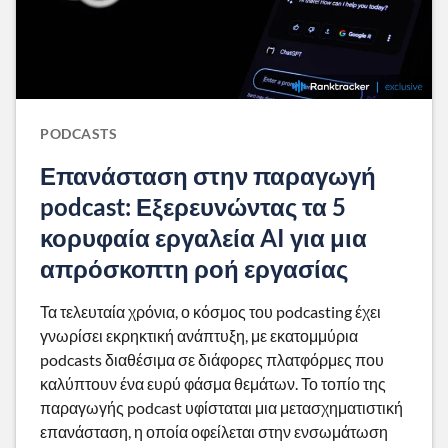
PODCASTS
Επανάσταση στην παραγωγή
podcast: Εξερευνώντας τα 5
κορυφαία εργαλεία AI για μια
απρόσκοπτη ροή εργασίας
Τα τελευταία χρόνια, ο κόσμος του podcasting έχει
γνωρίσει εκρηκτική ανάπτυξη, με εκατομμύρια
podcasts διαθέσιμα σε διάφορες πλατφόρμες που
καλύπτουν ένα ευρύ φάσμα θεμάτων. Το τοπίο της
παραγωγής podcast υφίσταται μια μετασχηματιστική
επανάσταση, η οποία οφείλεται στην ενσωμάτωση