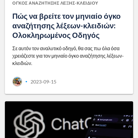
ΌΓΚΟΣ ΑΝΑΖΉΤΗΣΗΣ ΛΈΞΗΣ-ΚΛΕΙΔΙΟΎ
Πώς να βρείτε τον μηνιαίο όγκο
αναζήτησης λέξεων-κλειδιών:
Ολοκληρωμένος Οδηγός
Σε αυτόν τον αναλυτικό οδηγό, θα σας πω όλα όσα
χρειάζεστε για τον μηνιαίο όγκο αναζήτησης λέξεων-
κλειδιών.
2023-09-15
•