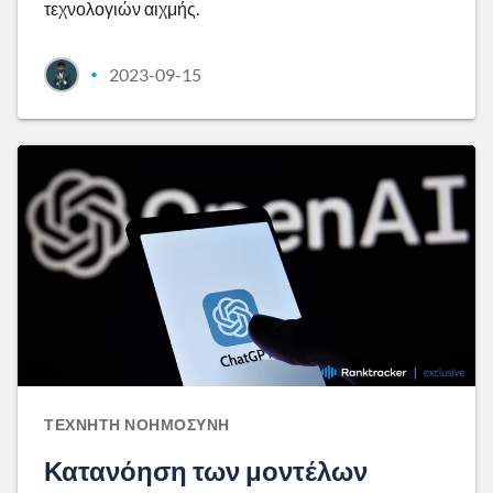
τεχνολογιών αιχμής.
2023-09-15
•
ΤΕΧΝΗΤΉ ΝΟΗΜΟΣΎΝΗ
Κατανόηση των μοντέλων