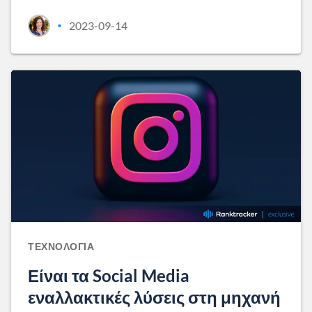
2023-09-14
•
ΤΕΧΝΟΛΟΓΊΑ
Είναι τα Social Media
εναλλακτικές λύσεις στη μηχανή