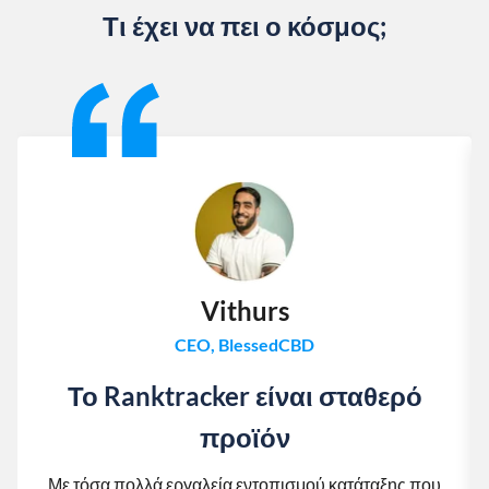
Τι έχει να πει ο κόσμος;
Slide 1 of 13
Vithurs
CEO, BlessedCBD
Το Ranktracker είναι σταθερό
προϊόν
Με τόσα πολλά εργαλεία εντοπισμού κατάταξης που