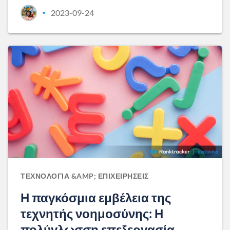
2023-09-24
•
ΤΕΧΝΟΛΟΓΊΑ &AMP; ΕΠΙΧΕΙΡΉΣΕΙΣ
Η παγκόσμια εμβέλεια της
τεχνητής νοημοσύνης: Η
πολύγλωσση επεξεργασία