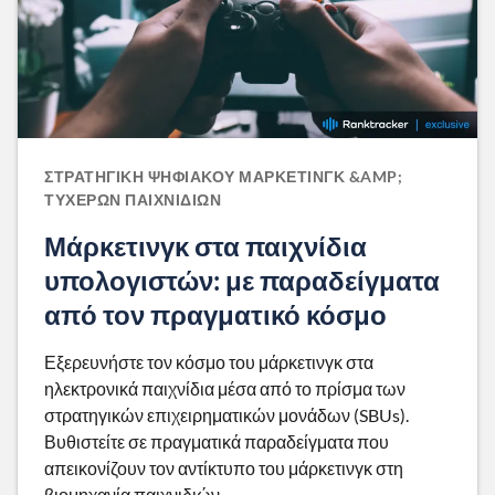
ΣΤΡΑΤΗΓΙΚΉ ΨΗΦΙΑΚΟΎ ΜΆΡΚΕΤΙΝΓΚ &AMP;
ΤΥΧΕΡΏΝ ΠΑΙΧΝΙΔΙΏΝ
Μάρκετινγκ στα παιχνίδια
υπολογιστών: με παραδείγματα
από τον πραγματικό κόσμο
Εξερευνήστε τον κόσμο του μάρκετινγκ στα
ηλεκτρονικά παιχνίδια μέσα από το πρίσμα των
στρατηγικών επιχειρηματικών μονάδων (SBUs).
Βυθιστείτε σε πραγματικά παραδείγματα που
απεικονίζουν τον αντίκτυπο του μάρκετινγκ στη
βιομηχανία παιχνιδιών.