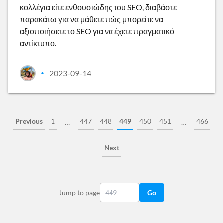
κολλέγια είτε ενθουσιώδης του SEO, διαβάστε
παρακάτω για να μάθετε πώς μπορείτε να
αξιοποιήσετε το SEO για να έχετε πραγματικό
αντίκτυπο.
2023-09-14
•
Previous
1
447
448
449
450
451
466
…
…
Next
Jump to page
Go