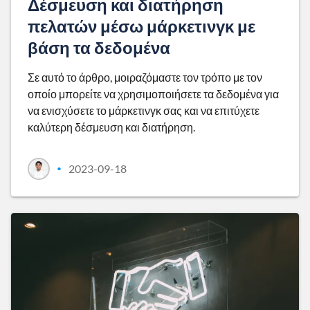
Δέσμευση και διατήρηση
πελατών μέσω μάρκετινγκ με
βάση τα δεδομένα
Σε αυτό το άρθρο, μοιραζόμαστε τον τρόπο με τον
οποίο μπορείτε να χρησιμοποιήσετε τα δεδομένα για
να ενισχύσετε το μάρκετινγκ σας και να επιτύχετε
καλύτερη δέσμευση και διατήρηση.
2023-09-18
•