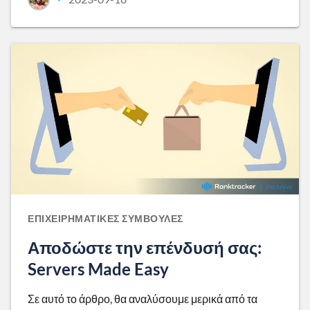
ΕΠΙΧΕΙΡΗΜΑΤΙΚΈΣ ΣΥΜΒΟΥΛΈΣ
Αποδώστε την επένδυσή σας:
Servers Made Easy
Σε αυτό το άρθρο, θα αναλύσουμε μερικά από τα