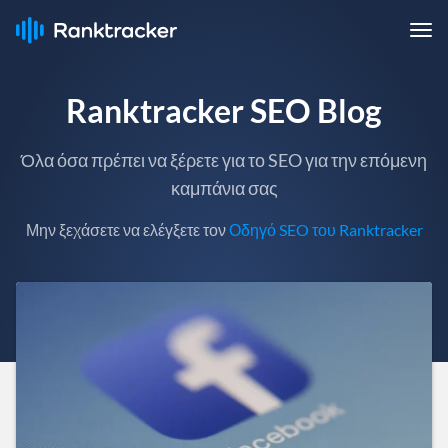
Ranktracker SEO Blog
Όλα όσα πρέπει να ξέρετε για το SEO για την επόμενη
καμπάνια σας
Μην ξεχάσετε να ελέγξετε τον
Οδηγό SEO του Ranktracker