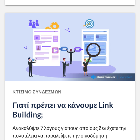
ΚΤΊΣΙΜΟ ΣΥΝΔΈΣΜΩΝ
Γιατί πρέπει να κάνουμε Link
Building;
Ανακαλύψτε 7 λόγους για τους οποίους δεν έχετε την
πολυτέλεια να παραλείψετε την οικοδόμηση