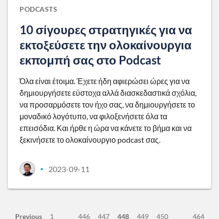
PODCASTS
10 σίγουρες στρατηγικές για να
εκτοξεύσετε την ολοκαίνουργια
εκπομπή σας στο Podcast
Όλα είναι έτοιμα. Έχετε ήδη αφιερώσει ώρες για να
δημιουργήσετε εύστοχα αλλά διασκεδαστικά σχόλια,
να προσαρμόσετε τον ήχο σας, να δημιουργήσετε το
μοναδικό λογότυπο, να φιλοξενήσετε όλα τα
επεισόδια. Και ήρθε η ώρα να κάνετε το βήμα και να
ξεκινήσετε το ολοκαίνουργιο podcast σας.
2023-09-11
•
Previous
1
446
447
448
449
450
464
…
…