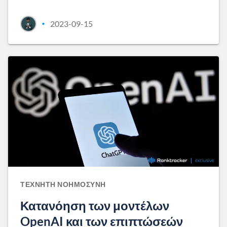
2023-09-15
•
ΤΕΧΝΗΤΉ ΝΟΗΜΟΣΎΝΗ
Κατανόηση των μοντέλων
OpenAI και των επιπτώσεών