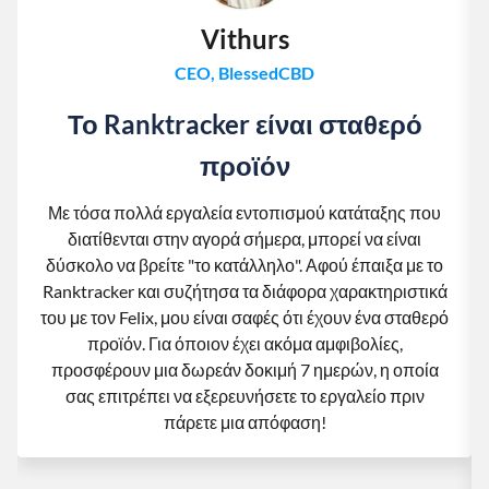
Vithurs
CEO, BlessedCBD
Το Ranktracker είναι σταθερό
προϊόν
Με τόσα πολλά εργαλεία εντοπισμού κατάταξης που
διατίθενται στην αγορά σήμερα, μπορεί να είναι
δύσκολο να βρείτε "το κατάλληλο". Αφού έπαιξα με το
Ranktracker και συζήτησα τα διάφορα χαρακτηριστικά
του με τον Felix, μου είναι σαφές ότι έχουν ένα σταθερό
προϊόν. Για όποιον έχει ακόμα αμφιβολίες,
προσφέρουν μια δωρεάν δοκιμή 7 ημερών, η οποία
σας επιτρέπει να εξερευνήσετε το εργαλείο πριν
πάρετε μια απόφαση!