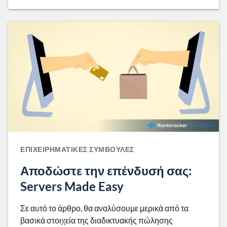
ΕΠΙΧΕΙΡΗΜΑΤΙΚΈΣ ΣΥΜΒΟΥΛΈΣ
Αποδώστε την επένδυσή σας:
Servers Made Easy
Σε αυτό το άρθρο, θα αναλύσουμε μερικά από τα
βασικά στοιχεία της διαδικτυακής πώλησης