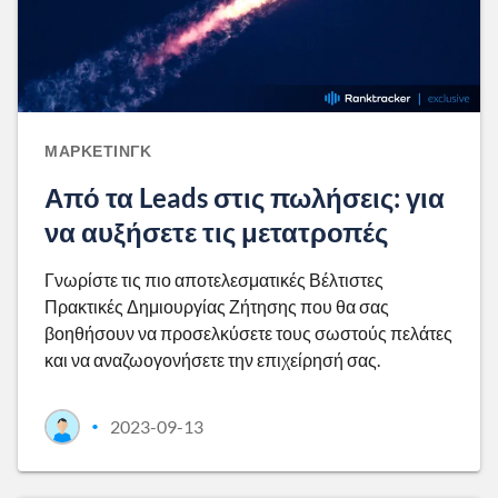
ΜΆΡΚΕΤΙΝΓΚ
Από τα Leads στις πωλήσεις: για
να αυξήσετε τις μετατροπές
Γνωρίστε τις πιο αποτελεσματικές Βέλτιστες
Πρακτικές Δημιουργίας Ζήτησης που θα σας
βοηθήσουν να προσελκύσετε τους σωστούς πελάτες
και να αναζωογονήσετε την επιχείρησή σας.
2023-09-13
•