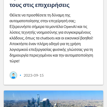
τους στις επιχειρήσεις
Θέλετε να προσθέσετε τη δύναμη της
αυτοματοποίησης στην επιχείρησή σας;
Εξερευνήστε σήμερα τα μοντέλα OpenAI και τις
λύσεις τεχνητής νοημοσύνης για συγκεκριμένους
κλάδους, όπως τα chatbots και οι εικονικοί βοηθοί!
Αποκτήστε έναν πλήρη οδηγό για τη χρήση
λογισμικού επεξεργασίας φυσικής γλώσσας για τη
δημιουργία περιεχομένου και την αυτοματοποίηση
τώρα!
2023-09-15
•