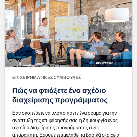
ΕΠΙΧΕΙΡΗΜΑΤΙΚΈΣ ΣΥΜΒΟΥΛΈΣ
Πώς να φτιάξετε ένα σχέδιο
διαχείρισης προγράμματος
Εάν σκοπεύετε να υλοποιήσετε ένα όραμα για την
ανάπτυξη της επιχείρησής σας, η δημιουργία ενός
σχεδίου διαχείρισης προγράμματος είναι
απαραίτητη. Έχουμε επιμεληθεί τα βασικά στοιχεία