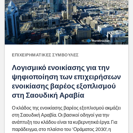
ΕΠΙΧΕΙΡΗΜΑΤΙΚΈΣ ΣΥΜΒΟΥΛΈΣ
Λογισμικό ενοικίασης για την
ψηφιοποίηση των επιχειρήσεων
ενοικίασης βαρέος εξοπλισμού
στη Σαουδική Αραβία
Ο κλάδος της ενοικίασης βαρέος εξοπλισμού ακμάζει
στη Σαουδική Αραβία. Οι βασικοί οδηγοί για την
ανάπτυξη του κλάδου είναι τα κυβερνητικά έργα. Για
παράδειγμα, στο πλαίσιο του 'Οράματος 2030', η