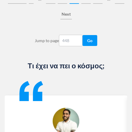
Next
Jump to page
Go
Τι έχει να πει ο κόσμος;
Slide 1 of 13