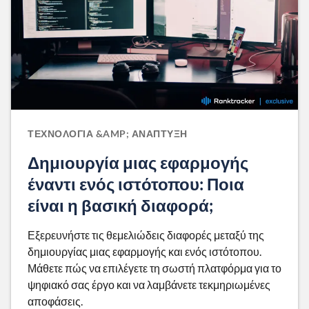
ΤΕΧΝΟΛΟΓΊΑ &AMP; ΑΝΆΠΤΥΞΗ
Δημιουργία μιας εφαρμογής
έναντι ενός ιστότοπου: Ποια
είναι η βασική διαφορά;
Εξερευνήστε τις θεμελιώδεις διαφορές μεταξύ της
δημιουργίας μιας εφαρμογής και ενός ιστότοπου.
Μάθετε πώς να επιλέγετε τη σωστή πλατφόρμα για το
ψηφιακό σας έργο και να λαμβάνετε τεκμηριωμένες
αποφάσεις.