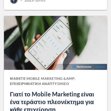
ΜΆΘΕΤΕ MOBILE MARKETING &AMP;
ΕΠΙΧΕΙΡΗΜΑΤΙΚΉ ΑΝΆΠΤΥΞΗSEO
Γιατί το Mobile Marketing είναι
ένα τεράστιο πλεονέκτημα για
κάθε επιχείρηση