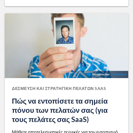
ΔΈΣΜΕΥΣΗ ΚΑΙ ΣΤΡΑΤΗΓΙΚΉ ΠΕΛΑΤΏΝ SAAS
Πώς να εντοπίσετε τα σημεία
πόνου των πελατών σας (για
τους πελάτες σας SaaS)
Μάθετε αποτελεσματικές τεχνικές για τον εντοπισμό