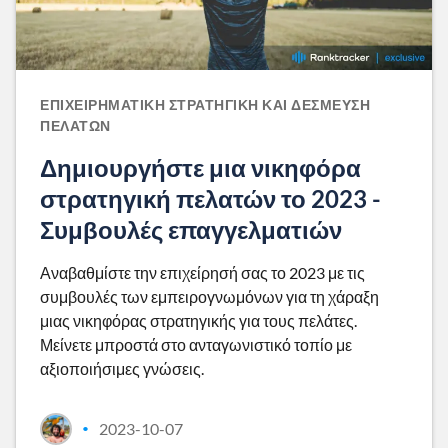
ΕΠΙΧΕΙΡΗΜΑΤΙΚΉ ΣΤΡΑΤΗΓΙΚΉ ΚΑΙ ΔΈΣΜΕΥΣΗ
ΠΕΛΑΤΏΝ
Δημιουργήστε μια νικηφόρα
στρατηγική πελατών το 2023 -
Συμβουλές επαγγελματιών
Αναβαθμίστε την επιχείρησή σας το 2023 με τις
συμβουλές των εμπειρογνωμόνων για τη χάραξη
μιας νικηφόρας στρατηγικής για τους πελάτες.
Μείνετε μπροστά στο ανταγωνιστικό τοπίο με
αξιοποιήσιμες γνώσεις.
2023-10-07
•