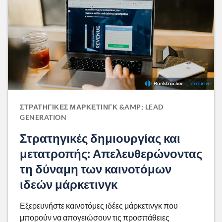
ΣΤΡΑΤΗΓΙΚΈΣ ΜΆΡΚΕΤΙΝΓΚ &AMP; LEAD
GENERATION
Στρατηγικές δημιουργίας και
μετατροπής: Απελευθερώνοντας
τη δύναμη των καινοτόμων
ιδεών μάρκετινγκ
Εξερευνήστε καινοτόμες ιδέες μάρκετινγκ που
μπορούν να απογειώσουν τις προσπάθειες