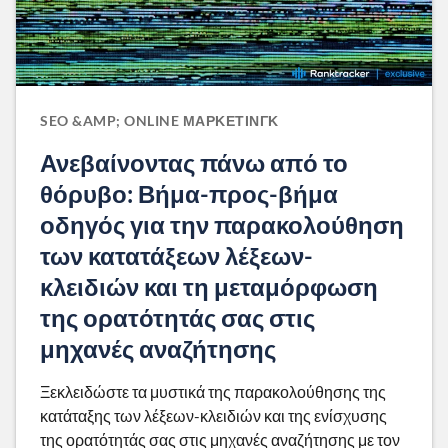
SEO &AMP; ONLINE ΜΆΡΚΕΤΙΝΓΚ
Ανεβαίνοντας πάνω από το
θόρυβο: Βήμα-προς-βήμα
οδηγός για την παρακολούθηση
των κατατάξεων λέξεων-
κλειδιών και τη μεταμόρφωση
της ορατότητάς σας στις
μηχανές αναζήτησης
Ξεκλειδώστε τα μυστικά της παρακολούθησης της
κατάταξης των λέξεων-κλειδιών και της ενίσχυσης
της ορατότητάς σας στις μηχανές αναζήτησης με τον