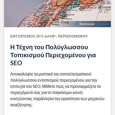
ΕΝΤΟΠΙΣΜΌΣ SEO &AMP; ΠΕΡΙΕΧΟΜΈΝΟΥ
Η Τέχνη του Πολύγλωσσου
Τοπικισμού Περιεχομένου για
SEO
Αποκαλύψτε τα μυστικά του αποτελεσματικού
πολύγλωσσου εντοπισμού περιεχομένου για την
επιτυχία του SEO. Μάθετε πώς να προσαρμόζετε το
περιεχόμενό σας για το παγκόσμιο κοινό,
ενισχύοντας παράλληλα την ορατότητα των μηχανών
αναζήτησης.