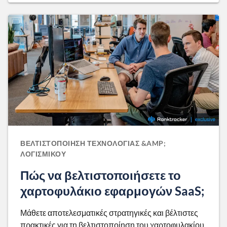
ΒΕΛΤΙΣΤΟΠΟΊΗΣΗ ΤΕΧΝΟΛΟΓΊΑΣ &AMP;
ΛΟΓΙΣΜΙΚΟΎ
Πώς να βελτιστοποιήσετε το
χαρτοφυλάκιο εφαρμογών SaaS;
Μάθετε αποτελεσματικές στρατηγικές και βέλτιστες
πρακτικές για τη βελτιστοποίηση του χαρτοφυλακίου