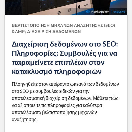
ΒΕΛΤΙΣΤΟΠΟΊΗΣΗ ΜΗΧΑΝΏΝ ΑΝΑΖΉΤΗΣΗΣ (SEO)
&AMP; ΔΙΑΧΕΊΡΙΣΗ ΔΕΔΟΜΈΝΩΝ
Διαχείριση δεδομένων στο SEO:
Πληροφορίες: Συμβουλές για να
παραμείνετε επιπλέων στον
κατακλυσμό πληροφοριών
Πλοηγηθείτε στον απέραντο ωκεανό των δεδομένων
στο SEO με συμβουλές ειδικών για την
αποτελεσματική διαχείριση δεδομένων. Μάθετε πώς
να αξιοποιείτε τις πληροφορίες για καλύτερα
αποτελέσματα βελτιστοποίησης μηχανών
αναζήτησης.