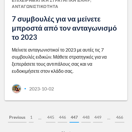
ΕΠΙΧΕΙΡΗΜΑΤΙΚΉ ΣΤΡΑΤΗΓΙΚΉ &AMP;
ΑΝΤΑΓΩΝΙΣΤΙΚΌΤΗΤΑ
7 συμβουλές για να μείνετε
μπροστά από τον ανταγωνισμό
το 2023
Μείνετε ανταγωνιστικοί το 2023 με αυτές τις 7
συμβουλές ειδικών. Μάθετε στρατηγικές για να
ξεπεράσετε τους αντιπάλους σας και να
ευδοκιμήσετε στον κλάδο σας.
2023-10-02
•
Previous
1
445
446
447
448
449
466
…
…