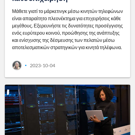
Μάθετε γιατί το μάρκετινγκ μέσω κινητών τηλεφώνων
είναι απαραίτητο πλεονέκτημα για επιχειρήσεις κάθε
μεγέθους. Εξερευνήστε τις δυνατότητες προσέγγισης
ενός ευρύτερου κοινού, προώθησης της ανάπτυξης
και ενίσχυσης της δέσμευσης των πελατών μέσω
αποτελεσματικών στρατηγικών για κινητά τηλέφωνα.
2023-10-04
•