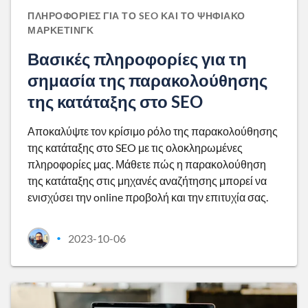
ΠΛΗΡΟΦΟΡΊΕΣ ΓΙΑ ΤΟ SEO ΚΑΙ ΤΟ ΨΗΦΙΑΚΌ
ΜΆΡΚΕΤΙΝΓΚ
Βασικές πληροφορίες για τη
σημασία της παρακολούθησης
της κατάταξης στο SEO
Αποκαλύψτε τον κρίσιμο ρόλο της παρακολούθησης
της κατάταξης στο SEO με τις ολοκληρωμένες
πληροφορίες μας. Μάθετε πώς η παρακολούθηση
της κατάταξης στις μηχανές αναζήτησης μπορεί να
ενισχύσει την online προβολή και την επιτυχία σας.
2023-10-06
•