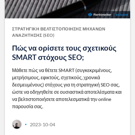
ΣΤΡΑΤΗΓΙΚΉ ΒΕΛΤΙΣΤΟΠΟΊΗΣΗΣ ΜΗΧΑΝΏΝ
ΑΝΑΖΉΤΗΣΗΣ (SEO)
Πώς να ορίσετε τους σχετικούς
SMART στόχους SEO;
Μάθετε πώς να θέτετε SMART (συγκεκριμένους,
μετρήσιμους, εφικτούς, σχετικούς, χρονικά
δεσμευμένους) στόχους για τη στρατηγική SEO σας,
ώστε να οδηγηθείτε σε ουσιαστικά αποτελέσματα και
να βελτιστοποιήσετε αποτελεσματικά την online
παρουσία σας.
2023-10-04
•