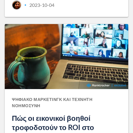
2023-10-04
•
ΨΗΦΙΑΚΌ ΜΆΡΚΕΤΙΝΓΚ ΚΑΙ ΤΕΧΝΗΤΉ
ΝΟΗΜΟΣΎΝΗ
Πώς οι εικονικοί βοηθοί
τροφοδοτούν το ROI στο