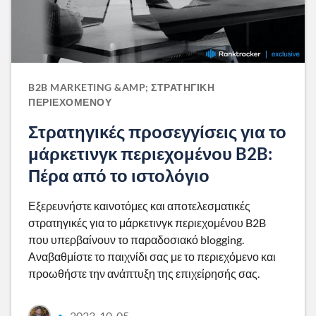
B2B MARKETING &AMP; ΣΤΡΑΤΗΓΙΚΉ
ΠΕΡΙΕΧΟΜΈΝΟΥ
Στρατηγικές προσεγγίσεις για το
μάρκετινγκ περιεχομένου B2B:
Πέρα από το ιστολόγιο
Εξερευνήστε καινοτόμες και αποτελεσματικές
στρατηγικές για το μάρκετινγκ περιεχομένου B2B
που υπερβαίνουν το παραδοσιακό blogging.
Αναβαθμίστε το παιχνίδι σας με το περιεχόμενο και
προωθήστε την ανάπτυξη της επιχείρησής σας.
2023-10-05
•