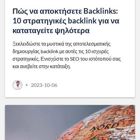
Πώς να αποκτήσετε Backlinks:
10 στρατηγικές backlink για να
καταταγείτε ψηλότερα
Ξεκλειδώστε τα μυστικά της αποτελεσματικής
δημιουργίας backlink με αυτές τις 10 ισχυρές
στρατηγικές. Ενισχύστε το SEO του ιστότοπού σας
και ανεβείτε στην κατάταξη.
2023-10-06
•