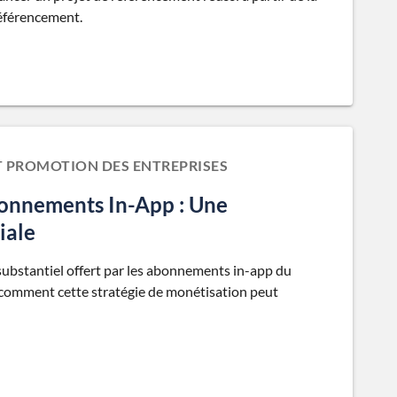
référencement.
T PROMOTION DES ENTREPRISES
bonnements In-App : Une
iale
 substantiel offert par les abonnements in-app du
 comment cette stratégie de monétisation peut