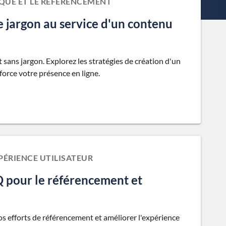
UE ET LE RÉFÉRENCEMENT
e jargon au service d'un contenu
ans jargon. Explorez les stratégies de création d'un
force votre présence en ligne.
PÉRIENCE UTILISATEUR
Q pour le référencement et
 efforts de référencement et améliorer l'expérience