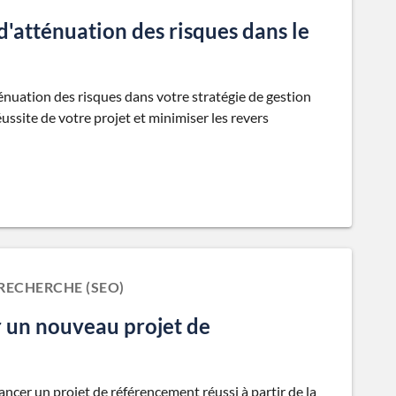
'atténuation des risques dans le
énuation des risques dans votre stratégie de gestion
ussite de votre projet et minimiser les revers
RECHERCHE (SEO)
 un nouveau projet de
ancer un projet de référencement réussi à partir de la