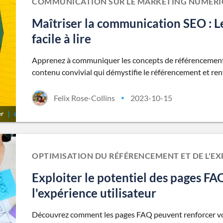
COMMUNICATION SUR LE MARKETING NUMÉRIQ
Maîtriser la communication SEO : L
facile à lire
Apprenez à communiquer les concepts de référencement s
contenu convivial qui démystifie le référencement et ren
Felix Rose-Collins
2023-10-15
•
OPTIMISATION DU RÉFÉRENCEMENT ET DE L'EX
Exploiter le potentiel des pages FA
l'expérience utilisateur
Découvrez comment les pages FAQ peuvent renforcer vos