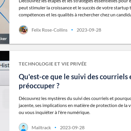
Découvrez les étapes et les stratégies essentielles pour
peut stimuler la croissance et le succès de votre startup
compétences et les qualités à rechercher chez un candid
Felix Rose-Collins
2023-09-28
•
TECHNOLOGIE ET VIE PRIVÉE
Qu'est-ce que le suivi des courriel
préoccuper ?
Découvrez les mystères du suivi des courriels et pourquo
jacente, ses implications en matière de protection de la 
ou vous inquiéter à l'ère numérique.
Mailtrack
2023-09-28
•