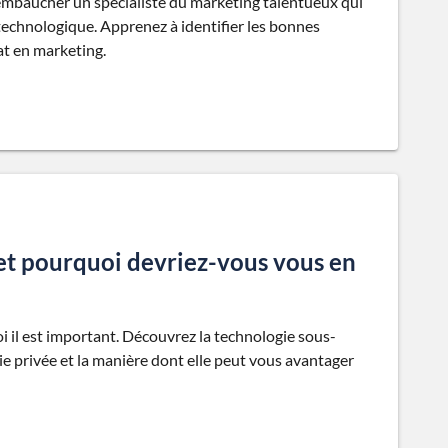
 embaucher un spécialiste du marketing talentueux qui
 technologique. Apprenez à identifier les bonnes
at en marketing.
s et pourquoi devriez-vous vous en
i il est important. Découvrez la technologie sous-
vie privée et la manière dont elle peut vous avantager