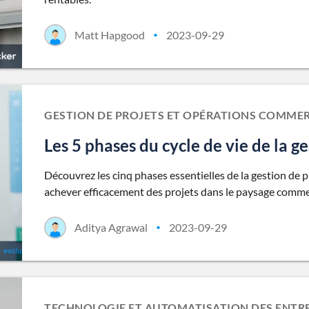
Matt Hapgood
2023-09-29
•
GESTION DE PROJETS ET OPÉRATIONS COMMER
Les 5 phases du cycle de vie de la g
Découvrez les cinq phases essentielles de la gestion de p
achever efficacement des projets dans le paysage comme
Aditya Agrawal
2023-09-29
•
TECHNOLOGIE ET AUTOMATISATION DES ENTRE