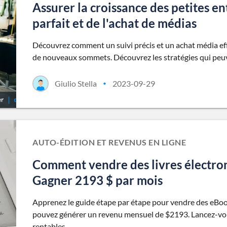
Assurer la croissance des petites en
parfait et de l'achat de médias
Découvrez comment un suivi précis et un achat média eff
de nouveaux sommets. Découvrez les stratégies qui peuven
Giulio Stella
2023-09-29
•
AUTO-ÉDITION ET REVENUS EN LIGNE
Comment vendre des livres électro
Gagner 2193 $ par mois
Apprenez le guide étape par étape pour vendre des eB
pouvez générer un revenu mensuel de $2193. Lancez-vou
rentables.