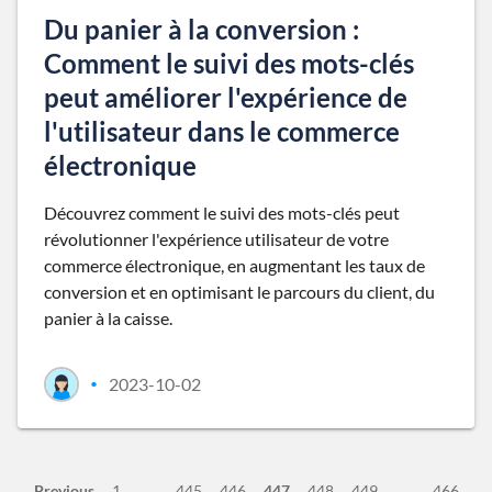
Du panier à la conversion :
Comment le suivi des mots-clés
peut améliorer l'expérience de
l'utilisateur dans le commerce
électronique
Découvrez comment le suivi des mots-clés peut
révolutionner l'expérience utilisateur de votre
commerce électronique, en augmentant les taux de
conversion et en optimisant le parcours du client, du
panier à la caisse.
2023-10-02
•
Previous
1
445
446
447
448
449
466