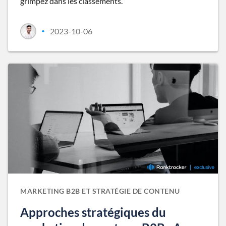
grimpez dans les classements.
2023-10-06
•
MARKETING B2B ET STRATÉGIE DE CONTENU
Approches stratégiques du