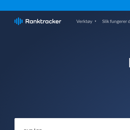
Verktøy
Slik fungerer 