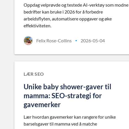
Oppdag velprøvde og testede AI-verktøy som modne
bedrifter kan bruke i 2026 for å forbedre
arbeidsflyten, automatisere oppgaver og øke
effektiviteten.
Felix Rose-Collins
2026-05-04
•
LÆR SEO
Unike baby shower-gaver til
mamma: SEO-strategi for
gavemerker
Lær hvordan gavemerker kan rangere for unike
barselsgaver til mamma ved å matche