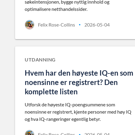
søkeintensjonen, bygge nyttig innhold og
optimalisere netthandelssider.
Felix Rose-Collins
2026-05-04
•
UTDANNING
Hvem har den høyeste IQ-en som
noensinne er registrert? Den
komplette listen
Utforsk de høyeste IQ-poengsummene som
noensinne er registrert, kjente personer med høy IQ
og hva IQ-rangeringer egentlig betyr.
Felix Rose-Collins
2026-05-04
•