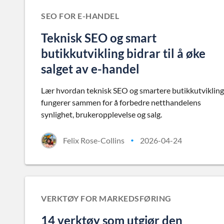
SEO FOR E-HANDEL
Teknisk SEO og smart
butikkutvikling bidrar til å øke
salget av e-handel
Lær hvordan teknisk SEO og smartere butikkutvikling
fungerer sammen for å forbedre netthandelens
synlighet, brukeropplevelse og salg.
Felix Rose-Collins
2026-04-24
•
VERKTØY FOR MARKEDSFØRING
14 verktøy som utgjør den