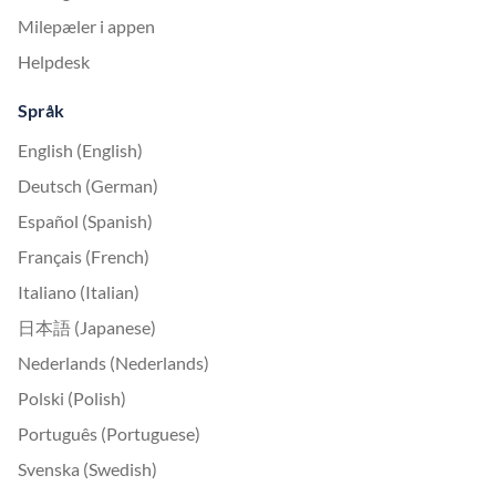
Milepæler i appen
Helpdesk
Språk
English (English)
Deutsch (German)
Español (Spanish)
Français (French)
Italiano (Italian)
日本語 (Japanese)
Nederlands (Nederlands)
Polski (Polish)
Português (Portuguese)
Svenska (Swedish)