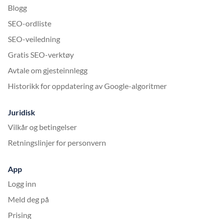
Blogg
SEO-ordliste
SEO-veiledning
Gratis SEO-verktøy
Avtale om gjesteinnlegg
Historikk for oppdatering av Google-algoritmer
Juridisk
Vilkår og betingelser
Retningslinjer for personvern
App
Logg inn
Meld deg på
Prising