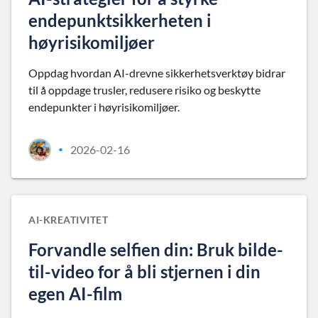
endepunktsikkerheten i
høyrisikomiljøer
Oppdag hvordan AI-drevne sikkerhetsverktøy bidrar
til å oppdage trusler, redusere risiko og beskytte
endepunkter i høyrisikomiljøer.
2026-02-16
•
AI-KREATIVITET
Forvandle selfien din: Bruk bilde-
til-video for å bli stjernen i din
egen AI-film