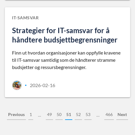
IT-SAMSVAR
Strategier for IT-samsvar for å
håndtere budsjettbegrensninger
Finn ut hvordan organisasjoner kan oppfylle kravene
til IT-samsvar samtidig som de håndterer stramme
budsjetter og ressursbegrensninger.
2026-02-16
•
Previous
1
49
50
51
52
53
466
Next
…
…