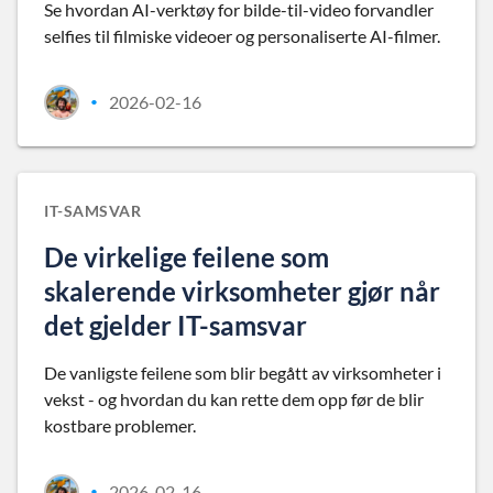
Se hvordan AI-verktøy for bilde-til-video forvandler
selfies til filmiske videoer og personaliserte AI-filmer.
2026-02-16
•
IT-SAMSVAR
De virkelige feilene som
skalerende virksomheter gjør når
det gjelder IT-samsvar
De vanligste feilene som blir begått av virksomheter i
vekst - og hvordan du kan rette dem opp før de blir
kostbare problemer.
2026-02-16
•