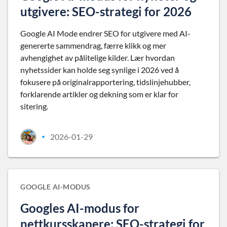
utgivere: SEO-strategi for 2026
Google AI Mode endrer SEO for utgivere med AI-
genererte sammendrag, færre klikk og mer
avhengighet av pålitelige kilder. Lær hvordan
nyhetssider kan holde seg synlige i 2026 ved å
fokusere på originalrapportering, tidslinjehubber,
forklarende artikler og dekning som er klar for
sitering.
2026-01-29
•
GOOGLE AI-MODUS
Googles AI-modus for
nettkursskapere: SEO-strategi for