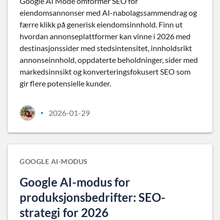
Google AI Mode omformer SEO for
eiendomsannonser med AI-nabolagssammendrag og
færre klikk på generisk eiendomsinnhold. Finn ut
hvordan annonseplattformer kan vinne i 2026 med
destinasjonssider med stedsintensitet, innholdsrikt
annonseinnhold, oppdaterte beholdninger, sider med
markedsinnsikt og konverteringsfokusert SEO som
gir flere potensielle kunder.
2026-01-29
•
GOOGLE AI-MODUS
Google AI-modus for
produksjonsbedrifter: SEO-
strategi for 2026