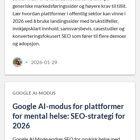
generiske markedsføringssider og høyere krav til tillit.
Lær hvordan plattformer i offentlig sektor kan vinne i
2026 ved å bruke landingssider med brukstilfeller,
innkjøpsklart innhold, samsvarsbevis, casestudier og
konverteringsfokusert SEO som fører til flere demoer
og adopsjon.
2026-01-29
•
GOOGLE AI-MODUS
Google AI-modus for plattformer
for mental helse: SEO-strategi for
2026
Google AI Mode endrer SEO for psykisk helse med