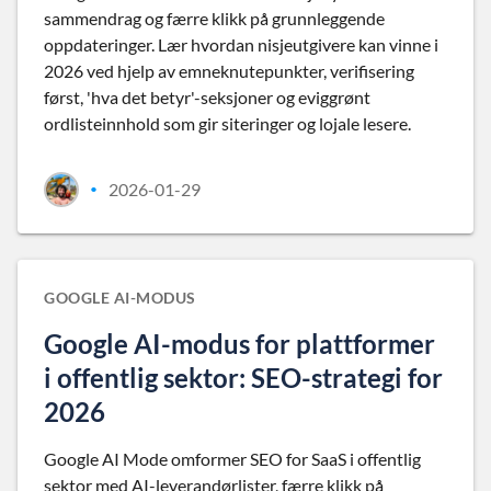
sammendrag og færre klikk på grunnleggende
oppdateringer. Lær hvordan nisjeutgivere kan vinne i
2026 ved hjelp av emneknutepunkter, verifisering
først, 'hva det betyr'-seksjoner og eviggrønt
ordlisteinnhold som gir siteringer og lojale lesere.
2026-01-29
•
GOOGLE AI-MODUS
Google AI-modus for plattformer
i offentlig sektor: SEO-strategi for
2026
Google AI Mode omformer SEO for SaaS i offentlig
sektor med AI-leverandørlister, færre klikk på