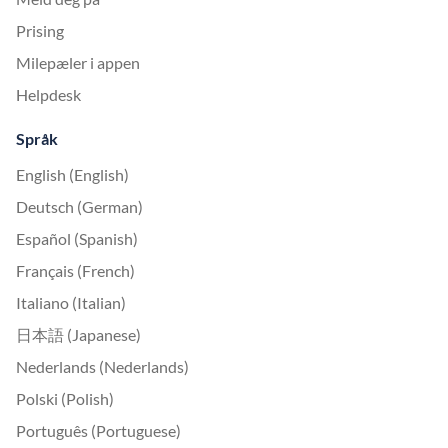
Prising
Milepæler i appen
Helpdesk
Språk
English (English)
Deutsch (German)
Español (Spanish)
Français (French)
Italiano (Italian)
日本語 (Japanese)
Nederlands (Nederlands)
Polski (Polish)
Português (Portuguese)