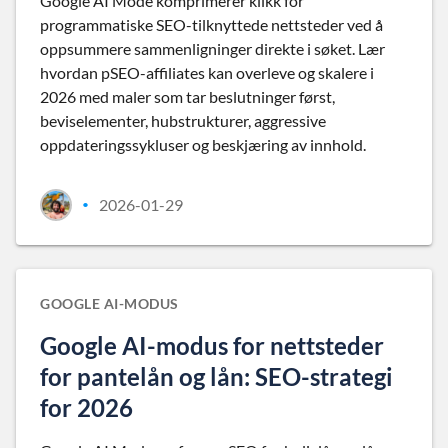
Google AI Mode komprimerer klikk for
programmatiske SEO-tilknyttede nettsteder ved å
oppsummere sammenligninger direkte i søket. Lær
hvordan pSEO-affiliates kan overleve og skalere i
2026 med maler som tar beslutninger først,
beviselementer, hubstrukturer, aggressive
oppdateringssykluser og beskjæring av innhold.
2026-01-29
•
GOOGLE AI-MODUS
Google AI-modus for nettsteder
for pantelån og lån: SEO-strategi
for 2026