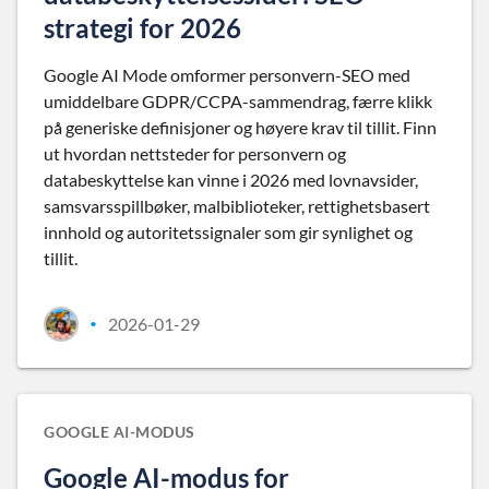
strategi for 2026
Google AI Mode omformer personvern-SEO med
umiddelbare GDPR/CCPA-sammendrag, færre klikk
på generiske definisjoner og høyere krav til tillit. Finn
ut hvordan nettsteder for personvern og
databeskyttelse kan vinne i 2026 med lovnavsider,
samsvarsspillbøker, malbiblioteker, rettighetsbasert
innhold og autoritetssignaler som gir synlighet og
tillit.
2026-01-29
•
GOOGLE AI-MODUS
Google AI-modus for