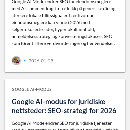
Google AI Mode endrer SEO for eiendomsmeglere
med AI-sammendrag, færre klikk på generiske råd og
sterkere lokale tillitssignaler. Lær hvordan
eiendomsmeglere kan vinne i 2026 med
selgerfokuserte sider, hyperlokalt innhold,
anmeldelsesstrategi og konverteringsfokusert SEO
som fører til flere verdivurderinger og henvendelser.
2026-01-29
•
GOOGLE AI-MODUS
Google AI-modus for juridiske
nettsteder: SEO-strategi for 2026
Google AI Mode endrer SEO for juridiske tjenester
med AI-genererte svar, færre klikk på generisk juridisk