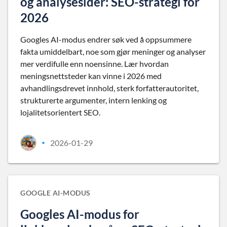
og analysesider: SEO-strategi for
2026
Googles AI-modus endrer søk ved å oppsummere
fakta umiddelbart, noe som gjør meninger og analyser
mer verdifulle enn noensinne. Lær hvordan
meningsnettsteder kan vinne i 2026 med
avhandlingsdrevet innhold, sterk forfatterautoritet,
strukturerte argumenter, intern lenking og
lojalitetsorientert SEO.
2026-01-29
•
GOOGLE AI-MODUS
Googles AI-modus for