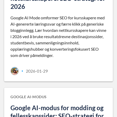
2026
Google AI Mode omformer SEO for kursskapere med
AI-genererte læringssvar og færre klikk på generiske
blogginnlegg. Lær hvordan nettkursskapere kan vinne
i 2026 ved å bruke resultatdrevne destinasjonssider,
studentbevis, sammenligningsinnhold,
opplæringshubber og konverteringsfokusert SEO
som driver påmeldinger.
2026-01-29
•
GOOGLE AI-MODUS
Google AI-modus for modding og
fellesskapssider: SEO-strategi for