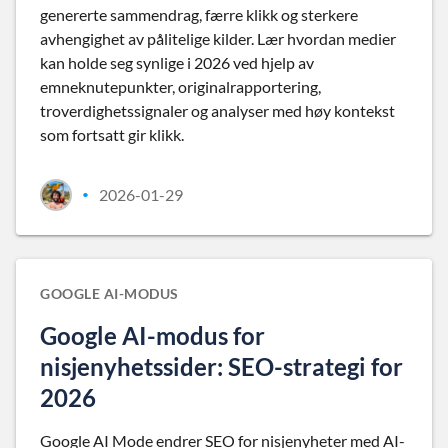
genererte sammendrag, færre klikk og sterkere
avhengighet av pålitelige kilder. Lær hvordan medier
kan holde seg synlige i 2026 ved hjelp av
emneknutepunkter, originalrapportering,
troverdighetssignaler og analyser med høy kontekst
som fortsatt gir klikk.
2026-01-29
•
GOOGLE AI-MODUS
Google AI-modus for
nisjenyhetssider: SEO-strategi for
2026
Google AI Mode endrer SEO for nisjenyheter med AI-