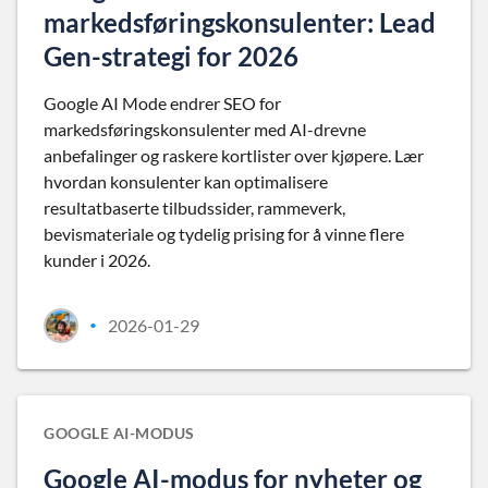
markedsføringskonsulenter: Lead
Gen-strategi for 2026
Google AI Mode endrer SEO for
markedsføringskonsulenter med AI-drevne
anbefalinger og raskere kortlister over kjøpere. Lær
hvordan konsulenter kan optimalisere
resultatbaserte tilbudssider, rammeverk,
bevismateriale og tydelig prising for å vinne flere
kunder i 2026.
2026-01-29
•
GOOGLE AI-MODUS
Google AI-modus for nyheter og