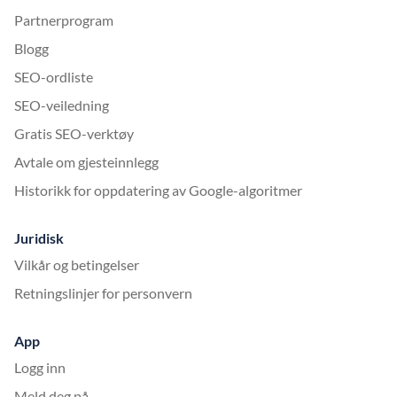
Partnerprogram
Blogg
SEO-ordliste
SEO-veiledning
Gratis SEO-verktøy
Avtale om gjesteinnlegg
Historikk for oppdatering av Google-algoritmer
Juridisk
Vilkår og betingelser
Retningslinjer for personvern
App
Logg inn
Meld deg på