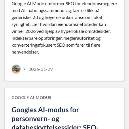
Google AI Mode omformer SEO for eiendomsmeglere
med AI-nabolagssammendrag, færre klikk på
generiske råd og høyere konkurranse om lokal
synlighet. Lær hvordan eiendomsnettsteder kan
vinne i 2026 ved hjelp av hyperlokale områdesider,
indekserbare oppføringer, meglerautoritet og
konverteringsfokusert SEO som fører til flere
henvendelser.
2026-01-29
•
GOOGLE AI-MODUS
Googles AI-modus for
personvern- og
databeskyttelsessider: SEO-