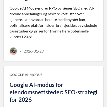
Google AI Mode endrer PPC-byråenes SEO med AI-
drevne anbefalinger og raskere kortlister over
kjøpere. Lær hvordan betalte mediebyråer kan
optimalisere plattformsider, bransjesider, bevisledede
casestudier og priser for å vinne flere potensielle
kunder i 2026.
2026-01-29
•
GOOGLE AI-MODUS
Google AI-modus for
eiendomsnettsteder: SEO-strategi
for 2026