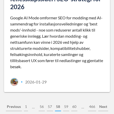
2026
Google AI Mode omformer SEO for modding med AI-
sammendrag for installasjonsveiledninger og 'best
mods'-innhold - noe som reduserer antall klikk til
generiske innlegg. Lær hvordan modding- og
nettsamfunn kan vinne i 2026 ved hjelp av
strukturerte modsider, kompatibilitetshubber,
feilsøkingsinnhold, kuraterte samlinger og
tillitsbasert UX som fører til nedlastinger og gjentatte
besøk.
2026-01-29
•
Previous
1
56
57
58
59
60
466
Next
…
…