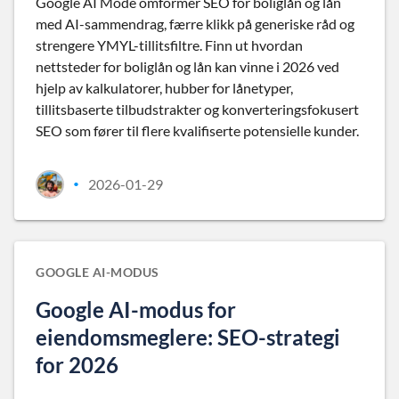
Google AI Mode omformer SEO for boliglån og lån
med AI-sammendrag, færre klikk på generiske råd og
strengere YMYL-tillitsfiltre. Finn ut hvordan
nettsteder for boliglån og lån kan vinne i 2026 ved
hjelp av kalkulatorer, hubber for lånetyper,
tillitsbaserte tilbudstrakter og konverteringsfokusert
SEO som fører til flere kvalifiserte potensielle kunder.
2026-01-29
•
GOOGLE AI-MODUS
Google AI-modus for
eiendomsmeglere: SEO-strategi
for 2026