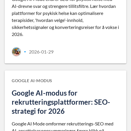
AI-drevne svar og strengere tillitsfiltre. Lær hvordan
plattformer for psykisk helse kan optimalisere
terapisider, 'hvordan velge'-innhold,
sikkerhetssignaler og konverteringsreiser for å vokse i
2026.
2026-01-29
•
GOOGLE AI-MODUS
Google AI-modus for
rekrutteringsplattformer: SEO-
strategi for 2026
Google AI Mode omformer rekrutterings-SEO med
AI-ansettelsesoppsummeringer, færre klikk på