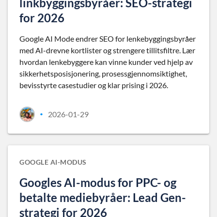
linkbyggingsbyråer: SEO-strategi
for 2026
Google AI Mode endrer SEO for lenkebyggingsbyråer
med AI-drevne kortlister og strengere tillitsfiltre. Lær
hvordan lenkebyggere kan vinne kunder ved hjelp av
sikkerhetsposisjonering, prosessgjennomsiktighet,
bevisstyrte casestudier og klar prising i 2026.
2026-01-29
•
GOOGLE AI-MODUS
Googles AI-modus for PPC- og
betalte mediebyråer: Lead Gen-
strategi for 2026