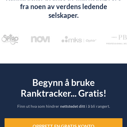
fra noen av verdens ledende
selskaper.
Begynn å bruke
Ranktracker... Gratis!
Finn ut hva som hindrer
nettstedet ditt
i å bli rangert.
OPPRETT EN GRATIS KONTO