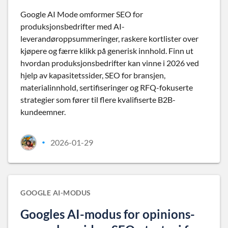
Google AI Mode omformer SEO for
produksjonsbedrifter med AI-
leverandøroppsummeringer, raskere kortlister over
kjøpere og færre klikk på generisk innhold. Finn ut
hvordan produksjonsbedrifter kan vinne i 2026 ved
hjelp av kapasitetssider, SEO for bransjen,
materialinnhold, sertifiseringer og RFQ-fokuserte
strategier som fører til flere kvalifiserte B2B-
kundeemner.
2026-01-29
•
GOOGLE AI-MODUS
Googles AI-modus for opinions-