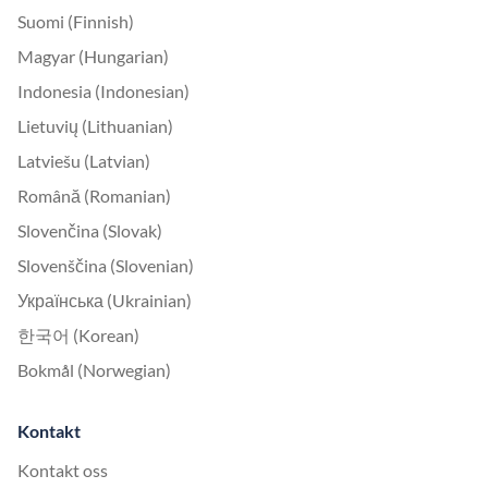
Suomi (Finnish)
Magyar (Hungarian)
Indonesia (Indonesian)
Lietuvių (Lithuanian)
Latviešu (Latvian)
Română (Romanian)
Slovenčina (Slovak)
Slovenščina (Slovenian)
Українська (Ukrainian)
한국어 (Korean)
Bokmål (Norwegian)
Kontakt
Kontakt oss