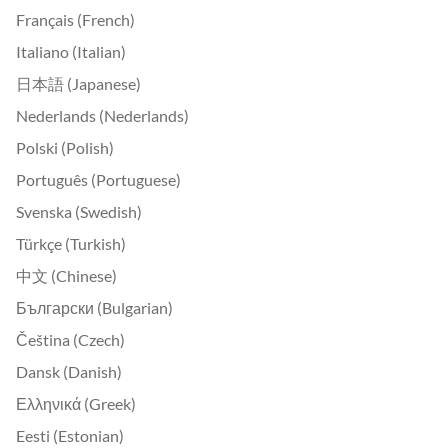
Français (French)
Italiano (Italian)
日本語 (Japanese)
Nederlands (Nederlands)
Polski (Polish)
Português (Portuguese)
Svenska (Swedish)
Türkçe (Turkish)
中文 (Chinese)
Български (Bulgarian)
Čeština (Czech)
Dansk (Danish)
Ελληνικά (Greek)
Eesti (Estonian)