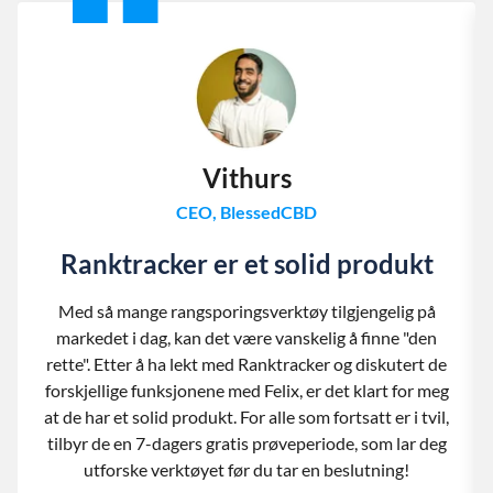
Vithurs
CEO, BlessedCBD
Ranktracker er et solid produkt
Med så mange rangsporingsverktøy tilgjengelig på
markedet i dag, kan det være vanskelig å finne "den
rette". Etter å ha lekt med Ranktracker og diskutert de
forskjellige funksjonene med Felix, er det klart for meg
at de har et solid produkt. For alle som fortsatt er i tvil,
tilbyr de en 7-dagers gratis prøveperiode, som lar deg
utforske verktøyet før du tar en beslutning!