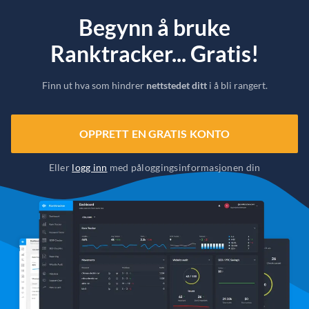
Begynn å bruke
Ranktracker... Gratis!
Finn ut hva som hindrer
nettstedet ditt
i å bli rangert.
OPPRETT EN GRATIS KONTO
Eller
logg inn
med påloggingsinformasjonen din