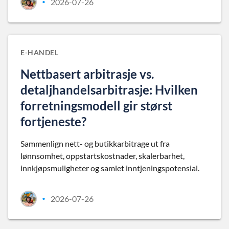
2026-07-26
•
E-HANDEL
Nettbasert arbitrasje vs.
detaljhandelsarbitrasje: Hvilken
forretningsmodell gir størst
fortjeneste?
Sammenlign nett- og butikkarbitrage ut fra
lønnsomhet, oppstartskostnader, skalerbarhet,
innkjøpsmuligheter og samlet inntjeningspotensial.
2026-07-26
•