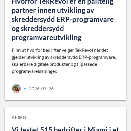
Hvorfor TekRevol er en pålitelig
partner innen utvikling av
skreddersydd ERP-programvare
og skreddersydd
programvareutvikling
Finn ut hvorfor bedrifter velger TekRevol når det
gjelder utvikling av skreddersydd ERP-programvare,
skalerbare digitale produkter og tilpassede
programvareløsninger.
2026-07-26
•
AI-SEO
Vi testet 515 bedrifter i Miami i et