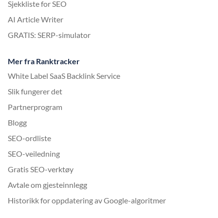
Sjekkliste for SEO
AI Article Writer
GRATIS: SERP-simulator
Mer fra Ranktracker
White Label SaaS Backlink Service
Slik fungerer det
Partnerprogram
Blogg
SEO-ordliste
SEO-veiledning
Gratis SEO-verktøy
Avtale om gjesteinnlegg
Historikk for oppdatering av Google-algoritmer