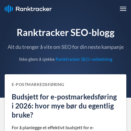
Ranktracker SEO-blogg
Alt du trenger å vite om SEO for din neste kampanje
Ikke glem å sjekke
Ranktracker SEO-veiledning
E-POSTMARKEDSFØRING
Budsjett for e-postmarkedsføring
i 2026: hvor mye bør du egentlig
bruke?
For å planlegge et effektivt budsjett for e-