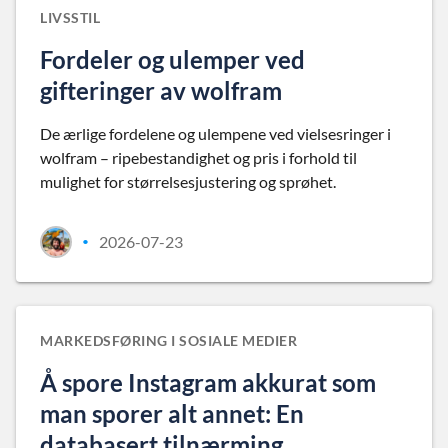
LIVSSTIL
Fordeler og ulemper ved
gifteringer av wolfram
De ærlige fordelene og ulempene ved vielsesringer i
wolfram – ripebestandighet og pris i forhold til
mulighet for størrelsesjustering og sprøhet.
2026-07-23
•
MARKEDSFØRING I SOSIALE MEDIER
Å spore Instagram akkurat som
man sporer alt annet: En
databasert tilnærming