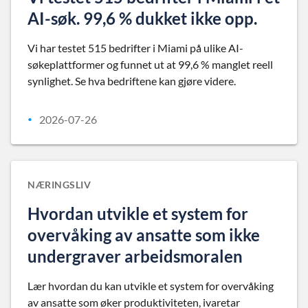
AI-søk. 99,6 % dukket ikke opp.
Vi har testet 515 bedrifter i Miami på ulike AI-
søkeplattformer og funnet ut at 99,6 % manglet reell
synlighet. Se hva bedriftene kan gjøre videre.
2026-07-26
•
NÆRINGSLIV
Hvordan utvikle et system for
overvåking av ansatte som ikke
undergraver arbeidsmoralen
Lær hvordan du kan utvikle et system for overvåking
av ansatte som øker produktiviteten, ivaretar