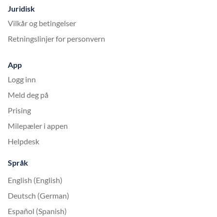
Juridisk
Vilkår og betingelser
Retningslinjer for personvern
App
Logg inn
Meld deg på
Prising
Milepæler i appen
Helpdesk
Språk
English (English)
Deutsch (German)
Español (Spanish)