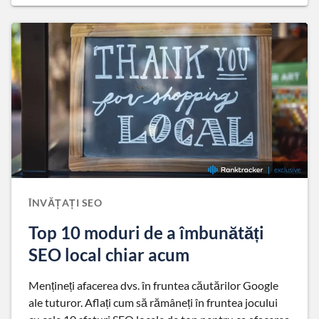
ÎNVĂȚAȚI SEO
Top 10 moduri de a îmbunătăți
SEO local chiar acum
Mențineți afacerea dvs. în fruntea căutărilor Google
ale tuturor. Aflați cum să rămâneți în fruntea jocului