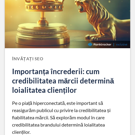
ÎNVĂȚAȚI SEO
Importanța încrederii: cum
credibilitatea mărcii determină
loialitatea clienților
Pe o piață hiperconectată, este important să
reasigurăm publicul cu privire la credibilitatea și
fiabilitatea mărcii. Să explorăm modul în care
credibilitatea brandului determină loialitatea
clienților.