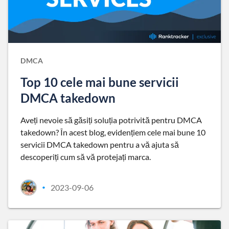
DMCA
Top 10 cele mai bune servicii
DMCA takedown
Aveți nevoie să găsiți soluția potrivită pentru DMCA
takedown? În acest blog, evidențiem cele mai bune 10
servicii DMCA takedown pentru a vă ajuta să
descoperiți cum să vă protejați marca.
2023-09-06
•