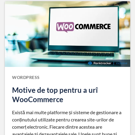
WORDPRESS
Motive de top pentru a urî
WooCommerce
Există mai multe platforme și sisteme de gestionare a
conținutului utilizate pentru crearea site-urilor de
comerț electronic. Fiecare dintre acestea are
avantajele și dezavantajele sale. Unele sunt bune și