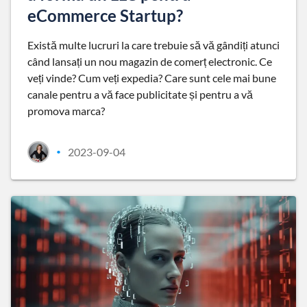
eCommerce Startup?
Există multe lucruri la care trebuie să vă gândiți atunci
când lansați un nou magazin de comerț electronic. Ce
veți vinde? Cum veți expedia? Care sunt cele mai bune
canale pentru a vă face publicitate și pentru a vă
promova marca?
2023-09-04
•