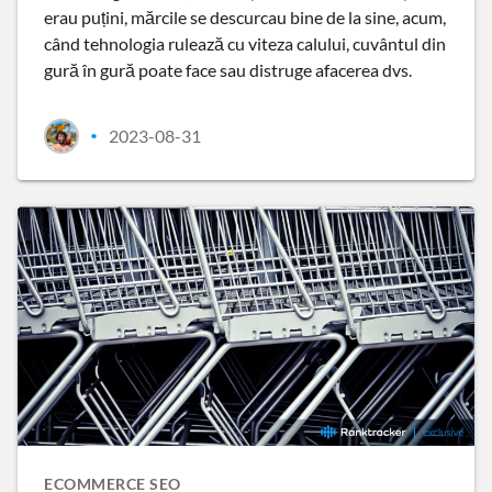
erau puțini, mărcile se descurcau bine de la sine, acum,
când tehnologia rulează cu viteza calului, cuvântul din
gură în gură poate face sau distruge afacerea dvs.
2023-08-31
•
ECOMMERCE SEO