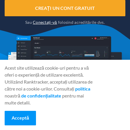
CREAȚI UN CONT GRATUIT
Sau
Conectați-vă
folosind acreditările dvs.
Acest site utilizează cookie-uri pentru a vă
oferi o experiență de utilizare excelentă.
Utilizând Ranktracker, acceptați utilizarea de
către noi a cookie-urilor. Consultați
politica
noastră
de confidențialitate
pentru mai
multe detalii.
Acceptă
Social Media