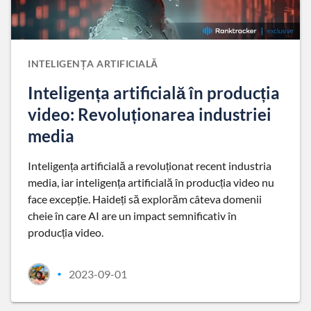
INTELIGENȚA ARTIFICIALĂ
Inteligența artificială în producția
video: Revoluționarea industriei
media
Inteligența artificială a revoluționat recent industria
media, iar inteligența artificială în producția video nu
face excepție. Haideți să explorăm câteva domenii
cheie în care AI are un impact semnificativ în
producția video.
2023-09-01
•