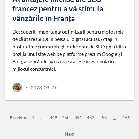
francez pentru a vă stimula
vânzările în Franța
Descoperiți importanța optimizării pentru motoarele
de căutare (SEO) în peisajul digital actual. Aflați în
profunzime cum strategiile eficiente de SEO pot ridica
poziția unui site web pe platforme precum Google și
Bing, asigurându-vă că acesta iese în evidență în
mijlocul concurenței.
2023-08-29
•
Previous
1
449
450
451
452
453
466
…
…
Next