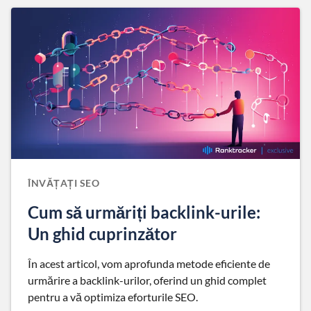
ÎNVĂȚAȚI SEO
Cum să urmăriți backlink-urile:
Un ghid cuprinzător
În acest articol, vom aprofunda metode eficiente de
urmărire a backlink-urilor, oferind un ghid complet
pentru a vă optimiza eforturile SEO.