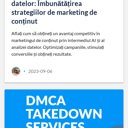
datelor: Îmbunătățirea
strategiilor de marketing de
conținut
Aflați cum să obțineți un avantaj competitiv în
marketingul de conținut prin intermediul AI și al
analizei datelor. Optimizați campaniile, stimulați
conversiile și obțineți rezultate.
2023-09-06
•