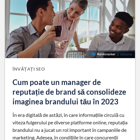
ÎNVĂȚAȚI SEO
Cum poate un manager de
reputație de brand să consolideze
imaginea brandului tău în 2023
În era digitală de astăzi, în care informațiile circulă cu
viteza fulgerului pe diverse platforme online, reputația
brandului nu a jucat un rol important în campaniile de
marketing. Adesea, în condițiile în care concurenții