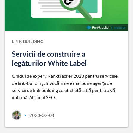
LINK BUILDING
Servicii de construire a
legăturilor White Label
Ghidul de experți Ranktracker 2023 pentru serviciile
de link-building. Invocăm cele mai bune agenții de
servicii de link building cu etichetă albă pentru a vă
îmbunătăți jocul SEO.
2023-09-04
•