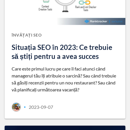
ÎNVĂȚAȚI SEO
Situația SEO în 2023: Ce trebuie
să știți pentru a avea succes
Care este primul lucru pe care îl faci atunci când
managerul tău îți atribuie o sarcină? Sau când trebuie
să găsiți recenzii pentru un nou restaurant? Sau când
vă planificați următoarea vacanță?
2023-09-07
•