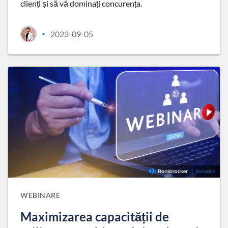
clienți și să vă dominați concurența.
2023-09-05
•
WEBINARE
Maximizarea capacității de