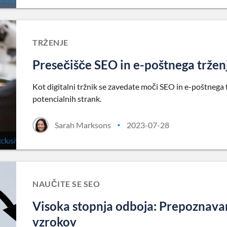
TRŽENJE
Presečišče SEO in e-poštnega trženj
Kot digitalni tržnik se zavedate moči SEO in e-poštnega 
potencialnih strank.
Sarah Marksons
2023-07-28
•
NAUČITE SE SEO
Visoka stopnja odboja: Prepoznavan
vzrokov