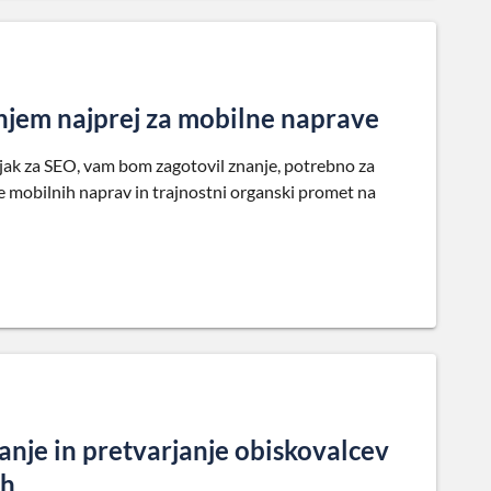
njem najprej za mobilne naprave
ovnjak za SEO, vam bom zagotovil znanje, potrebno za
e mobilnih naprav in trajnostni organski promet na
vanje in pretvarjanje obiskovalcev
ah