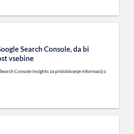
oogle Search Console, da bi
ost vsebine
Search Console Insights za pridobivanje informacij o