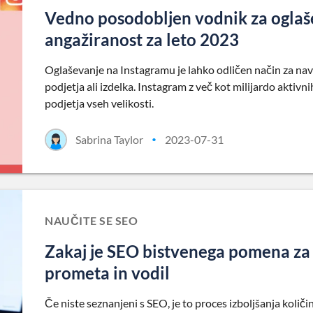
Vedno posodobljen vodnik za oglaš
angažiranost za leto 2023
Oglaševanje na Instagramu je lahko odličen način za nav
podjetja ali izdelka. Instagram z več kot milijardo akti
podjetja vseh velikosti.
Sabrina Taylor
2023-07-31
•
NAUČITE SE SEO
Zakaj je SEO bistvenega pomena za 
prometa in vodil
Če niste seznanjeni s SEO, je to proces izboljšanja koli