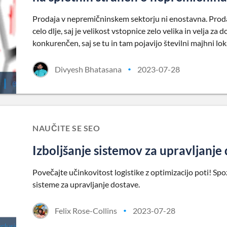
Prodaja v nepremičninskem sektorju ni enostavna. Prodaj
celo dlje, saj je velikost vstopnice zelo velika in velja za
konkurenčen, saj se tu in tam pojavijo številni majhni lok
Divyesh Bhatasana
2023-07-28
•
NAUČITE SE SEO
Izboljšanje sistemov za upravljanje
Povečajte učinkovitost logistike z optimizacijo poti! Sp
sisteme za upravljanje dostave.
Felix Rose-Collins
2023-07-28
•