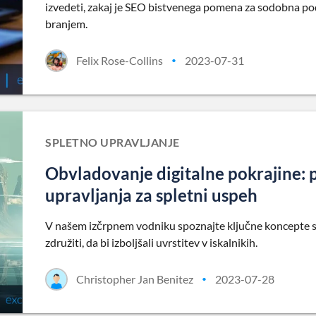
izvedeti, zakaj je SEO bistvenega pomena za sodobna podj
branjem.
Felix Rose-Collins
2023-07-31
•
SPLETNO UPRAVLJANJE
Obvladovanje digitalne pokrajine: 
upravljanja za spletni uspeh
V našem izčrpnem vodniku spoznajte ključne koncepte spl
združiti, da bi izboljšali uvrstitev v iskalnikih.
Christopher Jan Benitez
2023-07-28
•