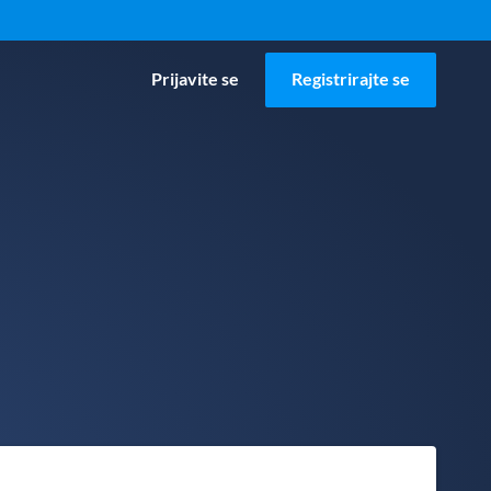
Prijavite se
Registrirajte se