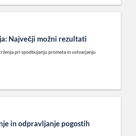
a: Največji možni rezultati
trženja pri spodbujanju prometa in ustvarjanju
je in odpravljanje pogostih