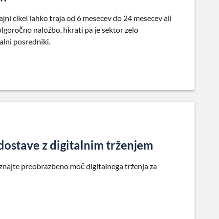
ni cikel lahko traja od 6 mesecev do 24 mesecev ali
 dolgoročno naložbo, hkrati pa je sektor zelo
alni posredniki.
 dostave z digitalnim trženjem
oznajte preobrazbeno moč digitalnega trženja za