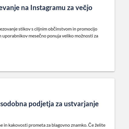
evanje na Instagramu za večjo
ezovanje stikov s ciljnim občinstvom in promocijo
vnih uporabnikov mesečno ponuja veliko možnosti za
sodobna podjetja za ustvarjanje
čine in kakovosti prometa za blagovno znamko. Če želite