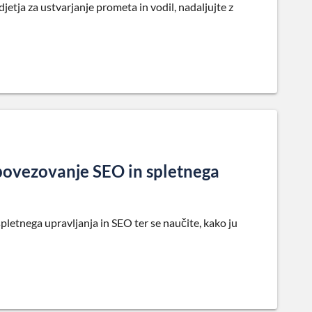
etja za ustvarjanje prometa in vodil, nadaljujte z
povezovanje SEO in spletnega
etnega upravljanja in SEO ter se naučite, kako ju