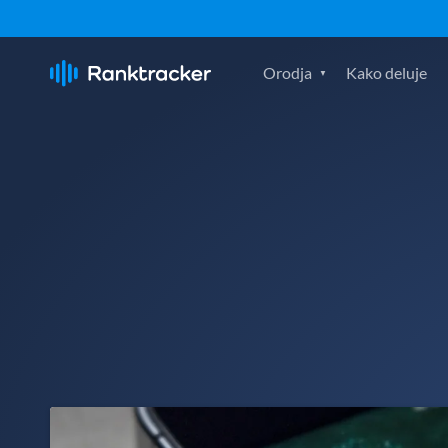
Orodja
Kako deluje