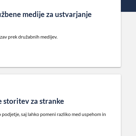
užbene medije za ustvarjanje
ezav prek družabnih medijev.
e storitev za stranke
 podjetje, saj lahko pomeni razliko med uspehom in