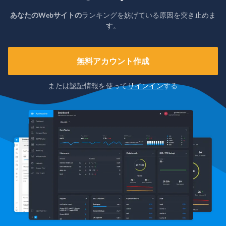
あなたのWebサイトの
ランキングを妨げている原因を突き止めま
す。
無料アカウント作成
または認証情報を使って
サインイン
する