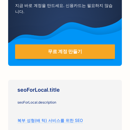
지금 바로 계정을 만드세요. 신용카드는 필요하지 않습
니다.
무료 계정 만들기
seoForLocal.title
seoForLocal.description
복부 성형(배 턱) 서비스를 위한 SEO