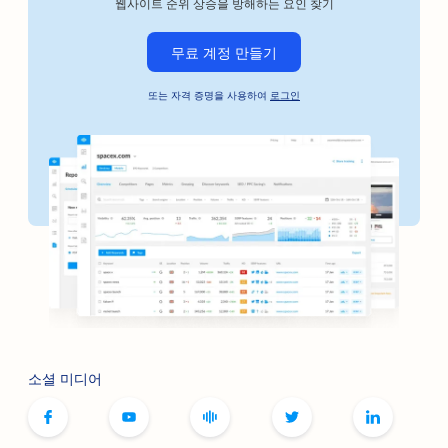
웹사이트 순위 상승을 방해하는 요인 찾기
자동차 비즈니스를 위한 SEO
무료 계정 만들기
보석금 채권 서비스용 SEO
또는 자격 증명을 사용하여
로그인
은행용 SEO
베이커리용 SEO
이발소를 위한 SEO
부티크를 위한 SEO
보톡스 및 필러 서비스를 위한 SEO
볼링장용 SEO
보드게임 카페를 위한 SEO
소셜 미디어
서점용 SEO
빵집용 SEO