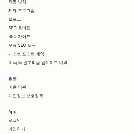
작동 방식
자동차 대리점을 위한 SEO
제휴 프로그램
청소 서비스를 위한 SEO
블로그
SEO 용어집
카이로프랙틱 의사를 위한 SEO
SEO 가이드
고양이 카페를 위한 SEO
무료 SEO 도구
게스트 포스트 계약
화학적 박피 서비스를 위한 SEO
Google 알고리즘 업데이트 내역
의류 매장을 위한 SEO
법률
두개안면외과 의사를 위한 SEO
이용 약관
커피숍을 위한 SEO
개인정보 보호정책
성형외과 의사를 위한 SEO
App
신용 조합을 위한 SEO
로그인
컨설팅 회사를 위한 SEO
가입하기