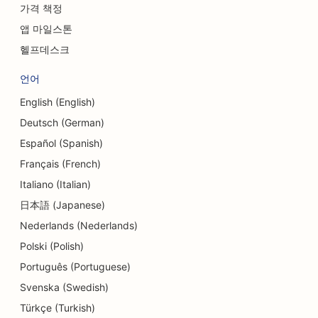
가격 책정
델리용 SEO
앱 마일스톤
부채 상담 서비스를 위한 SEO
헬프데스크
환전 서비스를 위한 SEO
언어
댄스 스튜디오를 위한 SEO
English (English)
Deutsch (German)
피부 박피 서비스를 위한 SEO
Español (Spanish)
어린이집용 SEO
Français (French)
치과 병원을 위한 SEO
Italiano (Italian)
日本語 (Japanese)
세부 상점용 SEO
Nederlands (Nederlands)
식당을 위한 SEO
Polski (Polish)
컵케이크 가게를 위한 SEO
Português (Portuguese)
Svenska (Swedish)
교육 및 보육 서비스를 위한 SEO
Türkçe (Turkish)