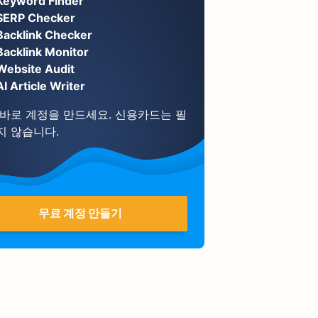
Keyword Finder
SERP Checker
Backlink Checker
Backlink Monitor
Website Audit
AI Article Writer
 바로 계정을 만드세요. 신용카드는 필
지 않습니다.
무료 계정 만들기