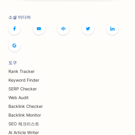
보톡스 및 필러 서비스를 위한 SEO
소셜 미디어
부티크를 위한 SEO
빵집용 SEO
볼링장용 SEO
양조장을 위한 SEO
도구
유방 확대 서비스를 위한 SEO
Rank Tracker
Keyword Finder
뷔페 레스토랑을 위한 SEO
SERP Checker
버거 트럭을 위한 SEO
Web Audit
Backlink Checker
케이크 가게를 위한 SEO
Backlink Monitor
자동차 대리점을 위한 SEO
SEO 체크리스트
화상 외과의를 위한 SEO
AI Article Writer