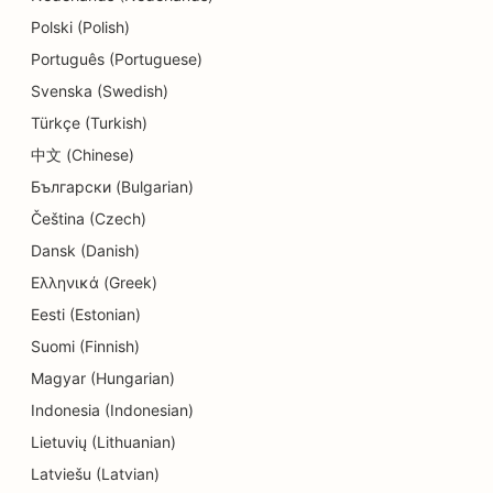
피부 박피 서비스를 위한 SEO
Polski (Polish)
세부 상점용 SEO
Português (Portuguese)
Svenska (Swedish)
도넛 상점을 위한 SEO
Türkçe (Turkish)
교육 및 보육 서비스를 위한 SEO
中文 (Chinese)
Български (Bulgarian)
드라이클리닝 업체를 위한 SEO
Čeština (Czech)
전기 기술자를 위한 SEO
Dansk (Danish)
전자제품 매장을 위한 SEO
Ελληνικά (Greek)
Eesti (Estonian)
근관치료사를 위한 SEO
Suomi (Finnish)
엔터테인먼트 및 레크리에이션을 위한 SEO
Magyar (Hungarian)
엔지니어링 기업을 위한 SEO
Indonesia (Indonesian)
Lietuvių (Lithuanian)
에스닉 레스토랑용 EO
Latviešu (Latvian)