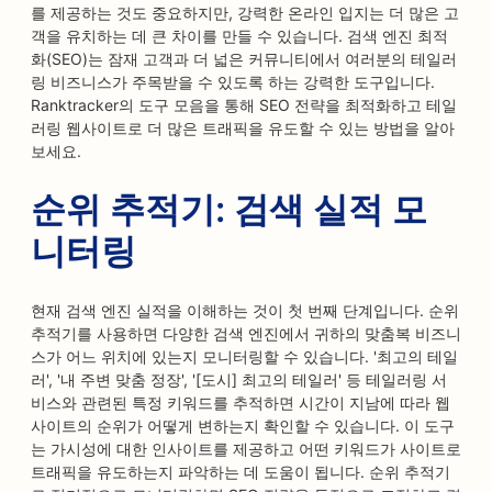
를 제공하는 것도 중요하지만, 강력한 온라인 입지는 더 많은 고
객을 유치하는 데 큰 차이를 만들 수 있습니다. 검색 엔진 최적
화(SEO)는 잠재 고객과 더 넓은 커뮤니티에서 여러분의 테일러
링 비즈니스가 주목받을 수 있도록 하는 강력한 도구입니다.
Ranktracker의 도구 모음을 통해 SEO 전략을 최적화하고 테일
러링 웹사이트로 더 많은 트래픽을 유도할 수 있는 방법을 알아
보세요.
순위 추적기: 검색 실적 모
니터링
현재 검색 엔진 실적을 이해하는 것이 첫 번째 단계입니다. 순위
추적기를 사용하면 다양한 검색 엔진에서 귀하의 맞춤복 비즈니
스가 어느 위치에 있는지 모니터링할 수 있습니다. '최고의 테일
러', '내 주변 맞춤 정장', '[도시] 최고의 테일러' 등 테일러링 서
비스와 관련된 특정 키워드를 추적하면 시간이 지남에 따라 웹
사이트의 순위가 어떻게 변하는지 확인할 수 있습니다. 이 도구
는 가시성에 대한 인사이트를 제공하고 어떤 키워드가 사이트로
트래픽을 유도하는지 파악하는 데 도움이 됩니다. 순위 추적기