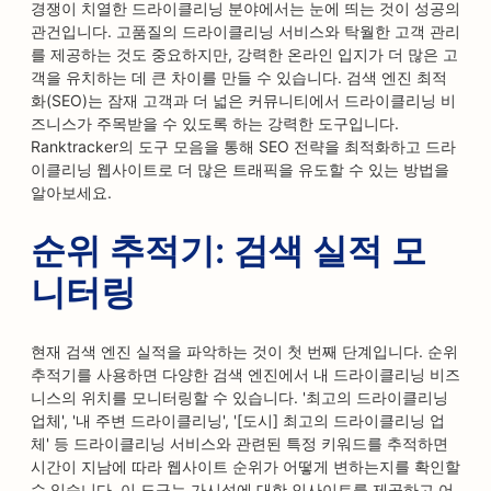
경쟁이 치열한 드라이클리닝 분야에서는 눈에 띄는 것이 성공의
관건입니다. 고품질의 드라이클리닝 서비스와 탁월한 고객 관리
를 제공하는 것도 중요하지만, 강력한 온라인 입지가 더 많은 고
객을 유치하는 데 큰 차이를 만들 수 있습니다. 검색 엔진 최적
화(SEO)는 잠재 고객과 더 넓은 커뮤니티에서 드라이클리닝 비
즈니스가 주목받을 수 있도록 하는 강력한 도구입니다.
Ranktracker의 도구 모음을 통해 SEO 전략을 최적화하고 드라
이클리닝 웹사이트로 더 많은 트래픽을 유도할 수 있는 방법을
알아보세요.
순위 추적기: 검색 실적 모
니터링
현재 검색 엔진 실적을 파악하는 것이 첫 번째 단계입니다. 순위
추적기를 사용하면 다양한 검색 엔진에서 내 드라이클리닝 비즈
니스의 위치를 모니터링할 수 있습니다. '최고의 드라이클리닝
업체', '내 주변 드라이클리닝', '[도시] 최고의 드라이클리닝 업
체' 등 드라이클리닝 서비스와 관련된 특정 키워드를 추적하면
시간이 지남에 따라 웹사이트 순위가 어떻게 변하는지를 확인할
수 있습니다. 이 도구는 가시성에 대한 인사이트를 제공하고 어