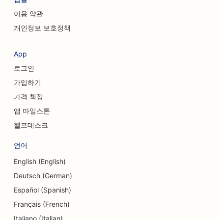
이용 약관
커피숍을 위한 SEO
개인정보 보호정책
성형외과 의사를 위한 SEO
App
신용 조합을 위한 SEO
로그인
컨설팅 회사를 위한 SEO
가입하기
가격 책정
델리용 SEO
앱 마일스톤
부채 상담 서비스를 위한 SEO
헬프데스크
환전 서비스를 위한 SEO
언어
댄스 스튜디오를 위한 SEO
English (English)
Deutsch (German)
피부 박피 서비스를 위한 SEO
Español (Spanish)
어린이집용 SEO
Français (French)
치과 병원을 위한 SEO
Italiano (Italian)