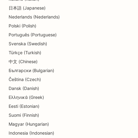
日本語 (Japanese)
세부 상점용 SEO
Nederlands (Nederlands)
식당을 위한 SEO
Polski (Polish)
컵케이크 가게를 위한 SEO
Português (Portuguese)
Svenska (Swedish)
교육 및 보육 서비스를 위한 SEO
Türkçe (Turkish)
도넛 상점을 위한 SEO
中文 (Chinese)
Български (Bulgarian)
전기 기술자를 위한 SEO
Čeština (Czech)
드라이클리닝 업체를 위한 SEO
Dansk (Danish)
전자제품 매장을 위한 SEO
Ελληνικά (Greek)
Eesti (Estonian)
엔지니어링 기업을 위한 SEO
Suomi (Finnish)
근관치료사를 위한 SEO
Magyar (Hungarian)
엔터테인먼트 및 레크리에이션을 위한 SEO
Indonesia (Indonesian)