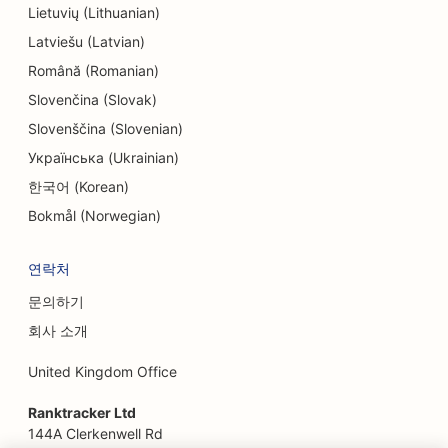
Lietuvių (Lithuanian)
방탈출 게임용 SEO
Latviešu (Latvian)
에스닉 레스토랑용 EO
Română (Romanian)
Slovenčina (Slovak)
농장에서 식탁까지 레스토랑을 위한 SEO
Slovenščina (Slovenian)
페이스리프트 서비스를 위한 SEO
Українська (Ukrainian)
패밀리 레스토랑을 위한 SEO
한국어 (Korean)
Bokmål (Norwegian)
재무 설계사를 위한 SEO
패스트푸드 레스토랑을 위한 SEO
연락처
문의하기
플로리스트를 위한 SEO
회사 소개
파인 다이닝 레스토랑을 위한 SEO
United Kingdom Office
금융 서비스를 위한 SEO
Ranktracker Ltd
푸드코트용 SEO
144A Clerkenwell Rd