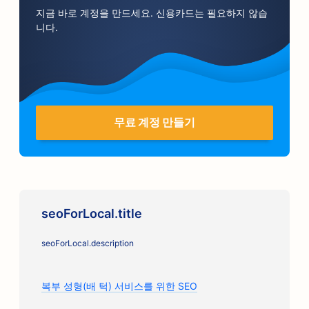
지금 바로 계정을 만드세요. 신용카드는 필요하지 않습
니다.
무료 계정 만들기
seoForLocal.title
seoForLocal.description
복부 성형(배 턱) 서비스를 위한 SEO