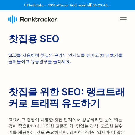
⚡ Flash Sale — 90% off your first month
⏳
00
:
29
:
45
→
찻집용 SEO
SEO를 사용하여 찻집의 온라인 인지도를 높이고 차 애호가를
끌어들이고 유동인구를 늘리세요.
찻집을 위한 SEO: 랭크트래
커로 트래픽 유도하기
고요하고 경쟁이 치열한 찻집 업계에서 성공하려면 눈에 띄는
것이 중요합니다. 다양한 고품질 차, 맛있는 간식, 고요한 분위
기를 제공하는 것도 중요하지만, 강력한 온라인 입지가 더 많은