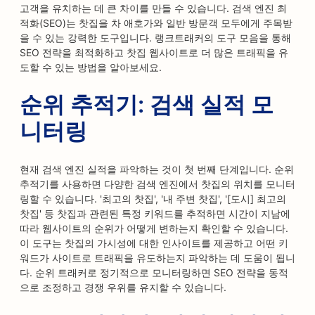
고객을 유치하는 데 큰 차이를 만들 수 있습니다. 검색 엔진 최
적화(SEO)는 찻집을 차 애호가와 일반 방문객 모두에게 주목받
을 수 있는 강력한 도구입니다. 랭크트래커의 도구 모음을 통해
SEO 전략을 최적화하고 찻집 웹사이트로 더 많은 트래픽을 유
도할 수 있는 방법을 알아보세요.
순위 추적기: 검색 실적 모
니터링
현재 검색 엔진 실적을 파악하는 것이 첫 번째 단계입니다. 순위
추적기를 사용하면 다양한 검색 엔진에서 찻집의 위치를 모니터
링할 수 있습니다. '최고의 찻집', '내 주변 찻집', '[도시] 최고의
찻집' 등 찻집과 관련된 특정 키워드를 추적하면 시간이 지남에
따라 웹사이트의 순위가 어떻게 변하는지 확인할 수 있습니다.
이 도구는 찻집의 가시성에 대한 인사이트를 제공하고 어떤 키
워드가 사이트로 트래픽을 유도하는지 파악하는 데 도움이 됩니
다. 순위 트래커로 정기적으로 모니터링하면 SEO 전략을 동적
으로 조정하고 경쟁 우위를 유지할 수 있습니다.