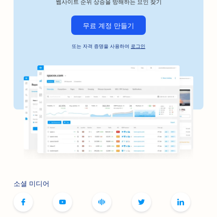
웹사이트 순위 상승을 방해하는 요인 찾기
자동차 비즈니스를 위한 SEO
무료 계정 만들기
보석금 채권 서비스용 SEO
또는 자격 증명을 사용하여
로그인
은행용 SEO
베이커리용 SEO
이발소를 위한 SEO
부티크를 위한 SEO
보톡스 및 필러 서비스를 위한 SEO
볼링장용 SEO
보드게임 카페를 위한 SEO
소셜 미디어
서점용 SEO
빵집용 SEO