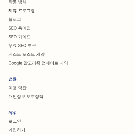
작동 방식
자동차 대리점을 위한 SEO
제휴 프로그램
청소 서비스를 위한 SEO
블로그
SEO 용어집
카이로프랙틱 의사를 위한 SEO
SEO 가이드
고양이 카페를 위한 SEO
무료 SEO 도구
게스트 포스트 계약
화학적 박피 서비스를 위한 SEO
Google 알고리즘 업데이트 내역
의류 매장을 위한 SEO
법률
두개안면외과 의사를 위한 SEO
이용 약관
커피숍을 위한 SEO
개인정보 보호정책
성형외과 의사를 위한 SEO
App
신용 조합을 위한 SEO
로그인
컨설팅 회사를 위한 SEO
가입하기