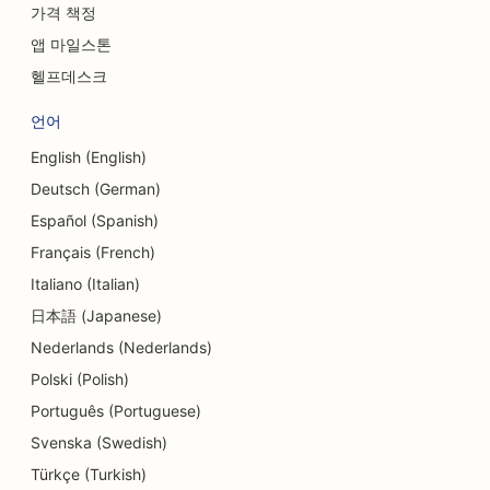
가격 책정
델리용 SEO
앱 마일스톤
부채 상담 서비스를 위한 SEO
헬프데스크
환전 서비스를 위한 SEO
언어
댄스 스튜디오를 위한 SEO
English (English)
Deutsch (German)
피부 박피 서비스를 위한 SEO
Español (Spanish)
어린이집용 SEO
Français (French)
치과 병원을 위한 SEO
Italiano (Italian)
日本語 (Japanese)
세부 상점용 SEO
Nederlands (Nederlands)
식당을 위한 SEO
Polski (Polish)
컵케이크 가게를 위한 SEO
Português (Portuguese)
Svenska (Swedish)
교육 및 보육 서비스를 위한 SEO
Türkçe (Turkish)