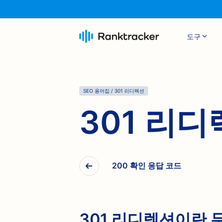
도구
SEO 용어집
/
301 리디렉션
301 리
200 확인 응답 코드
301 리디렉션이란 