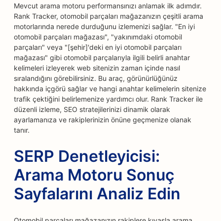
Mevcut arama motoru performansınızı anlamak ilk adımdır.
Rank Tracker, otomobil parçaları mağazanızın çeşitli arama
motorlarında nerede durduğunu izlemenizi sağlar. "En iyi
otomobil parçaları mağazası", "yakınımdaki otomobil
parçaları" veya "[şehir]'deki en iyi otomobil parçaları
mağazası" gibi otomobil parçalarıyla ilgili belirli anahtar
kelimeleri izleyerek web sitenizin zaman içinde nasıl
sıralandığını görebilirsiniz. Bu araç, görünürlüğünüz
hakkında içgörü sağlar ve hangi anahtar kelimelerin sitenize
trafik çektiğini belirlemenize yardımcı olur. Rank Tracker ile
düzenli izleme, SEO stratejilerinizi dinamik olarak
ayarlamanıza ve rakiplerinizin önüne geçmenize olanak
tanır.
SERP Denetleyicisi:
Arama Motoru Sonuç
Sayfalarını Analiz Edin
Otomobil parçaları mağazanızın rakiplere kıyasla arama