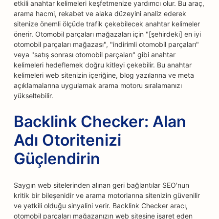
etkili anahtar kelimeleri keşfetmenize yardımcı olur. Bu araç,
arama hacmi, rekabet ve alaka düzeyini analiz ederek
sitenize önemli ölçüde trafik çekebilecek anahtar kelimeler
önerir. Otomobil parçaları mağazaları için "[şehirdeki] en iyi
otomobil parçaları mağazası", "indirimli otomobil parçaları"
veya "satış sonrası otomobil parçaları" gibi anahtar
kelimeleri hedeflemek doğru kitleyi çekebilir. Bu anahtar
kelimeleri web sitenizin içeriğine, blog yazılarına ve meta
açıklamalarına uygulamak arama motoru sıralamanızı
yükseltebilir.
Backlink Checker: Alan
Adı Otoritenizi
Güçlendirin
Saygın web sitelerinden alınan geri bağlantılar SEO'nun
kritik bir bileşenidir ve arama motorlarına sitenizin güvenilir
ve yetkili olduğu sinyalini verir. Backlink Checker aracı,
otomobil parçaları mağazanızın web sitesine işaret eden