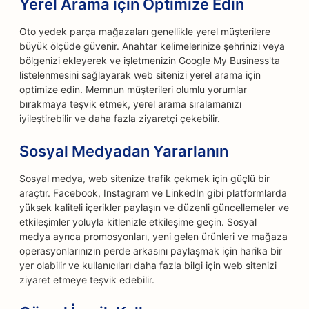
Yerel Arama için Optimize Edin
Oto yedek parça mağazaları genellikle yerel müşterilere
büyük ölçüde güvenir. Anahtar kelimelerinize şehrinizi veya
bölgenizi ekleyerek ve işletmenizin Google My Business'ta
listelenmesini sağlayarak web sitenizi yerel arama için
optimize edin. Memnun müşterileri olumlu yorumlar
bırakmaya teşvik etmek, yerel arama sıralamanızı
iyileştirebilir ve daha fazla ziyaretçi çekebilir.
Sosyal Medyadan Yararlanın
Sosyal medya, web sitenize trafik çekmek için güçlü bir
araçtır. Facebook, Instagram ve LinkedIn gibi platformlarda
yüksek kaliteli içerikler paylaşın ve düzenli güncellemeler ve
etkileşimler yoluyla kitlenizle etkileşime geçin. Sosyal
medya ayrıca promosyonları, yeni gelen ürünleri ve mağaza
operasyonlarınızın perde arkasını paylaşmak için harika bir
yer olabilir ve kullanıcıları daha fazla bilgi için web sitenizi
ziyaret etmeye teşvik edebilir.