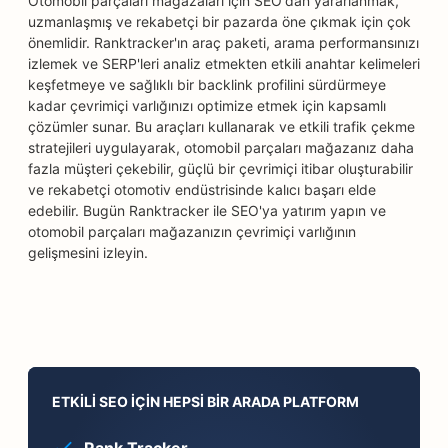
Otomobil parçaları mağazaları için SEO'dan yararlanmak,
uzmanlaşmış ve rekabetçi bir pazarda öne çıkmak için çok
önemlidir. Ranktracker'ın araç paketi, arama performansınızı
izlemek ve SERP'leri analiz etmekten etkili anahtar kelimeleri
keşfetmeye ve sağlıklı bir backlink profilini sürdürmeye
kadar çevrimiçi varlığınızı optimize etmek için kapsamlı
çözümler sunar. Bu araçları kullanarak ve etkili trafik çekme
stratejileri uygulayarak, otomobil parçaları mağazanız daha
fazla müşteri çekebilir, güçlü bir çevrimiçi itibar oluşturabilir
ve rekabetçi otomotiv endüstrisinde kalıcı başarı elde
edebilir. Bugün Ranktracker ile SEO'ya yatırım yapın ve
otomobil parçaları mağazanızın çevrimiçi varlığının
gelişmesini izleyin.
ETKILI SEO IÇIN HEPSI BIR ARADA PLATFORM