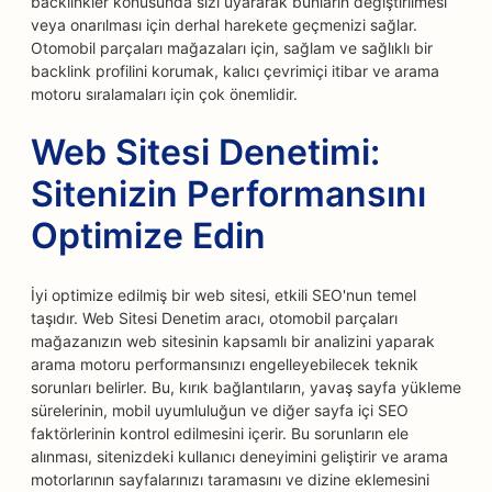
backlinkler konusunda sizi uyararak bunların değiştirilmesi
veya onarılması için derhal harekete geçmenizi sağlar.
Otomobil parçaları mağazaları için, sağlam ve sağlıklı bir
backlink profilini korumak, kalıcı çevrimiçi itibar ve arama
motoru sıralamaları için çok önemlidir.
Web Sitesi Denetimi:
Sitenizin Performansını
Optimize Edin
İyi optimize edilmiş bir web sitesi, etkili SEO'nun temel
taşıdır. Web Sitesi Denetim aracı, otomobil parçaları
mağazanızın web sitesinin kapsamlı bir analizini yaparak
arama motoru performansınızı engelleyebilecek teknik
sorunları belirler. Bu, kırık bağlantıların, yavaş sayfa yükleme
sürelerinin, mobil uyumluluğun ve diğer sayfa içi SEO
faktörlerinin kontrol edilmesini içerir. Bu sorunların ele
alınması, sitenizdeki kullanıcı deneyimini geliştirir ve arama
motorlarının sayfalarınızı taramasını ve dizine eklemesini