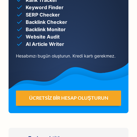
Rank Tracker
Keyword Finder
SERP Checker
Backlink Checker
Backlink Monitor
Website Audit
AI Article Writer
Hesabınızı bugün oluşturun. Kredi kartı gerekmez.
ÜCRETSIZ BIR HESAP OLUŞTURUN