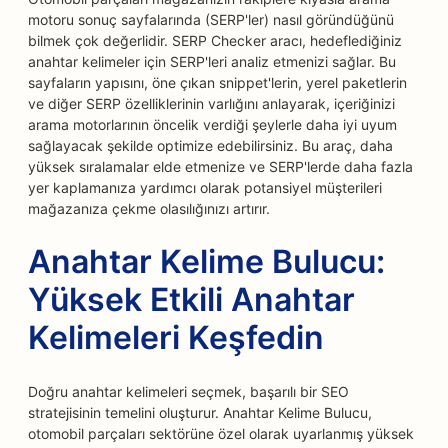
motoru sonuç sayfalarında (SERP'ler) nasıl göründüğünü
bilmek çok değerlidir. SERP Checker aracı, hedeflediğiniz
anahtar kelimeler için SERP'leri analiz etmenizi sağlar. Bu
sayfaların yapısını, öne çıkan snippet'lerin, yerel paketlerin
ve diğer SERP özelliklerinin varlığını anlayarak, içeriğinizi
arama motorlarının öncelik verdiği şeylerle daha iyi uyum
sağlayacak şekilde optimize edebilirsiniz. Bu araç, daha
yüksek sıralamalar elde etmenize ve SERP'lerde daha fazla
yer kaplamanıza yardımcı olarak potansiyel müşterileri
mağazanıza çekme olasılığınızı artırır.
Anahtar Kelime Bulucu:
Yüksek Etkili Anahtar
Kelimeleri Keşfedin
Doğru anahtar kelimeleri seçmek, başarılı bir SEO
stratejisinin temelini oluşturur. Anahtar Kelime Bulucu,
otomobil parçaları sektörüne özel olarak uyarlanmış yüksek