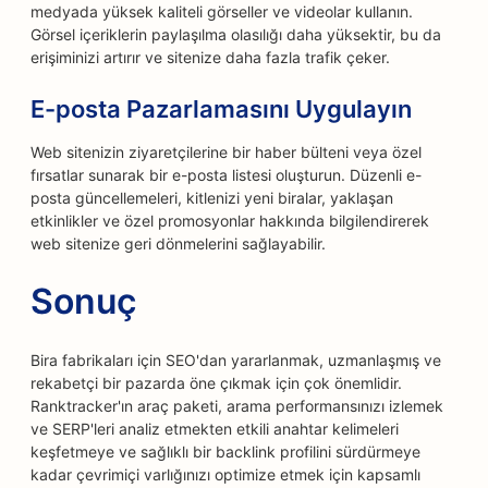
medyada yüksek kaliteli görseller ve videolar kullanın.
Görsel içeriklerin paylaşılma olasılığı daha yüksektir, bu da
erişiminizi artırır ve sitenize daha fazla trafik çeker.
E-posta Pazarlamasını Uygulayın
Web sitenizin ziyaretçilerine bir haber bülteni veya özel
fırsatlar sunarak bir e-posta listesi oluşturun. Düzenli e-
posta güncellemeleri, kitlenizi yeni biralar, yaklaşan
etkinlikler ve özel promosyonlar hakkında bilgilendirerek
web sitenize geri dönmelerini sağlayabilir.
Sonuç
Bira fabrikaları için SEO'dan yararlanmak, uzmanlaşmış ve
rekabetçi bir pazarda öne çıkmak için çok önemlidir.
Ranktracker'ın araç paketi, arama performansınızı izlemek
ve SERP'leri analiz etmekten etkili anahtar kelimeleri
keşfetmeye ve sağlıklı bir backlink profilini sürdürmeye
kadar çevrimiçi varlığınızı optimize etmek için kapsamlı