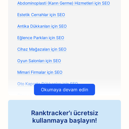
Abdominoplasti (Karın Germe) Hizmetleri için SEO
Estetik Cerrahlar için SEO
Antika Dükkanları için SEO
Eğlence Parkları için SEO
Cihaz Mağazaları için SEO
Oyun Salonları için SEO
Mimari Firmalar için SEO
Oto Kaporta Dükkanları için SEO
Okumaya devam edin
Otomobil Parçaları Mağazaları için SEO
Sanat Sınıfları için SEO
Ranktracker'ı ücretsiz
Oto Tamir Atölyeleri için SEO
kullanmaya başlayın!