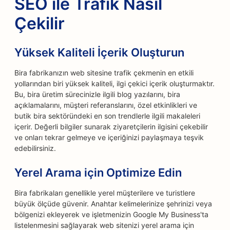
SEO ile Trafik Nasıl
Çekilir
Yüksek Kaliteli İçerik Oluşturun
Bira fabrikanızın web sitesine trafik çekmenin en etkili
yollarından biri yüksek kaliteli, ilgi çekici içerik oluşturmaktır.
Bu, bira üretim sürecinizle ilgili blog yazılarını, bira
açıklamalarını, müşteri referanslarını, özel etkinlikleri ve
butik bira sektöründeki en son trendlerle ilgili makaleleri
içerir. Değerli bilgiler sunarak ziyaretçilerin ilgisini çekebilir
ve onları tekrar gelmeye ve içeriğinizi paylaşmaya teşvik
edebilirsiniz.
Yerel Arama için Optimize Edin
Bira fabrikaları genellikle yerel müşterilere ve turistlere
büyük ölçüde güvenir. Anahtar kelimelerinize şehrinizi veya
bölgenizi ekleyerek ve işletmenizin Google My Business'ta
listelenmesini sağlayarak web sitenizi yerel arama için