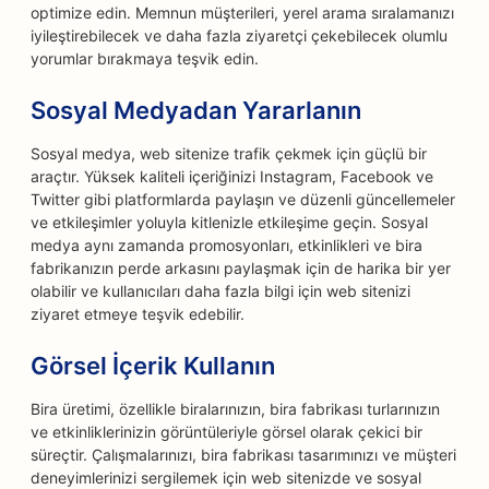
optimize edin. Memnun müşterileri, yerel arama sıralamanızı
iyileştirebilecek ve daha fazla ziyaretçi çekebilecek olumlu
yorumlar bırakmaya teşvik edin.
Sosyal Medyadan Yararlanın
Sosyal medya, web sitenize trafik çekmek için güçlü bir
araçtır. Yüksek kaliteli içeriğinizi Instagram, Facebook ve
Twitter gibi platformlarda paylaşın ve düzenli güncellemeler
ve etkileşimler yoluyla kitlenizle etkileşime geçin. Sosyal
medya aynı zamanda promosyonları, etkinlikleri ve bira
fabrikanızın perde arkasını paylaşmak için de harika bir yer
olabilir ve kullanıcıları daha fazla bilgi için web sitenizi
ziyaret etmeye teşvik edebilir.
Görsel İçerik Kullanın
Bira üretimi, özellikle biralarınızın, bira fabrikası turlarınızın
ve etkinliklerinizin görüntüleriyle görsel olarak çekici bir
süreçtir. Çalışmalarınızı, bira fabrikası tasarımınızı ve müşteri
deneyimlerinizi sergilemek için web sitenizde ve sosyal