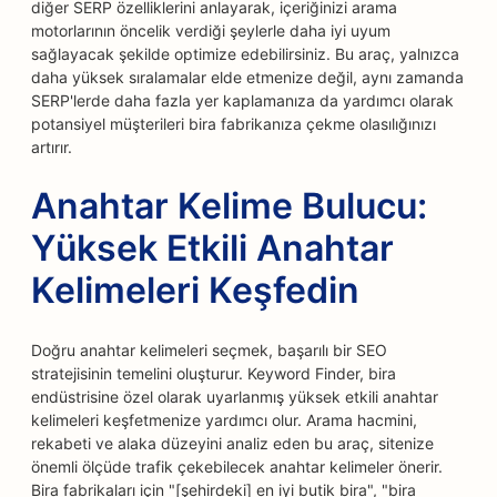
diğer SERP özelliklerini anlayarak, içeriğinizi arama
motorlarının öncelik verdiği şeylerle daha iyi uyum
sağlayacak şekilde optimize edebilirsiniz. Bu araç, yalnızca
daha yüksek sıralamalar elde etmenize değil, aynı zamanda
SERP'lerde daha fazla yer kaplamanıza da yardımcı olarak
potansiyel müşterileri bira fabrikanıza çekme olasılığınızı
artırır.
Anahtar Kelime Bulucu:
Yüksek Etkili Anahtar
Kelimeleri Keşfedin
Doğru anahtar kelimeleri seçmek, başarılı bir SEO
stratejisinin temelini oluşturur. Keyword Finder, bira
endüstrisine özel olarak uyarlanmış yüksek etkili anahtar
kelimeleri keşfetmenize yardımcı olur. Arama hacmini,
rekabeti ve alaka düzeyini analiz eden bu araç, sitenize
önemli ölçüde trafik çekebilecek anahtar kelimeler önerir.
Bira fabrikaları için "[şehirdeki] en iyi butik bira", "bira