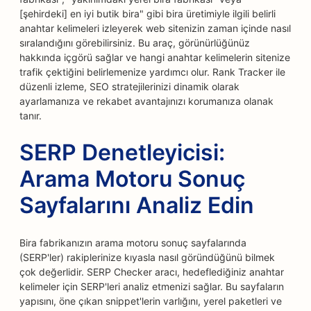
[şehirdeki] en iyi butik bira" gibi bira üretimiyle ilgili belirli
anahtar kelimeleri izleyerek web sitenizin zaman içinde nasıl
sıralandığını görebilirsiniz. Bu araç, görünürlüğünüz
hakkında içgörü sağlar ve hangi anahtar kelimelerin sitenize
trafik çektiğini belirlemenize yardımcı olur. Rank Tracker ile
düzenli izleme, SEO stratejilerinizi dinamik olarak
ayarlamanıza ve rekabet avantajınızı korumanıza olanak
tanır.
SERP Denetleyicisi:
Arama Motoru Sonuç
Sayfalarını Analiz Edin
Bira fabrikanızın arama motoru sonuç sayfalarında
(SERP'ler) rakiplerinize kıyasla nasıl göründüğünü bilmek
çok değerlidir. SERP Checker aracı, hedeflediğiniz anahtar
kelimeler için SERP'leri analiz etmenizi sağlar. Bu sayfaların
yapısını, öne çıkan snippet'lerin varlığını, yerel paketleri ve