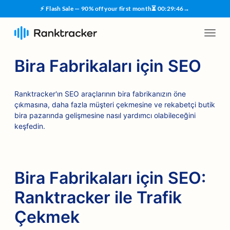
⚡ Flash Sale — 90% off your first month
⏳
00
:
29
:
45
→
Bira Fabrikaları için SEO
Ranktracker'ın SEO araçlarının bira fabrikanızın öne
çıkmasına, daha fazla müşteri çekmesine ve rekabetçi butik
bira pazarında gelişmesine nasıl yardımcı olabileceğini
keşfedin.
Bira Fabrikaları için SEO:
Ranktracker ile Trafik
Çekmek