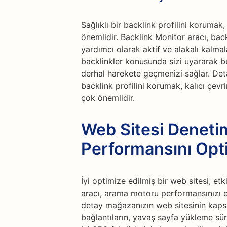
Sağlıklı bir backlink profilini korumak,
önemlidir. Backlink Monitor aracı, bac
yardımcı olarak aktif ve alakalı kalmal
backlinkler konusunda sizi uyararak bu
derhal harekete geçmenizi sağlar. Deta
backlink profilini korumak, kalıcı çevr
çok önemlidir.
Web Sitesi Denetim
Performansını Opt
İyi optimize edilmiş bir web sitesi, et
aracı, arama motoru performansınızı en
detay mağazanızın web sitesinin kapsam
bağlantıların, yavaş sayfa yükleme sür