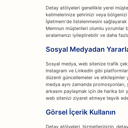
Detay atölyeleri genellikle yerel müşt
kelimelerinize şehrinizi veya bölgeniz
İşletmem'de listelenmesini sağlayarak 
Memnun müşterileri olumlu yorumlar 
sıralamanızı iyileştirebilir ve daha fazl
Sosyal Medyadan Yararl
Sosyal medya, web sitenize trafik çek
Instagram ve LinkedIn gibi platformlard
düzenli güncellemeler ve etkileşimler y
medya aynı zamanda promosyonları, yen
arkasını paylaşmak için de harika bir yer
web sitenizi ziyaret etmeye teşvik edeb
Görsel İçerik Kullanın
Detay atölyeleri, hizmetlerinizin, deta