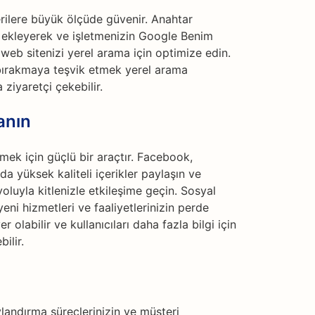
erilere büyük ölçüde güvenir. Anahtar
i ekleyerek ve işletmenizin Google Benim
web sitenizi yerel arama için optimize edin.
bırakmaya teşvik etmek yerel arama
a ziyaretçi çekebilir.
anın
mek için güçlü bir araçtır. Facebook,
a yüksek kaliteli içerikler paylaşın ve
oluyla kitlenizle etkileşime geçin. Sosyal
i hizmetleri ve faaliyetlerinizin perde
 olabilir ve kullanıcıları daha fazla bilgi için
ilir.
ylandırma süreçlerinizin ve müşteri