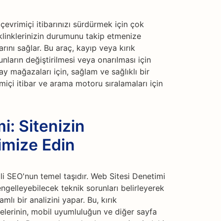
 çevrimiçi itibarınızı sürdürmek için çok
klinklerinizin durumunu takip etmenize
arını sağlar. Bu araç, kayıp veya kırık
nların değiştirilmesi veya onarılması için
y mağazaları için, sağlam ve sağlıklı bir
imiçi itibar ve arama motoru sıralamaları için
i: Sitenizin
imize Edin
kili SEO'nun temel taşıdır. Web Sitesi Denetimi
gelleyebilecek teknik sorunları belirleyerek
lı bir analizini yapar. Bu, kırık
elerinin, mobil uyumluluğun ve diğer sayfa