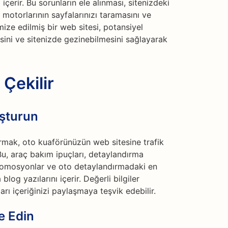
 içerir. Bu sorunların ele alınması, sitenizdeki
a motorlarının sayfalarınızı taramasını ve
imize edilmiş bir web sitesi, potansiyel
esini ve sitenizde gezinebilmesini sağlayarak
 Çekilir
uşturun
şturmak, oto kuaförünüzün web sitesine trafik
 Bu, araç bakım ipuçları, detaylandırma
 promosyonlar ve oto detaylandırmadaki en
blog yazılarını içerir. Değerli bilgiler
arı içeriğinizi paylaşmaya teşvik edebilir.
e Edin