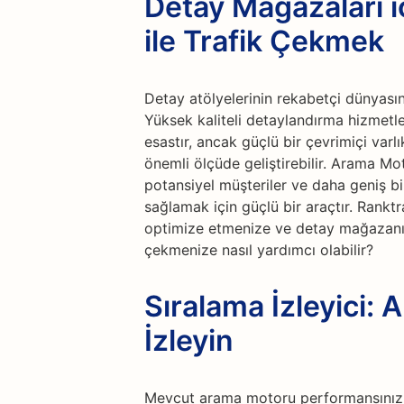
Detay Mağazaları i
ile Trafik Çekmek
Detay atölyelerinin rekabetçi dünyasın
Yüksek kaliteli detaylandırma hizmetl
esastır, ancak güçlü bir çevrimiçi varl
önemli ölçüde geliştirebilir. Arama M
potansiyel müşteriler ve daha geniş bi
sağlamak için güçlü bir araçtır. Ranktr
optimize etmenize ve detay mağazanız
çekmenize nasıl yardımcı olabilir?
Sıralama İzleyici:
İzleyin
Mevcut arama motoru performansınızı 