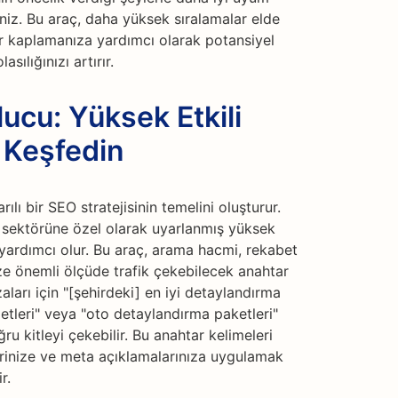
niz. Bu araç, daha yüksek sıralamalar elde
r kaplamanıza yardımcı olarak potansiyel
ılığınızı artırır.
ucu: Yüksek Etkili
 Keşfedin
lı bir SEO stratejisinin temelini oluşturur.
 sektörüne özel olarak uyarlanmış yüksek
 yardımcı olur. Bu araç, arama hacmi, rekabet
ze önemli ölçüde trafik çekebilecek anahtar
ları için "[şehirdeki] en iyi detaylandırma
tleri" veya "oto detaylandırma paketleri"
u kitleyi çekebilir. Bu anahtar kelimeleri
lerinize ve meta açıklamalarınıza uygulamak
r.