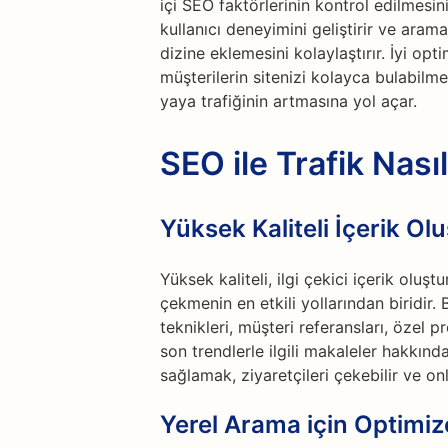
içi SEO faktörlerinin kontrol edilmesini
kullanıcı deneyimini geliştirir ve aram
dizine eklemesini kolaylaştırır. İyi opt
müşterilerin sitenizi kolayca bulabilm
yaya trafiğinin artmasına yol açar.
SEO ile Trafik Nasıl
Yüksek Kaliteli İçerik Ol
Yüksek kaliteli, ilgi çekici içerik olu
çekmenin en etkili yollarından biridir.
teknikleri, müşteri referansları, özel
son trendlerle ilgili makaleler hakkında 
sağlamak, ziyaretçileri çekebilir ve onl
Yerel Arama için Optimiz