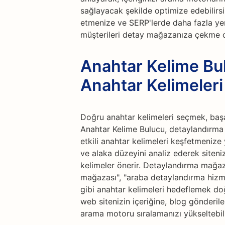
sağlayacak şekilde optimize edebilirsi
etmenize ve SERP'lerde daha fazla ye
müşterileri detay mağazanıza çekme olas
Anahtar Kelime Bul
Anahtar Kelimeleri
Doğru anahtar kelimeleri seçmek, başarı
Anahtar Kelime Bulucu, detaylandırma
etkili anahtar kelimeleri keşfetmenize
ve alaka düzeyini analiz ederek siteni
kelimeler önerir. Detaylandırma mağaza
mağazası", "araba detaylandırma hizme
gibi anahtar kelimeleri hedeflemek doğr
web sitenizin içeriğine, blog gönderi
arama motoru sıralamanızı yükseltebili