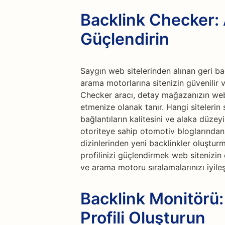
Backlink Checker: 
Güçlendirin
Saygın web sitelerinden alınan geri bağ
arama motorlarına sitenizin güvenilir ve
Checker aracı, detay mağazanızın web 
etmenize olanak tanır. Hangi sitelerin 
bağlantıların kalitesini ve alaka düzeyi
otoriteye sahip otomotiv bloglarından,
dizinlerinden yeni backlinkler oluşturma 
profilinizi güçlendirmek web sitenizin e
ve arama motoru sıralamalarınızı iyileşt
Backlink Monitörü: 
Profili Oluşturun