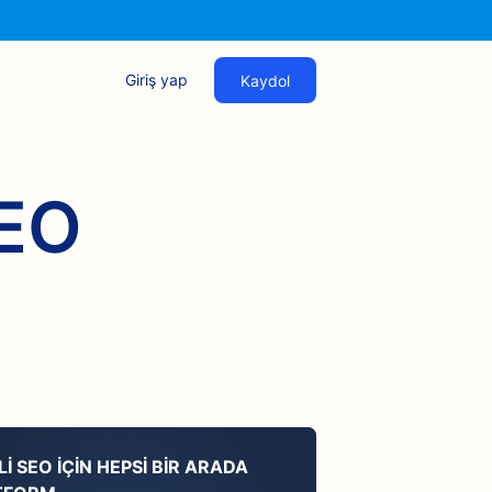
Giriş yap
Kaydol
SEO
LI SEO IÇIN HEPSI BIR ARADA