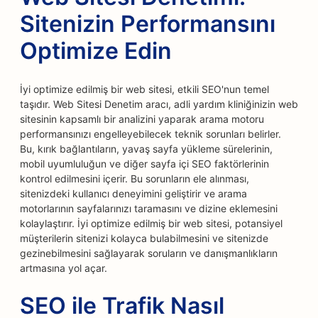
Sitenizin Performansını
Optimize Edin
İyi optimize edilmiş bir web sitesi, etkili SEO'nun temel
taşıdır. Web Sitesi Denetim aracı, adli yardım kliniğinizin web
sitesinin kapsamlı bir analizini yaparak arama motoru
performansınızı engelleyebilecek teknik sorunları belirler.
Bu, kırık bağlantıların, yavaş sayfa yükleme sürelerinin,
mobil uyumluluğun ve diğer sayfa içi SEO faktörlerinin
kontrol edilmesini içerir. Bu sorunların ele alınması,
sitenizdeki kullanıcı deneyimini geliştirir ve arama
motorlarının sayfalarınızı taramasını ve dizine eklemesini
kolaylaştırır. İyi optimize edilmiş bir web sitesi, potansiyel
müşterilerin sitenizi kolayca bulabilmesini ve sitenizde
gezinebilmesini sağlayarak soruların ve danışmanlıkların
artmasına yol açar.
SEO ile Trafik Nasıl