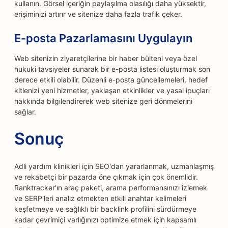
kullanın. Görsel içeriğin paylaşılma olasılığı daha yüksektir,
erişiminizi artırır ve sitenize daha fazla trafik çeker.
E-posta Pazarlamasını Uygulayın
Web sitenizin ziyaretçilerine bir haber bülteni veya özel
hukuki tavsiyeler sunarak bir e-posta listesi oluşturmak son
derece etkili olabilir. Düzenli e-posta güncellemeleri, hedef
kitlenizi yeni hizmetler, yaklaşan etkinlikler ve yasal ipuçları
hakkında bilgilendirerek web sitenize geri dönmelerini
sağlar.
Sonuç
Adli yardım klinikleri için SEO'dan yararlanmak, uzmanlaşmış
ve rekabetçi bir pazarda öne çıkmak için çok önemlidir.
Ranktracker'ın araç paketi, arama performansınızı izlemek
ve SERP'leri analiz etmekten etkili anahtar kelimeleri
keşfetmeye ve sağlıklı bir backlink profilini sürdürmeye
kadar çevrimiçi varlığınızı optimize etmek için kapsamlı