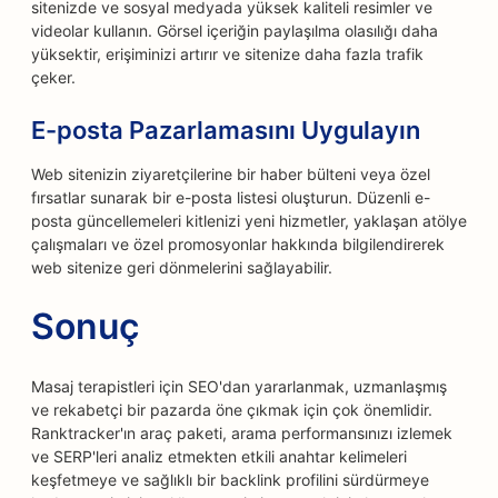
sitenizde ve sosyal medyada yüksek kaliteli resimler ve
videolar kullanın. Görsel içeriğin paylaşılma olasılığı daha
yüksektir, erişiminizi artırır ve sitenize daha fazla trafik
çeker.
E-posta Pazarlamasını Uygulayın
Web sitenizin ziyaretçilerine bir haber bülteni veya özel
fırsatlar sunarak bir e-posta listesi oluşturun. Düzenli e-
posta güncellemeleri kitlenizi yeni hizmetler, yaklaşan atölye
çalışmaları ve özel promosyonlar hakkında bilgilendirerek
web sitenize geri dönmelerini sağlayabilir.
Sonuç
Masaj terapistleri için SEO'dan yararlanmak, uzmanlaşmış
ve rekabetçi bir pazarda öne çıkmak için çok önemlidir.
Ranktracker'ın araç paketi, arama performansınızı izlemek
ve SERP'leri analiz etmekten etkili anahtar kelimeleri
keşfetmeye ve sağlıklı bir backlink profilini sürdürmeye