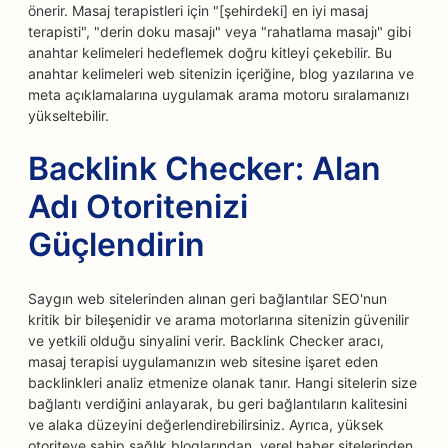
önerir. Masaj terapistleri için "[şehirdeki] en iyi masaj
terapisti", "derin doku masajı" veya "rahatlama masajı" gibi
anahtar kelimeleri hedeflemek doğru kitleyi çekebilir. Bu
anahtar kelimeleri web sitenizin içeriğine, blog yazılarına ve
meta açıklamalarına uygulamak arama motoru sıralamanızı
yükseltebilir.
Backlink Checker: Alan
Adı Otoritenizi
Güçlendirin
Saygın web sitelerinden alınan geri bağlantılar SEO'nun
kritik bir bileşenidir ve arama motorlarına sitenizin güvenilir
ve yetkili olduğu sinyalini verir. Backlink Checker aracı,
masaj terapisi uygulamanızın web sitesine işaret eden
backlinkleri analiz etmenize olanak tanır. Hangi sitelerin size
bağlantı verdiğini anlayarak, bu geri bağlantıların kalitesini
ve alaka düzeyini değerlendirebilirsiniz. Ayrıca, yüksek
otoriteye sahip sağlık bloglarından, yerel haber sitelerinden