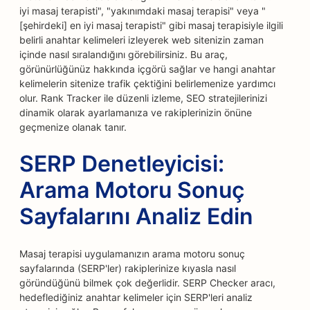
iyi masaj terapisti", "yakınımdaki masaj terapisi" veya "
[şehirdeki] en iyi masaj terapisti" gibi masaj terapisiyle ilgili
belirli anahtar kelimeleri izleyerek web sitenizin zaman
içinde nasıl sıralandığını görebilirsiniz. Bu araç,
görünürlüğünüz hakkında içgörü sağlar ve hangi anahtar
kelimelerin sitenize trafik çektiğini belirlemenize yardımcı
olur. Rank Tracker ile düzenli izleme, SEO stratejilerinizi
dinamik olarak ayarlamanıza ve rakiplerinizin önüne
geçmenize olanak tanır.
SERP Denetleyicisi:
Arama Motoru Sonuç
Sayfalarını Analiz Edin
Masaj terapisi uygulamanızın arama motoru sonuç
sayfalarında (SERP'ler) rakiplerinize kıyasla nasıl
göründüğünü bilmek çok değerlidir. SERP Checker aracı,
hedeflediğiniz anahtar kelimeler için SERP'leri analiz