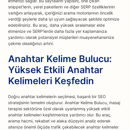
etmenizi sağlar. Bu sayfaların yapısını, öne çıkan
snippet'lerin, yerel paketlerin ve diğer SERP özelliklerinin
varlığını anlayarak, içeriğinizi arama motorlarının öncelik
verdiği şeylerle daha iyi uyum sağlayacak şekilde optimize
edebilirsiniz. Bu araç, daha yüksek sıralamalar elde
etmenize ve SERP'lerde daha fazla yer kaplamanıza
yardımcı olarak potansiyel müşterileri muayenehanenize
çekme olasılığınızı artırır.
Anahtar Kelime Bulucu:
Yüksek Etkili Anahtar
Kelimeleri Keşfedin
Doğru anahtar kelimelerin seçilmesi, başarılı bir SEO
stratejisinin temelini oluşturur. Anahtar Kelime Bulucu, masaj
terapisi sektörüne özel olarak uyarlanmış yüksek etkili
anahtar kelimeleri keşfetmenize yardımcı olur. Bu araç,
arama hacmi, rekabet ve alaka düzeyini analiz ederek
sitenize önemli ölçüde trafik çekebilecek anahtar kelimeler