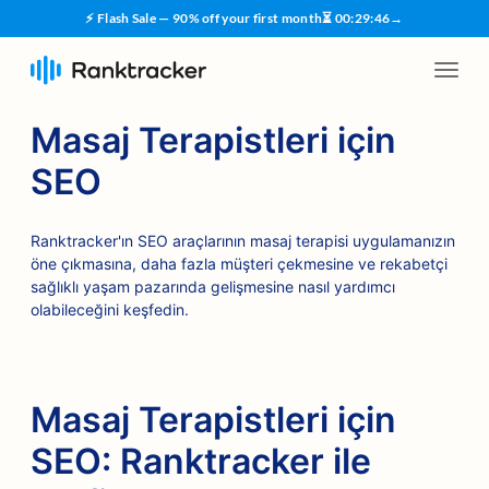
⚡ Flash Sale — 90% off your first month
⏳
00
:
29
:
45
→
Masaj Terapistleri için
SEO
Ranktracker'ın SEO araçlarının masaj terapisi uygulamanızın
öne çıkmasına, daha fazla müşteri çekmesine ve rekabetçi
sağlıklı yaşam pazarında gelişmesine nasıl yardımcı
olabileceğini keşfedin.
Masaj Terapistleri için
SEO: Ranktracker ile