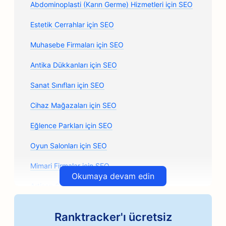
Abdominoplasti (Karın Germe) Hizmetleri için SEO
Estetik Cerrahlar için SEO
Muhasebe Firmaları için SEO
Antika Dükkanları için SEO
Sanat Sınıfları için SEO
Cihaz Mağazaları için SEO
Eğlence Parkları için SEO
Oyun Salonları için SEO
Mimari Firmalar için SEO
Okumaya devam edin
Artisan Coffee Roasters için SEO
Otomobil Parçaları Mağazaları için SEO
Ranktracker'ı ücretsiz