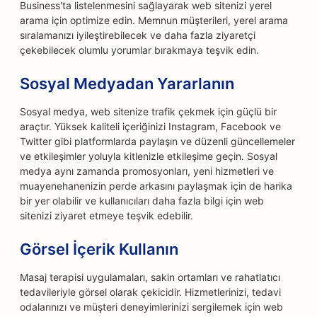
Business'ta listelenmesini sağlayarak web sitenizi yerel
arama için optimize edin. Memnun müşterileri, yerel arama
sıralamanızı iyileştirebilecek ve daha fazla ziyaretçi
çekebilecek olumlu yorumlar bırakmaya teşvik edin.
Sosyal Medyadan Yararlanın
Sosyal medya, web sitenize trafik çekmek için güçlü bir
araçtır. Yüksek kaliteli içeriğinizi Instagram, Facebook ve
Twitter gibi platformlarda paylaşın ve düzenli güncellemeler
ve etkileşimler yoluyla kitlenizle etkileşime geçin. Sosyal
medya aynı zamanda promosyonları, yeni hizmetleri ve
muayenehanenizin perde arkasını paylaşmak için de harika
bir yer olabilir ve kullanıcıları daha fazla bilgi için web
sitenizi ziyaret etmeye teşvik edebilir.
Görsel İçerik Kullanın
Masaj terapisi uygulamaları, sakin ortamları ve rahatlatıcı
tedavileriyle görsel olarak çekicidir. Hizmetlerinizi, tedavi
odalarınızı ve müşteri deneyimlerinizi sergilemek için web