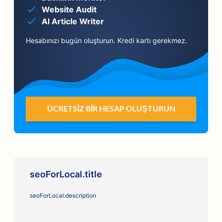
Website Audit
AI Article Writer
Hesabınızı bugün oluşturun. Kredi kartı gerekmez.
ÜCRETSIZ BIR HESAP OLUŞTURUN
seoForLocal.title
seoForLocal.description