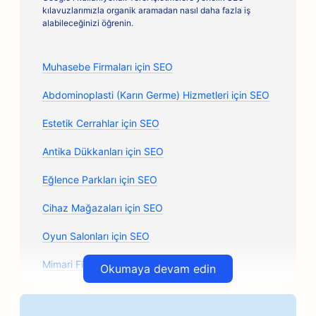
kılavuzlarımızla organik aramadan nasıl daha fazla iş
alabileceğinizi öğrenin.
Muhasebe Firmaları için SEO
Abdominoplasti (Karın Germe) Hizmetleri için SEO
Estetik Cerrahlar için SEO
Antika Dükkanları için SEO
Eğlence Parkları için SEO
Cihaz Mağazaları için SEO
Oyun Salonları için SEO
Mimari Firmalar için SEO
Okumaya devam edin
Oto Kaporta Dükkanları için SEO