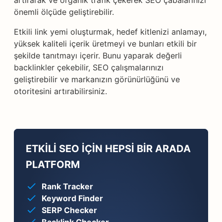
artırarak ve organik trafik çekerek SEO çabalarınızı
önemli ölçüde geliştirebilir.
Etkili link yemi oluşturmak, hedef kitlenizi anlamayı,
yüksek kaliteli içerik üretmeyi ve bunları etkili bir
şekilde tanıtmayı içerir. Bunu yaparak değerli
backlinkler çekebilir, SEO çalışmalarınızı
geliştirebilir ve markanızın görünürlüğünü ve
otoritesini artırabilirsiniz.
ETKILI SEO IÇIN HEPSI BIR ARADA
PLATFORM
Rank Tracker
Keyword Finder
SERP Checker