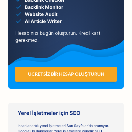
Backlink Checker
Backlink Monitor
Website Audit
AI Article Writer
Hesabınızı bugün oluşturun. Kredi kartı
gerekmez.
ÜCRETSIZ BIR HESAP OLUŞTURUN
Yerel İşletmeler için SEO
İnsanlar artık yerel işletmeleri Sarı Sayfalar'da aramıyor.
Google'ı kullanıyorlar. Yerel işletmelere yönelik SEO