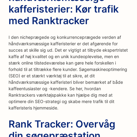
kafferisterier: Kør trafik
med Ranktracker
I den nicheprægede og konkurrenceprægede verden af
håndværksmæssige kafferisterier er det afgørende for
succes at skille sig ud. Det er vigtigt at tilbyde ekspertristet
kaffe af høj kvalitet og en unik kundeoplevelse, men en
stærk online tilstedeværelse kan gøre hele forskellen i
forhold til at tiltrække flere kunder. Søgemaskineoptimering
(SEO) er et stærkt værktøj til at sikre, at dit
håndværksmæssige kafferisteri bliver bemærket af både
kaffeentusiaster og -kendere. Se her, hvordan
Ranktrackers værktøjspakke kan hjælpe dig med at
optimere din SEO-strategi og skabe mere trafik til dit
kafferisteris hjemmeside.
Rank Tracker: Overvåg
din søgepræstation