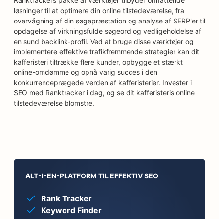
Ranktrackers pakke af værktøjer tilbyder omfattende
løsninger til at optimere din online tilstedeværelse, fra
overvågning af din søgepræstation og analyse af SERP'er til
opdagelse af virkningsfulde søgeord og vedligeholdelse af
en sund backlink-profil. Ved at bruge disse værktøjer og
implementere effektive trafikfremmende strategier kan dit
kafferisteri tiltrække flere kunder, opbygge et stærkt
online-omdømme og opnå varig succes i den
konkurrenceprægede verden af kafferisterier. Invester i
SEO med Ranktracker i dag, og se dit kafferisteris online
tilstedeværelse blomstre.
ALT-I-EN-PLATFORM TIL EFFEKTIV SEO
Rank Tracker
Keyword Finder