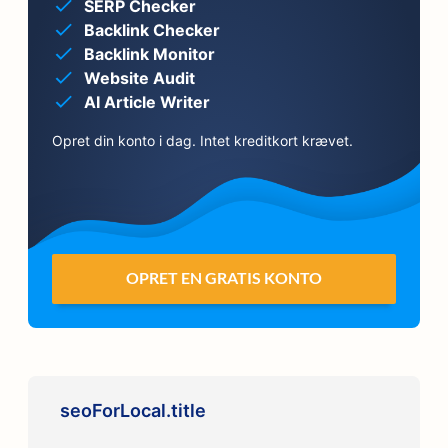
SERP Checker
Backlink Checker
Backlink Monitor
Website Audit
AI Article Writer
Opret din konto i dag. Intet kreditkort krævet.
OPRET EN GRATIS KONTO
seoForLocal.title