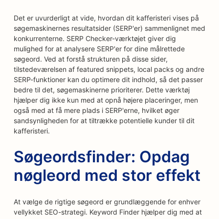
Det er uvurderligt at vide, hvordan dit kafferisteri vises på
søgemaskinernes resultatsider (SERP'er) sammenlignet med
konkurrenterne. SERP Checker-værktøjet giver dig
mulighed for at analysere SERP'er for dine målrettede
søgeord. Ved at forstå strukturen på disse sider,
tilstedeværelsen af featured snippets, local packs og andre
SERP-funktioner kan du optimere dit indhold, så det passer
bedre til det, søgemaskinerne prioriterer. Dette værktøj
hjælper dig ikke kun med at opnå højere placeringer, men
også med at få mere plads i SERP'erne, hvilket øger
sandsynligheden for at tiltrække potentielle kunder til dit
kafferisteri.
Søgeordsfinder: Opdag
nøgleord med stor effekt
At vælge de rigtige søgeord er grundlæggende for enhver
vellykket SEO-strategi. Keyword Finder hjælper dig med at