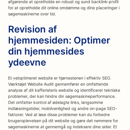
afgørende at opretholde en robust og sund backlink-profil
for at opretholde dit online omdømme og dine placeringer i
søgemaskinerne over tid.
Revision af
hjemmesiden: Optimer
din hjemmesides
ydeevne
Et veloptimeret website er hjørnestenen i effektiv SEO.
Værktøjet Website Audit gennemfører en omfattende
analyse af dit kafferisteris website og identificerer tekniske
problemer, der kan hindre din søgemaskineperformance.
Det omfatter kontrol af ødelagte links, langsomme
indlæsningstider, mobilvenlighed og andre on-page SEO-
faktorer. Ved at løse disse problemer kan du forbedre
brugeroplevelsen på dit website og gøre det nemmere for
søgemaskinerne at gennemgå og indeksere dine sider. Et