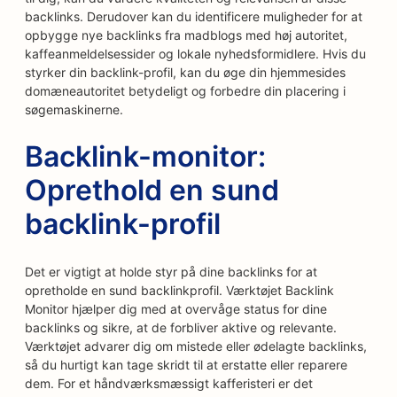
backlinks. Derudover kan du identificere muligheder for at
opbygge nye backlinks fra madblogs med høj autoritet,
kaffeanmeldelsessider og lokale nyhedsformidlere. Hvis du
styrker din backlink-profil, kan du øge din hjemmesides
domæneautoritet betydeligt og forbedre din placering i
søgemaskinerne.
Backlink-monitor:
Oprethold en sund
backlink-profil
Det er vigtigt at holde styr på dine backlinks for at
opretholde en sund backlinkprofil. Værktøjet Backlink
Monitor hjælper dig med at overvåge status for dine
backlinks og sikre, at de forbliver aktive og relevante.
Værktøjet advarer dig om mistede eller ødelagte backlinks,
så du hurtigt kan tage skridt til at erstatte eller reparere
dem. For et håndværksmæssigt kafferisteri er det