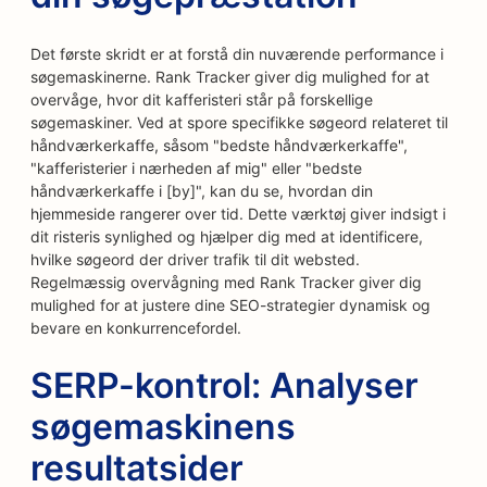
Det første skridt er at forstå din nuværende performance i
søgemaskinerne. Rank Tracker giver dig mulighed for at
overvåge, hvor dit kafferisteri står på forskellige
søgemaskiner. Ved at spore specifikke søgeord relateret til
håndværkerkaffe, såsom "bedste håndværkerkaffe",
"kafferisterier i nærheden af mig" eller "bedste
håndværkerkaffe i [by]", kan du se, hvordan din
hjemmeside rangerer over tid. Dette værktøj giver indsigt i
dit risteris synlighed og hjælper dig med at identificere,
hvilke søgeord der driver trafik til dit websted.
Regelmæssig overvågning med Rank Tracker giver dig
mulighed for at justere dine SEO-strategier dynamisk og
bevare en konkurrencefordel.
SERP-kontrol: Analyser
søgemaskinens
resultatsider