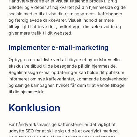
Håndværkerkaffe er et visuelt tiltalende produkt. Brug
billeder og videoer af høj kvalitet på din hjemmeside og de
sociale medier til at vise din ristningsproces, kaffebønner
og færdiglavede drikkevarer. Visuelt indhold er mere
tilbøjeligt til at blive delt, hvilket øger din rækkevidde og
giver mere trafik til dit websted.
Implementer e-mail-marketing
Opbyg en e-mail-liste ved at tilbyde et nyhedsbrev eller
eksklusive tilbud til de besøgende på din hjemmeside.
Regelmæssige e-mailopdateringer kan holde dit publikum
informeret om nye kaffevarianter, kommende begivenheder
og særlige kampagner, hvilket får dem til at vende tilbage
til din hjemmeside.
Konklusion
For håndværksmæssige kafferisterier er det vigtigt at
udnytte SEO for at skille sig ud på et overfyldt marked.