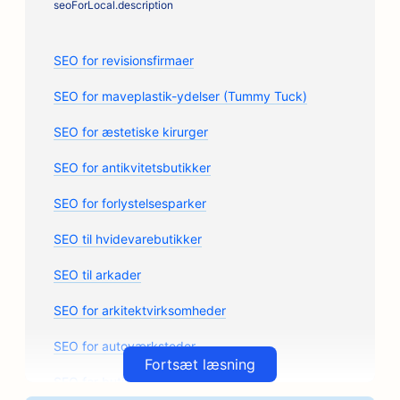
seoForLocal.description
SEO for revisionsfirmaer
SEO for maveplastik-ydelser (Tummy Tuck)
SEO for æstetiske kirurger
SEO for antikvitetsbutikker
SEO for forlystelsesparker
SEO til hvidevarebutikker
SEO til arkader
SEO for arkitektvirksomheder
SEO for autoværksteder
Fortsæt læsning
SEO for butikker med bildele