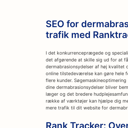
SEO for dermabras
trafik med Ranktra
I det konkurrenceprægede og speciali
det afgørende at skille sig ud for at f
dermabrasionsydelser af høj kvalitet
online tilstedeværelse kan gøre hele f
flere kunder. Søgemaskineoptimering (S
dine dermabrasionsydelser bliver bem
læger og det bredere hudplejesamfun
række af værktøjer kan hjælpe dig me
mere trafik til dit website for dermab
Rank Tracker: Ove