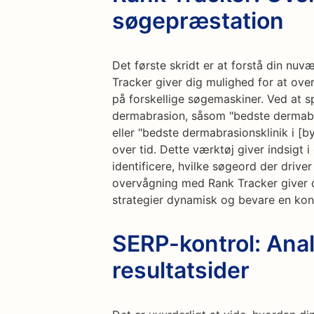
søgepræstation
Det første skridt er at forstå din n
Tracker giver dig mulighed for at ove
på forskellige søgemaskiner. Ved at sp
dermabrasion, såsom "bedste dermabr
eller "bedste dermabrasionsklinik i [b
over tid. Dette værktøj giver indsigt 
identificere, hvilke søgeord der drive
overvågning med Rank Tracker giver d
strategier dynamisk og bevare en kon
SERP-kontrol: Ana
resultatsider