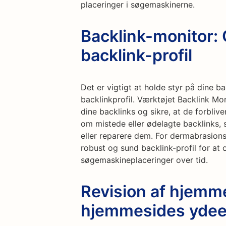
placeringer i søgemaskinerne.
Backlink-monitor:
backlink-profil
Det er vigtigt at holde styr på dine b
backlinkprofil. Værktøjet Backlink Mo
dine backlinks og sikre, at de forbliv
om mistede eller ødelagte backlinks, så
eller reparere dem. For dermabrasions
robust og sund backlink-profil for a
søgemaskineplaceringer over tid.
Revision af hjemm
hjemmesides yde