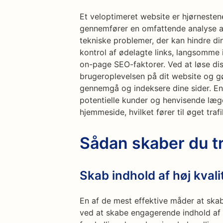
Et veloptimeret website er hjørnesten
gennemfører en omfattende analyse af
tekniske problemer, der kan hindre d
kontrol af ødelagte links, langsomme 
on-page SEO-faktorer. Ved at løse di
brugeroplevelsen på dit website og 
gennemgå og indeksere dine sider. En
potentielle kunder og henvisende læg
hjemmeside, hvilket fører til øget trafi
Sådan skaber du t
Skab indhold af høj kvali
En af de mest effektive måder at skab
ved at skabe engagerende indhold af 