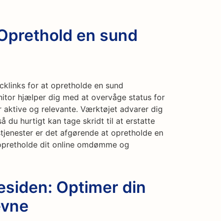
 Oprethold en sund
acklinks for at opretholde en sund
nitor hjælper dig med at overvåge status for
er aktive og relevante. Værktøjet advarer dig
 du hurtigt kan tage skridt til at erstatte
tjenester er det afgørende at opretholde en
t opretholde dit online omdømme og
esiden: Optimer din
evne