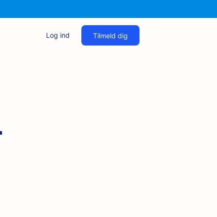
Log ind
Tilmeld dig
r