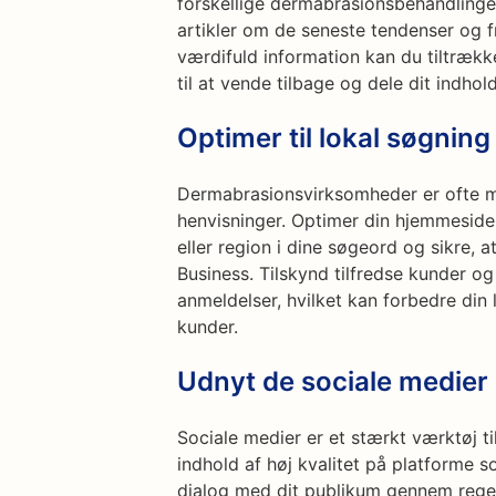
forskellige dermabrasionsbehandlinge
artikler om de seneste tendenser og f
værdifuld information kan du tiltræ
til at vende tilbage og dele dit indhold
Optimer til lokal søgning
Dermabrasionsvirksomheder er ofte m
henvisninger. Optimer din hjemmeside 
eller region i dine søgeord og sikre,
Business. Tilskynd tilfredse kunder og
anmeldelser, hvilket kan forbedre din 
kunder.
Udnyt de sociale medier
Sociale medier er et stærkt værktøj til
indhold af høj kvalitet på platforme 
dialog med dit publikum gennem rege