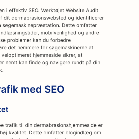
en i effektiv SEO. Værktøjet Website Audit
 dit dermabrasionswebsted og identificerer
in søgemaskinepræstation. Dette omfatter
indlæsningstider, mobilvenlighed og andre
sse problemer kan du forbedre
gøre det nemmere for søgemaskinerne at
 veloptimeret hjemmeside sikrer, at
er nemt kan finde og navigere rundt på din
k.
rafik med SEO
tet
e trafik til din dermabrasionshjemmeside er
høj kvalitet. Dette omfatter blogindlæg om