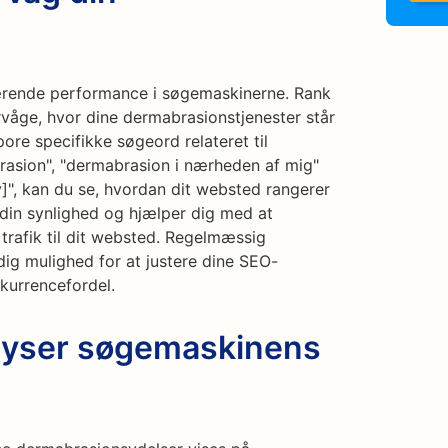
uværende performance i søgemaskinerne. Rank
rvåge, hvor dine dermabrasionstjenester står
ore specifikke søgeord relateret til
asion", "dermabrasion i nærheden af mig"
y]", kan du se, hvordan dit websted rangerer
i din synlighed og hjælper dig med at
r trafik til dit websted. Regelmæssig
ig mulighed for at justere dine SEO-
kurrencefordel.
lyser søgemaskinens