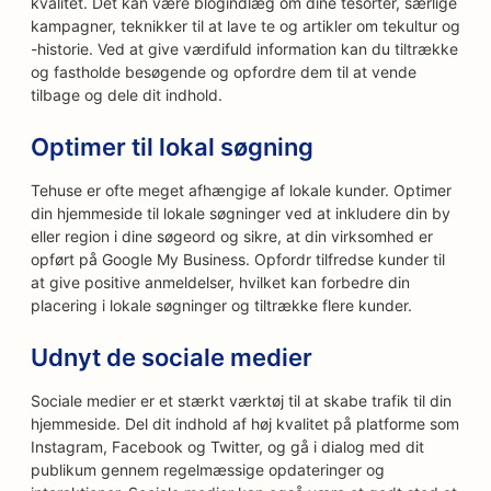
kvalitet. Det kan være blogindlæg om dine tesorter, særlige
kampagner, teknikker til at lave te og artikler om tekultur og
-historie. Ved at give værdifuld information kan du tiltrække
og fastholde besøgende og opfordre dem til at vende
tilbage og dele dit indhold.
Optimer til lokal søgning
Tehuse er ofte meget afhængige af lokale kunder. Optimer
din hjemmeside til lokale søgninger ved at inkludere din by
eller region i dine søgeord og sikre, at din virksomhed er
opført på Google My Business. Opfordr tilfredse kunder til
at give positive anmeldelser, hvilket kan forbedre din
placering i lokale søgninger og tiltrække flere kunder.
Udnyt de sociale medier
Sociale medier er et stærkt værktøj til at skabe trafik til din
hjemmeside. Del dit indhold af høj kvalitet på platforme som
Instagram, Facebook og Twitter, og gå i dialog med dit
publikum gennem regelmæssige opdateringer og