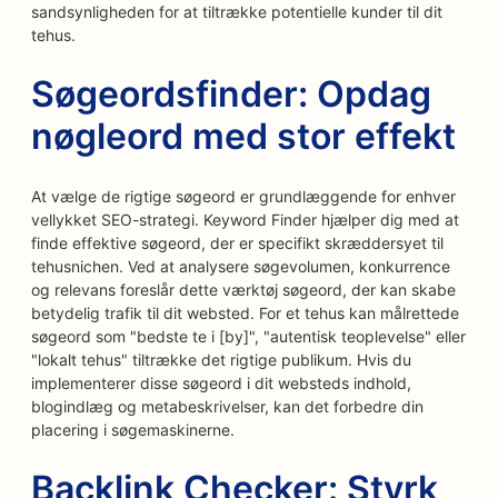
sandsynligheden for at tiltrække potentielle kunder til dit
tehus.
Søgeordsfinder: Opdag
nøgleord med stor effekt
At vælge de rigtige søgeord er grundlæggende for enhver
vellykket SEO-strategi. Keyword Finder hjælper dig med at
finde effektive søgeord, der er specifikt skræddersyet til
tehusnichen. Ved at analysere søgevolumen, konkurrence
og relevans foreslår dette værktøj søgeord, der kan skabe
betydelig trafik til dit websted. For et tehus kan målrettede
søgeord som "bedste te i [by]", "autentisk teoplevelse" eller
"lokalt tehus" tiltrække det rigtige publikum. Hvis du
implementerer disse søgeord i dit websteds indhold,
blogindlæg og metabeskrivelser, kan det forbedre din
placering i søgemaskinerne.
Backlink Checker: Styrk