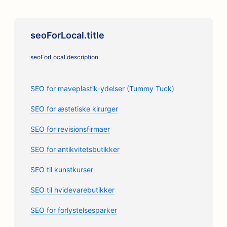
seoForLocal.title
seoForLocal.description
SEO for maveplastik-ydelser (Tummy Tuck)
SEO for æstetiske kirurger
SEO for revisionsfirmaer
SEO for antikvitetsbutikker
SEO til kunstkurser
SEO til hvidevarebutikker
SEO for forlystelsesparker