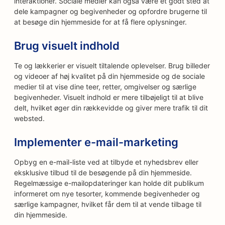
interaktioner. Sociale medier kan også være et godt sted at
dele kampagner og begivenheder og opfordre brugerne til
at besøge din hjemmeside for at få flere oplysninger.
Brug visuelt indhold
Te og lækkerier er visuelt tiltalende oplevelser. Brug billeder
og videoer af høj kvalitet på din hjemmeside og de sociale
medier til at vise dine teer, retter, omgivelser og særlige
begivenheder. Visuelt indhold er mere tilbøjeligt til at blive
delt, hvilket øger din rækkevidde og giver mere trafik til dit
websted.
Implementer e-mail-marketing
Opbyg en e-mail-liste ved at tilbyde et nyhedsbrev eller
eksklusive tilbud til de besøgende på din hjemmeside.
Regelmæssige e-mailopdateringer kan holde dit publikum
informeret om nye tesorter, kommende begivenheder og
særlige kampagner, hvilket får dem til at vende tilbage til
din hjemmeside.