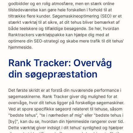
godbidder og en rolig atmosfære, men en stærk online
tilstedeværelse kan gøre hele forskellen i forhold til at
tiltrække flere kunder. Søgemaskineoptimering (SEO) er et
stærkt værktøj til at sikre, at dit tehus bliver bemærket af
både teelskere og tilfældige besøgende. Se her, hvordan
Ranktrackers værktøjspakke kan hjælpe dig med at
optimere din SEO-strategi og skabe mere trafik til dit tehus'
hjemmeside.
Rank Tracker: Overvåg
din søgepræstation
Det første skridt er at forstå din nuværende performance i
søgemaskinerne. Rank Tracker giver dig mulighed for at
overvåge, hvor dit tehus ligger på forskellige søgemaskiner.
Ved at spore specifikke søgeord relateret til tehuse, såsom
"bedste tehus", "te i nærheden af mig" eller "bedste tehus i
[by]", kan du se, hvordan din hjemmeside rangerer over tid.
Dette værktøj giver indsigt i dit tehus' synlighed og hjælper