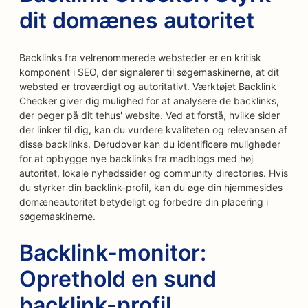
dit domænes autoritet
Backlinks fra velrenommerede websteder er en kritisk
komponent i SEO, der signalerer til søgemaskinerne, at dit
websted er troværdigt og autoritativt. Værktøjet Backlink
Checker giver dig mulighed for at analysere de backlinks,
der peger på dit tehus' website. Ved at forstå, hvilke sider
der linker til dig, kan du vurdere kvaliteten og relevansen af
disse backlinks. Derudover kan du identificere muligheder
for at opbygge nye backlinks fra madblogs med høj
autoritet, lokale nyhedssider og community directories. Hvis
du styrker din backlink-profil, kan du øge din hjemmesides
domæneautoritet betydeligt og forbedre din placering i
søgemaskinerne.
Backlink-monitor:
Oprethold en sund
backlink-profil