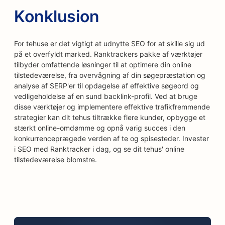
Konklusion
For tehuse er det vigtigt at udnytte SEO for at skille sig ud
på et overfyldt marked. Ranktrackers pakke af værktøjer
tilbyder omfattende løsninger til at optimere din online
tilstedeværelse, fra overvågning af din søgepræstation og
analyse af SERP'er til opdagelse af effektive søgeord og
vedligeholdelse af en sund backlink-profil. Ved at bruge
disse værktøjer og implementere effektive trafikfremmende
strategier kan dit tehus tiltrække flere kunder, opbygge et
stærkt online-omdømme og opnå varig succes i den
konkurrenceprægede verden af te og spisesteder. Invester
i SEO med Ranktracker i dag, og se dit tehus' online
tilstedeværelse blomstre.