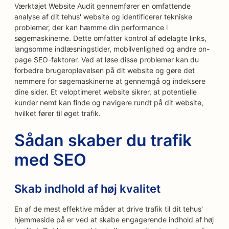
Værktøjet Website Audit gennemfører en omfattende
analyse af dit tehus' website og identificerer tekniske
problemer, der kan hæmme din performance i
søgemaskinerne. Dette omfatter kontrol af ødelagte links,
langsomme indlæsningstider, mobilvenlighed og andre on-
page SEO-faktorer. Ved at løse disse problemer kan du
forbedre brugeroplevelsen på dit website og gøre det
nemmere for søgemaskinerne at gennemgå og indeksere
dine sider. Et veloptimeret website sikrer, at potentielle
kunder nemt kan finde og navigere rundt på dit website,
hvilket fører til øget trafik.
Sådan skaber du trafik
med SEO
Skab indhold af høj kvalitet
En af de mest effektive måder at drive trafik til dit tehus'
hjemmeside på er ved at skabe engagerende indhold af høj