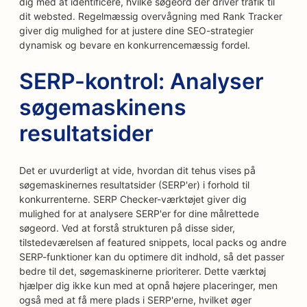
dig med at identificere, hvilke søgeord der driver trafik til
dit websted. Regelmæssig overvågning med Rank Tracker
giver dig mulighed for at justere dine SEO-strategier
dynamisk og bevare en konkurrencemæssig fordel.
SERP-kontrol: Analyser
søgemaskinens
resultatsider
Det er uvurderligt at vide, hvordan dit tehus vises på
søgemaskinernes resultatsider (SERP'er) i forhold til
konkurrenterne. SERP Checker-værktøjet giver dig
mulighed for at analysere SERP'er for dine målrettede
søgeord. Ved at forstå strukturen på disse sider,
tilstedeværelsen af featured snippets, local packs og andre
SERP-funktioner kan du optimere dit indhold, så det passer
bedre til det, søgemaskinerne prioriterer. Dette værktøj
hjælper dig ikke kun med at opnå højere placeringer, men
også med at få mere plads i SERP'erne, hvilket øger