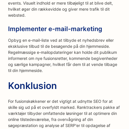
events. Visuelt indhold er mere tilbøjeligt til at blive delt,
hvilket øger din rækkevidde og giver mere trafik til dit
websted.
Implementer e-mail-marketing
Opbyg en e-mail-liste ved at tilbyde et nyhedsbrev eller
eksklusive tilbud til de besøgende på din hjemmeside.
Regelmæssige e-mailopdateringer kan holde dit publikum
informeret om nye fusionsretter, kommende begivenheder
og særlige kampagner, hvilket får dem til at vende tilbage
til din hjemmeside.
Konklusion
For fusionskøkkener er det vigtigt at udnytte SEO for at
skille sig ud på et overfyldt marked. Ranktrackers pakke af
værktøjer tilbyder omfattende løsninger til at optimere din
online tilstedeværelse, fra overvågning af din
søgepræstation og analyse af SERP'er til opdagelse af