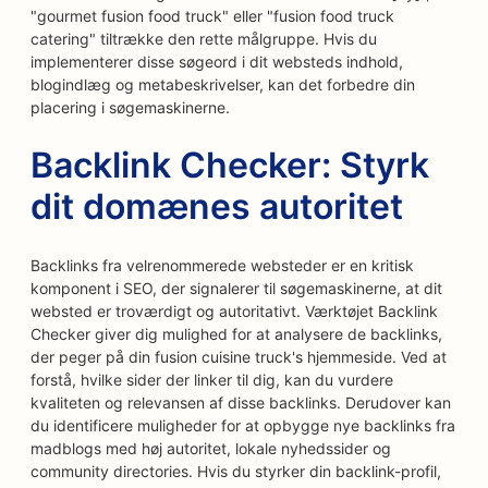
"gourmet fusion food truck" eller "fusion food truck
catering" tiltrække den rette målgruppe. Hvis du
implementerer disse søgeord i dit websteds indhold,
blogindlæg og metabeskrivelser, kan det forbedre din
placering i søgemaskinerne.
Backlink Checker: Styrk
dit domænes autoritet
Backlinks fra velrenommerede websteder er en kritisk
komponent i SEO, der signalerer til søgemaskinerne, at dit
websted er troværdigt og autoritativt. Værktøjet Backlink
Checker giver dig mulighed for at analysere de backlinks,
der peger på din fusion cuisine truck's hjemmeside. Ved at
forstå, hvilke sider der linker til dig, kan du vurdere
kvaliteten og relevansen af disse backlinks. Derudover kan
du identificere muligheder for at opbygge nye backlinks fra
madblogs med høj autoritet, lokale nyhedssider og
community directories. Hvis du styrker din backlink-profil,