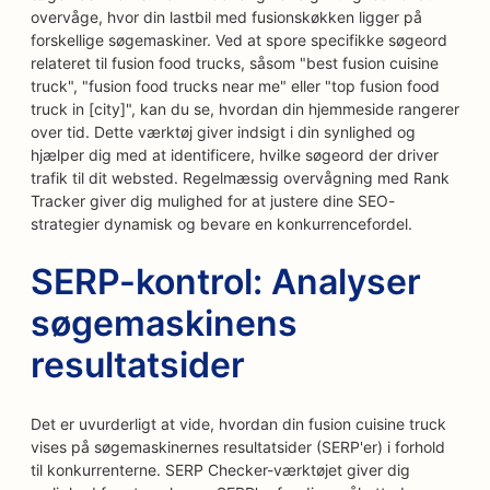
overvåge, hvor din lastbil med fusionskøkken ligger på
forskellige søgemaskiner. Ved at spore specifikke søgeord
relateret til fusion food trucks, såsom "best fusion cuisine
truck", "fusion food trucks near me" eller "top fusion food
truck in [city]", kan du se, hvordan din hjemmeside rangerer
over tid. Dette værktøj giver indsigt i din synlighed og
hjælper dig med at identificere, hvilke søgeord der driver
trafik til dit websted. Regelmæssig overvågning med Rank
Tracker giver dig mulighed for at justere dine SEO-
strategier dynamisk og bevare en konkurrencefordel.
SERP-kontrol: Analyser
søgemaskinens
resultatsider
Det er uvurderligt at vide, hvordan din fusion cuisine truck
vises på søgemaskinernes resultatsider (SERP'er) i forhold
til konkurrenterne. SERP Checker-værktøjet giver dig