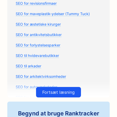
SEO for revisionsfirmaer
SEO for maveplastik-ydelser (Tummy Tuck)
SEO for æstetiske kirurger
SEO for antikvitetsbutikker
SEO for forlystelsesparker
SEO til hvidevarebutikker
SEO til arkader
SEO for arkitektvirksomheder
SEO for autoværksteder
Fortsæt læsning
SEO for butikker med bildele
SEO til kunstkurser
Begynd at bruge Ranktracker