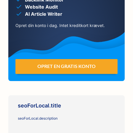
Website Audit
AI Article Writer
Opret din konto i dag. Intet kreditkort krævet.
OPRET EN GRATIS KONTO
seoForLocal.title
seoForLocal.description