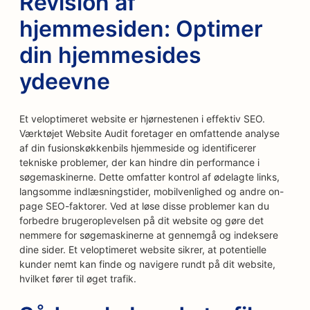
Revision af
hjemmesiden: Optimer
din hjemmesides
ydeevne
Et veloptimeret website er hjørnestenen i effektiv SEO.
Værktøjet Website Audit foretager en omfattende analyse
af din fusionskøkkenbils hjemmeside og identificerer
tekniske problemer, der kan hindre din performance i
søgemaskinerne. Dette omfatter kontrol af ødelagte links,
langsomme indlæsningstider, mobilvenlighed og andre on-
page SEO-faktorer. Ved at løse disse problemer kan du
forbedre brugeroplevelsen på dit website og gøre det
nemmere for søgemaskinerne at gennemgå og indeksere
dine sider. Et veloptimeret website sikrer, at potentielle
kunder nemt kan finde og navigere rundt på dit website,
hvilket fører til øget trafik.