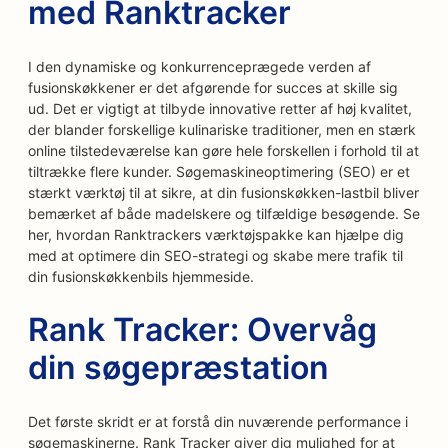
med Ranktracker
I den dynamiske og konkurrenceprægede verden af
fusionskøkkener er det afgørende for succes at skille sig
ud. Det er vigtigt at tilbyde innovative retter af høj kvalitet,
der blander forskellige kulinariske traditioner, men en stærk
online tilstedeværelse kan gøre hele forskellen i forhold til at
tiltrække flere kunder. Søgemaskineoptimering (SEO) er et
stærkt værktøj til at sikre, at din fusionskøkken-lastbil bliver
bemærket af både madelskere og tilfældige besøgende. Se
her, hvordan Ranktrackers værktøjspakke kan hjælpe dig
med at optimere din SEO-strategi og skabe mere trafik til
din fusionskøkkenbils hjemmeside.
Rank Tracker: Overvåg
din søgepræstation
Det første skridt er at forstå din nuværende performance i
søgemaskinerne. Rank Tracker giver dig mulighed for at