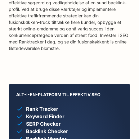
effektive søgeord og vedligeholdelse af en sund backlink-
profil. Ved at bruge disse værktøjer og implementere
effektive trafikfremmende strategier kan din
fusionskøkken-truck tiltrække flere kunder, opbygge et
stærkt online-omdømme og opnå varig succes i den
konkurrenceprægede verden af street food. Invester i SEO
med Ranktracker i dag, og se din fusionskøkkenbils online
tilstedeværelse blomstre.
ALT-I-EN-PLATFORM TIL EFFEKTIV SEO
Rank Tracker
Keyword Finder
SERP Checker
Backlink Checker
Backlink Monitor