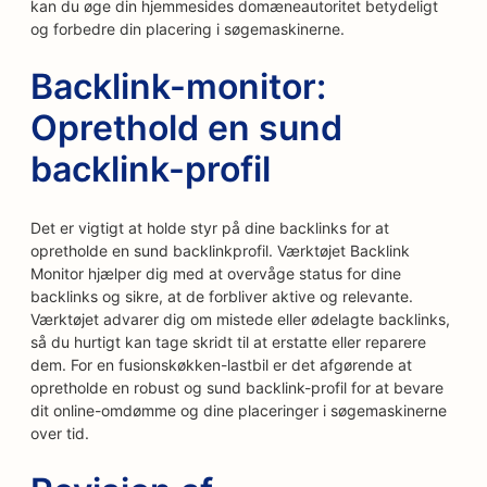
kan du øge din hjemmesides domæneautoritet betydeligt
og forbedre din placering i søgemaskinerne.
Backlink-monitor:
Oprethold en sund
backlink-profil
Det er vigtigt at holde styr på dine backlinks for at
opretholde en sund backlinkprofil. Værktøjet Backlink
Monitor hjælper dig med at overvåge status for dine
backlinks og sikre, at de forbliver aktive og relevante.
Værktøjet advarer dig om mistede eller ødelagte backlinks,
så du hurtigt kan tage skridt til at erstatte eller reparere
dem. For en fusionskøkken-lastbil er det afgørende at
opretholde en robust og sund backlink-profil for at bevare
dit online-omdømme og dine placeringer i søgemaskinerne
over tid.