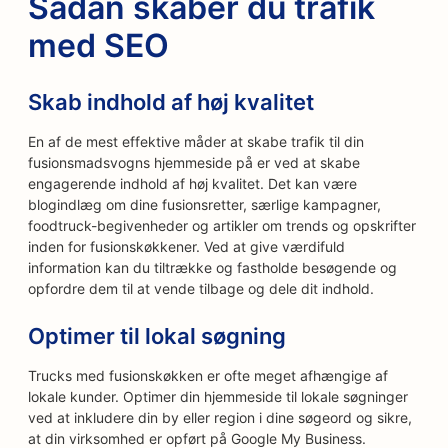
Sådan skaber du trafik
med SEO
Skab indhold af høj kvalitet
En af de mest effektive måder at skabe trafik til din
fusionsmadsvogns hjemmeside på er ved at skabe
engagerende indhold af høj kvalitet. Det kan være
blogindlæg om dine fusionsretter, særlige kampagner,
foodtruck-begivenheder og artikler om trends og opskrifter
inden for fusionskøkkener. Ved at give værdifuld
information kan du tiltrække og fastholde besøgende og
opfordre dem til at vende tilbage og dele dit indhold.
Optimer til lokal søgning
Trucks med fusionskøkken er ofte meget afhængige af
lokale kunder. Optimer din hjemmeside til lokale søgninger
ved at inkludere din by eller region i dine søgeord og sikre,
at din virksomhed er opført på Google My Business.