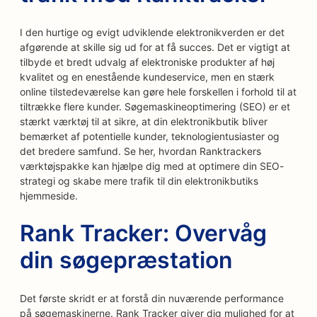
I den hurtige og evigt udviklende elektronikverden er det
afgørende at skille sig ud for at få succes. Det er vigtigt at
tilbyde et bredt udvalg af elektroniske produkter af høj
kvalitet og en enestående kundeservice, men en stærk
online tilstedeværelse kan gøre hele forskellen i forhold til at
tiltrække flere kunder. Søgemaskineoptimering (SEO) er et
stærkt værktøj til at sikre, at din elektronikbutik bliver
bemærket af potentielle kunder, teknologientusiaster og
det bredere samfund. Se her, hvordan Ranktrackers
værktøjspakke kan hjælpe dig med at optimere din SEO-
strategi og skabe mere trafik til din elektronikbutiks
hjemmeside.
Rank Tracker: Overvåg
din søgepræstation
Det første skridt er at forstå din nuværende performance
på søgemaskinerne. Rank Tracker giver dig mulighed for at