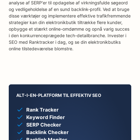
analyse af SERP'er til opdagelse af virkningsfulde søgeord
og vedligeholdelse af en sund backlink-profil. Ved at bruge
disse værktøjer og implementere effektive trafikfremmende
strategier kan din elektronikbutik tiltrække flere kunder,
opbygge et stærkt online-omdømme og opnå varig succes
i den konkurrenceprægede tech-detailbranche. Invester i
SEO med Ranktracker i dag, og se din elektronikbutiks
online tilstedeværelse blomstre.
ALT-I-EN-PLATFORM TIL EFFEKTIV SEO
Rank Tracker
Keyword Finder
SERP Checker
Backlink Checker
Backlink Monitor