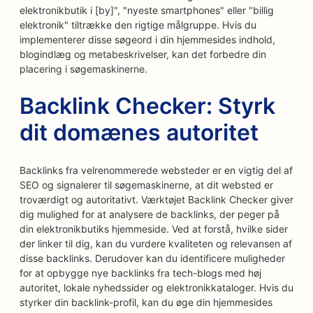
elektronikbutik i [by]", "nyeste smartphones" eller "billig
elektronik" tiltrække den rigtige målgruppe. Hvis du
implementerer disse søgeord i din hjemmesides indhold,
blogindlæg og metabeskrivelser, kan det forbedre din
placering i søgemaskinerne.
Backlink Checker: Styrk
dit domænes autoritet
Backlinks fra velrenommerede websteder er en vigtig del af
SEO og signalerer til søgemaskinerne, at dit websted er
troværdigt og autoritativt. Værktøjet Backlink Checker giver
dig mulighed for at analysere de backlinks, der peger på
din elektronikbutiks hjemmeside. Ved at forstå, hvilke sider
der linker til dig, kan du vurdere kvaliteten og relevansen af
disse backlinks. Derudover kan du identificere muligheder
for at opbygge nye backlinks fra tech-blogs med høj
autoritet, lokale nyhedssider og elektronikkataloger. Hvis du
styrker din backlink-profil, kan du øge din hjemmesides