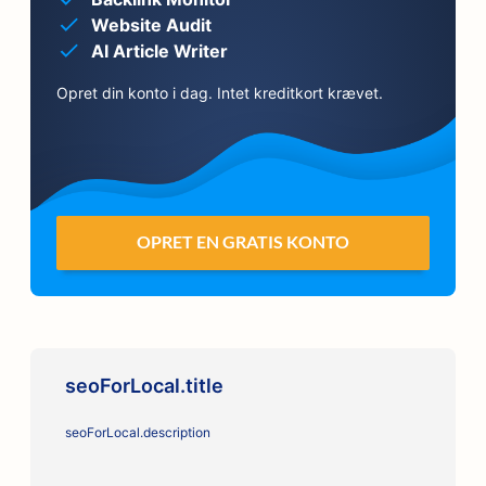
Website Audit
AI Article Writer
Opret din konto i dag. Intet kreditkort krævet.
OPRET EN GRATIS KONTO
seoForLocal.title
seoForLocal.description