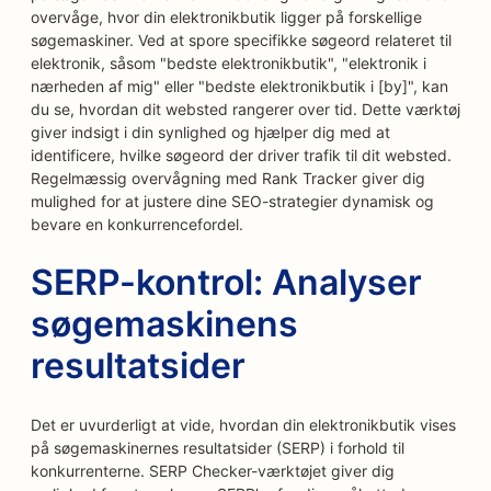
overvåge, hvor din elektronikbutik ligger på forskellige
søgemaskiner. Ved at spore specifikke søgeord relateret til
elektronik, såsom "bedste elektronikbutik", "elektronik i
nærheden af mig" eller "bedste elektronikbutik i [by]", kan
du se, hvordan dit websted rangerer over tid. Dette værktøj
giver indsigt i din synlighed og hjælper dig med at
identificere, hvilke søgeord der driver trafik til dit websted.
Regelmæssig overvågning med Rank Tracker giver dig
mulighed for at justere dine SEO-strategier dynamisk og
bevare en konkurrencefordel.
SERP-kontrol: Analyser
søgemaskinens
resultatsider
Det er uvurderligt at vide, hvordan din elektronikbutik vises
på søgemaskinernes resultatsider (SERP) i forhold til
konkurrenterne. SERP Checker-værktøjet giver dig