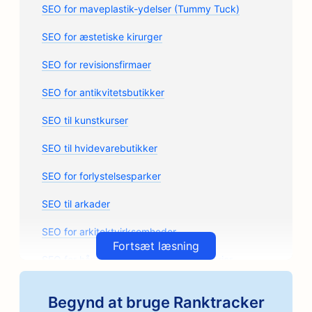
SEO for maveplastik-ydelser (Tummy Tuck)
SEO for æstetiske kirurger
SEO for revisionsfirmaer
SEO for antikvitetsbutikker
SEO til kunstkurser
SEO til hvidevarebutikker
SEO for forlystelsesparker
SEO til arkader
SEO for arkitektvirksomheder
Fortsæt læsning
SEO for håndværksmæssige kafferisterier
SEO for butikker med bildele
Begynd at bruge Ranktracker