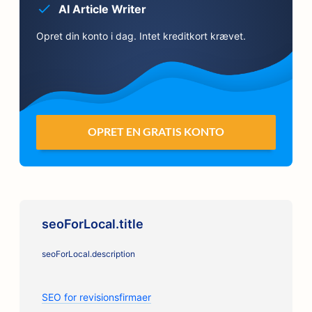
AI Article Writer
Opret din konto i dag. Intet kreditkort krævet.
OPRET EN GRATIS KONTO
seoForLocal.title
seoForLocal.description
SEO for revisionsfirmaer