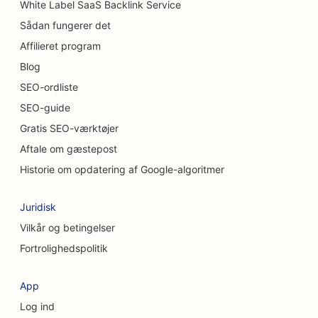
White Label SaaS Backlink Service
SEO for uformelle restauranter
Sådan fungerer det
Affilieret program
SEO til kattecaféer
Blog
SEO for kiropraktorer
SEO-ordliste
SEO-guide
SEO for kemiske peeling-tjenester
Gratis SEO-værktøjer
SEO til rengøringsservice
Aftale om gæstepost
SEO for kosmetiske kirurger
Historie om opdatering af Google-algoritmer
SEO for kraniofaciale kirurger
Juridisk
SEO for konsulentfirmaer
Vilkår og betingelser
Fortrolighedspolitik
SEO for kaffebarer
SEO for kreditforeninger
App
Log ind
SEO til tøjbutikker