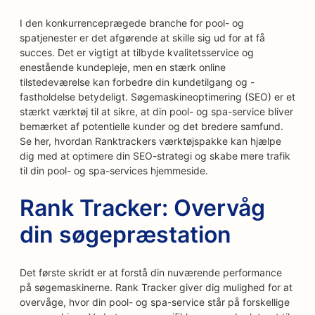
I den konkurrenceprægede branche for pool- og
spatjenester er det afgørende at skille sig ud for at få
succes. Det er vigtigt at tilbyde kvalitetsservice og
enestående kundepleje, men en stærk online
tilstedeværelse kan forbedre din kundetilgang og -
fastholdelse betydeligt. Søgemaskineoptimering (SEO) er et
stærkt værktøj til at sikre, at din pool- og spa-service bliver
bemærket af potentielle kunder og det bredere samfund.
Se her, hvordan Ranktrackers værktøjspakke kan hjælpe
dig med at optimere din SEO-strategi og skabe mere trafik
til din pool- og spa-services hjemmeside.
Rank Tracker: Overvåg
din søgepræstation
Det første skridt er at forstå din nuværende performance
på søgemaskinerne. Rank Tracker giver dig mulighed for at
overvåge, hvor din pool- og spa-service står på forskellige