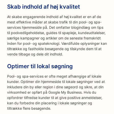
Skab indhold af høj kvalitet
At skabe engagerende indhold af høj kvalitet er en af de
mest effektive måder at skabe trafik til din pool- og spa-
services hjemmeside på. Det omfatter blogindlæg om tips
til poolvedligeholdelse, guides til spapleje, kundeudtalelser,
særlige kampagner og artikler om de seneste fremskridt
inden for pool- og spateknologi. Værdifulde oplysninger kan
tiltrække og fastholde besøgende og tilskynde dem til at
vende tilbage og dele dit indhold.
Optimer til lokal søgning
Pool- og spa-services er ofte meget afhængige af lokale
kunder. Optimer din hjemmeside til lokale søgninger ved at
inkludere din by eller region i dine søgeord og sikre, at din
virksomhed er opført på Google My Business. Hvis du
opfordrer tilfredse kunder til at give positive anmeldelser,
kan du forbedre din placering i lokale søgninger og
tiltrække flere besøgende.