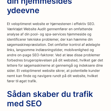
din hjemmesides
ydeevne
Et veloptimeret website er hjørnestenen i effektiv SEO.
Værktøjet Website Audit gennemfører en omfattende
analyse af din pool- og spa-services hjemmeside og
identificerer tekniske problemer, der kan hæmme din
søgemaskinepræstation. Det omfatter kontrol af ødelagte
links, langsomme indlæsningstider, mobilvenlighed og
andre on-page SEO-faktorer. Ved at løse disse problemer
forbedres brugeroplevelsen på dit websted, hvilket gør det
lettere for søgemaskinerne at gennemgå og indeksere dine
sider. Et veloptimeret website sikrer, at potentielle kunder
nemt kan finde og navigere rundt på dit website, hvilket
fører til øget trafik.
Sådan skaber du trafik
med SEO