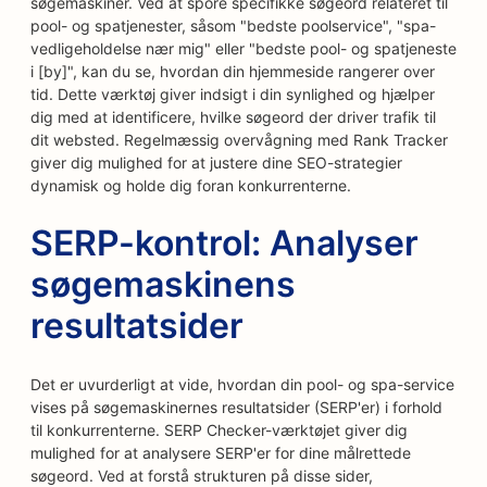
søgemaskiner. Ved at spore specifikke søgeord relateret til
pool- og spatjenester, såsom "bedste poolservice", "spa-
vedligeholdelse nær mig" eller "bedste pool- og spatjeneste
i [by]", kan du se, hvordan din hjemmeside rangerer over
tid. Dette værktøj giver indsigt i din synlighed og hjælper
dig med at identificere, hvilke søgeord der driver trafik til
dit websted. Regelmæssig overvågning med Rank Tracker
giver dig mulighed for at justere dine SEO-strategier
dynamisk og holde dig foran konkurrenterne.
SERP-kontrol: Analyser
søgemaskinens
resultatsider
Det er uvurderligt at vide, hvordan din pool- og spa-service
vises på søgemaskinernes resultatsider (SERP'er) i forhold
til konkurrenterne. SERP Checker-værktøjet giver dig
mulighed for at analysere SERP'er for dine målrettede
søgeord. Ved at forstå strukturen på disse sider,