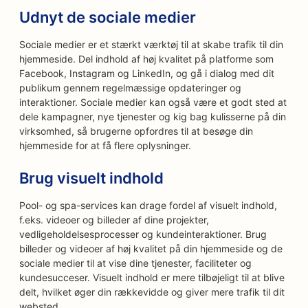
Udnyt de sociale medier
Sociale medier er et stærkt værktøj til at skabe trafik til din
hjemmeside. Del indhold af høj kvalitet på platforme som
Facebook, Instagram og LinkedIn, og gå i dialog med dit
publikum gennem regelmæssige opdateringer og
interaktioner. Sociale medier kan også være et godt sted at
dele kampagner, nye tjenester og kig bag kulisserne på din
virksomhed, så brugerne opfordres til at besøge din
hjemmeside for at få flere oplysninger.
Brug visuelt indhold
Pool- og spa-services kan drage fordel af visuelt indhold,
f.eks. videoer og billeder af dine projekter,
vedligeholdelsesprocesser og kundeinteraktioner. Brug
billeder og videoer af høj kvalitet på din hjemmeside og de
sociale medier til at vise dine tjenester, faciliteter og
kundesucceser. Visuelt indhold er mere tilbøjeligt til at blive
delt, hvilket øger din rækkevidde og giver mere trafik til dit
websted.