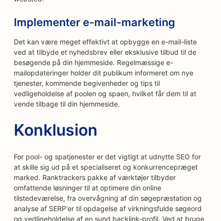
Implementer e-mail-marketing
Det kan være meget effektivt at opbygge en e-mail-liste
ved at tilbyde et nyhedsbrev eller eksklusive tilbud til de
besøgende på din hjemmeside. Regelmæssige e-
mailopdateringer holder dit publikum informeret om nye
tjenester, kommende begivenheder og tips til
vedligeholdelse af poolen og spaen, hvilket får dem til at
vende tilbage til din hjemmeside.
Konklusion
For pool- og spatjenester er det vigtigt at udnytte SEO for
at skille sig ud på et specialiseret og konkurrencepræget
marked. Ranktrackers pakke af værktøjer tilbyder
omfattende løsninger til at optimere din online
tilstedeværelse, fra overvågning af din søgepræstation og
analyse af SERP'er til opdagelse af virkningsfulde søgeord
og vedligeholdelse af en sund backlink-profil. Ved at bruge