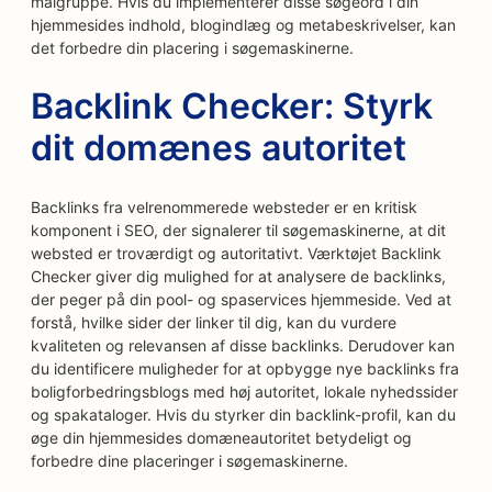
målgruppe. Hvis du implementerer disse søgeord i din
hjemmesides indhold, blogindlæg og metabeskrivelser, kan
det forbedre din placering i søgemaskinerne.
Backlink Checker: Styrk
dit domænes autoritet
Backlinks fra velrenommerede websteder er en kritisk
komponent i SEO, der signalerer til søgemaskinerne, at dit
websted er troværdigt og autoritativt. Værktøjet Backlink
Checker giver dig mulighed for at analysere de backlinks,
der peger på din pool- og spaservices hjemmeside. Ved at
forstå, hvilke sider der linker til dig, kan du vurdere
kvaliteten og relevansen af disse backlinks. Derudover kan
du identificere muligheder for at opbygge nye backlinks fra
boligforbedringsblogs med høj autoritet, lokale nyhedssider
og spakataloger. Hvis du styrker din backlink-profil, kan du
øge din hjemmesides domæneautoritet betydeligt og
forbedre dine placeringer i søgemaskinerne.