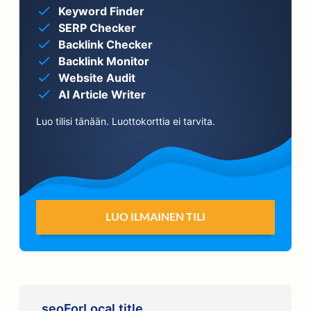
Keyword Finder
SERP Checker
Backlink Checker
Backlink Monitor
Website Audit
AI Article Writer
Luo tilisi tänään. Luottokorttia ei tarvita.
LUO ILMAINEN TILI
seoForLocal.title