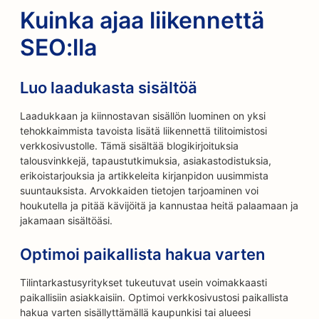
Kuinka ajaa liikennettä
SEO:lla
Luo laadukasta sisältöä
Laadukkaan ja kiinnostavan sisällön luominen on yksi
tehokkaimmista tavoista lisätä liikennettä tilitoimistosi
verkkosivustolle. Tämä sisältää blogikirjoituksia
talousvinkkejä, tapaustutkimuksia, asiakastodistuksia,
erikoistarjouksia ja artikkeleita kirjanpidon uusimmista
suuntauksista. Arvokkaiden tietojen tarjoaminen voi
houkutella ja pitää kävijöitä ja kannustaa heitä palaamaan ja
jakamaan sisältöäsi.
Optimoi paikallista hakua varten
Tilintarkastusyritykset tukeutuvat usein voimakkaasti
paikallisiin asiakkaisiin. Optimoi verkkosivustosi paikallista
hakua varten sisällyttämällä kaupunkisi tai alueesi