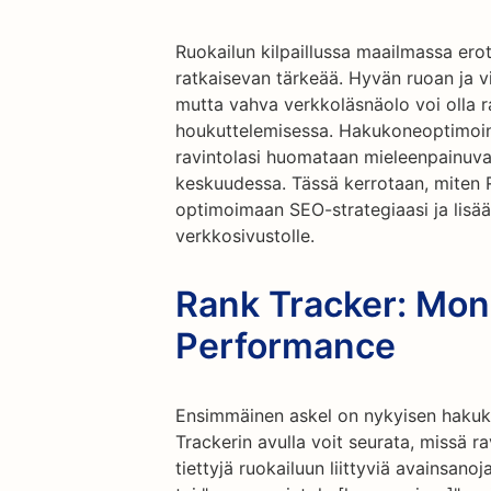
Ruokailun kilpaillussa maailmassa er
ratkaisevan tärkeää. Hyvän ruoan ja vi
mutta vahva verkkoläsnäolo voi olla r
houkuttelemisessa. Hakukoneoptimoint
ravintolasi huomataan mieleenpainuva
keskuudessa. Tässä kerrotaan, miten R
optimoimaan SEO-strategiaasi ja lisää
verkkosivustolle.
Rank Tracker: Mon
Performance
Ensimmäinen askel on nykyisen haku
Trackerin avulla voit seurata, missä r
tiettyjä ruokailuun liittyviä avainsanoja