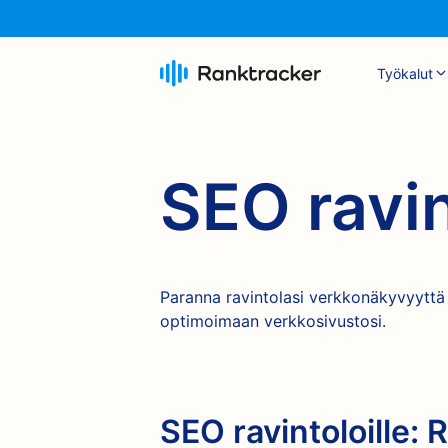
Työkalut
SEO ravin
Paranna ravintolasi verkkonäkyvyyttä a
optimoimaan verkkosivustosi.
SEO ravintoloille: 