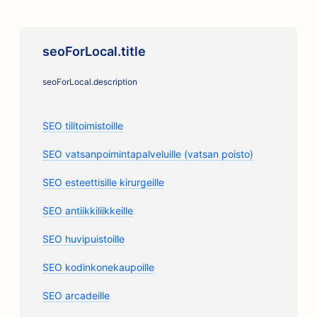
seoForLocal.title
seoForLocal.description
SEO tilitoimistoille
SEO vatsanpoimintapalveluille (vatsan poisto)
SEO esteettisille kirurgeille
SEO antiikkiliikkeille
SEO huvipuistoille
SEO kodinkonekaupoille
SEO arcadeille