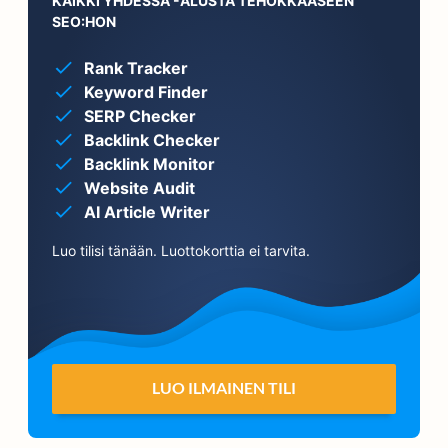
KAIKKI YHDESSÄ -ALUSTA TEHOKKAASEEN
SEO:HON
Rank Tracker
Keyword Finder
SERP Checker
Backlink Checker
Backlink Monitor
Website Audit
AI Article Writer
Luo tilisi tänään. Luottokorttia ei tarvita.
LUO ILMAINEN TILI