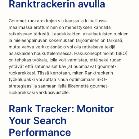
Ranktrackerin avulla
Gourmet-ruokarekkojen vilkkaassa ja kilpaillussa
maailmassa erottuminen on menestyksen kannalta
ratkaisevan tärkeää. Laadukkaiden, ainutlaatuisten ruokien
ja mieleenpainuvan kokemuksen tarjoaminen on tärkeää,
mutta vahva verkkoläsnäolo voi olla ratkaiseva tekijä
asiakkaiden houkuttelemisessa. Hakukoneoptimointi (SEO)
on tehokas työkalu, jolla voit varmistaa, että sekä ruoan
ystävät että satunnaiset kävijät huomaavat gourmet-
ruokarekkasi. Tässä kerrotaan, miten Ranktrackerin
työkalupakki voi auttaa sinua optimoimaan SEO-
strategiaasi ja saamaan lisää liikennettä gourmet-
ruokarekkasi verkkosivustolle.
Rank Tracker: Monitor
Your Search
Performance