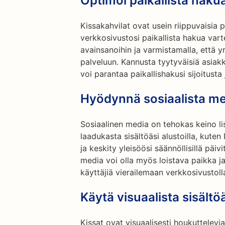
Optimoi paikallista haku
Kissakahvilat ovat usein riippuvaisia p
verkkosivustosi paikallista hakua varte
avainsanoihin ja varmistamalla, että y
palveluun. Kannusta tyytyväisiä asiakk
voi parantaa paikallishakusi sijoitusta 
Hyödynnä sosiaalista m
Sosiaalinen media on tehokas keino lis
laadukasta sisältöäsi alustoilla, kuten
ja keskity yleisöösi säännöllisillä päiv
media voi olla myös loistava paikka j
käyttäjiä vierailemaan verkkosivustoll
Käytä visuaalista sisältö
Kissat ovat visuaalisesti houkuttelev