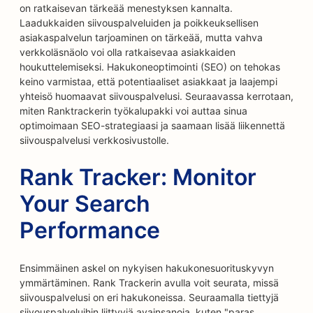
on ratkaisevan tärkeää menestyksen kannalta.
Laadukkaiden siivouspalveluiden ja poikkeuksellisen
asiakaspalvelun tarjoaminen on tärkeää, mutta vahva
verkkoläsnäolo voi olla ratkaisevaa asiakkaiden
houkuttelemiseksi. Hakukoneoptimointi (SEO) on tehokas
keino varmistaa, että potentiaaliset asiakkaat ja laajempi
yhteisö huomaavat siivouspalvelusi. Seuraavassa kerrotaan,
miten Ranktrackerin työkalupakki voi auttaa sinua
optimoimaan SEO-strategiaasi ja saamaan lisää liikennettä
siivouspalvelusi verkkosivustolle.
Rank Tracker: Monitor
Your Search
Performance
Ensimmäinen askel on nykyisen hakukonesuorituskyvyn
ymmärtäminen. Rank Trackerin avulla voit seurata, missä
siivouspalvelusi on eri hakukoneissa. Seuraamalla tiettyjä
siivouspalveluihin liittyviä avainsanoja, kuten "paras