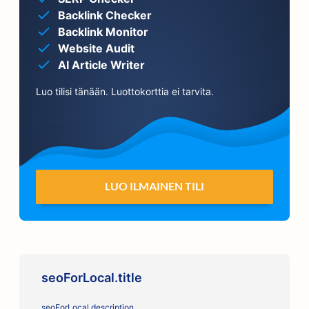
Backlink Checker
Backlink Monitor
Website Audit
AI Article Writer
Luo tilisi tänään. Luottokorttia ei tarvita.
LUO ILMAINEN TILI
seoForLocal.title
seoForLocal.description