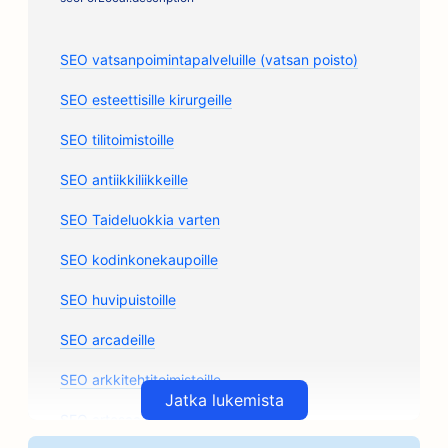
SEO vatsanpoimintapalveluille (vatsan poisto)
SEO esteettisille kirurgeille
SEO tilitoimistoille
SEO antiikkiliikkeille
SEO Taideluokkia varten
SEO kodinkonekaupoille
SEO huvipuistoille
SEO arcadeille
SEO arkkitehtitoimistoille
Jatka lukemista
SEO artesaanikahvipaahtimoille