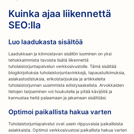
Kuinka ajaa liikennettä
SEO:lla
Luo laadukasta sisältöä
Laadukkaan ja kiinnostavan sisällön luominen on yksi
tehokkaimmista tavoista lisätä liikennettä
tuholaistorjuntapalvelun verkkosivustolle. Tämä sisältää
blogikirjoituksia tuholaistorjuntavinkkejä, tapaustutkimuksia,
asiakastodistuksia, erikoistarjouksia ja artikkeleita
tuholaistorjunnan uusimmista edistysaskelista. Arvokkaiden
tietojen tarjoaminen voi houkutella ja pitää kävijöitä ja
kannustaa heitä palaamaan ja jakamaan sisältöäsi.
Optimoi paikallista hakua varten
Tuholaistorjuntapalvelut ovat usein riippuvaisia paikallisista
asiakkaista. Optimoi verkkosivustosi paikallista hakua varten