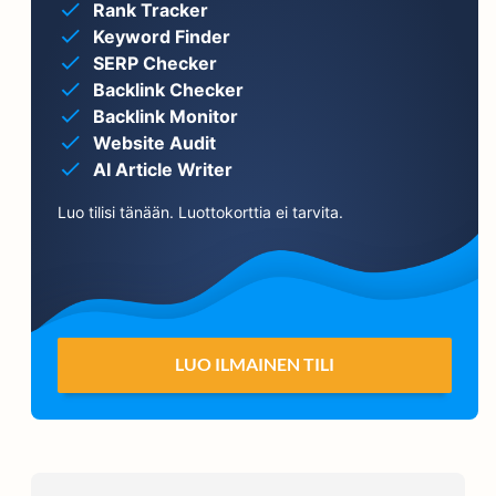
Rank Tracker
Keyword Finder
SERP Checker
Backlink Checker
Backlink Monitor
Website Audit
AI Article Writer
Luo tilisi tänään. Luottokorttia ei tarvita.
LUO ILMAINEN TILI