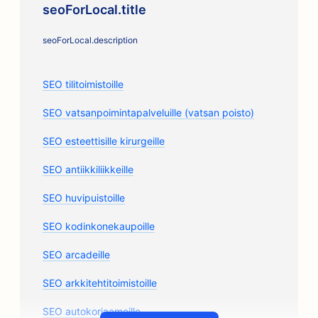
seoForLocal.title
seoForLocal.description
SEO tilitoimistoille
SEO vatsanpoimintapalveluille (vatsan poisto)
SEO esteettisille kirurgeille
SEO antiikkiliikkeille
SEO huvipuistoille
SEO kodinkonekaupoille
SEO arcadeille
SEO arkkitehtitoimistoille
SEO autokorjaamoille