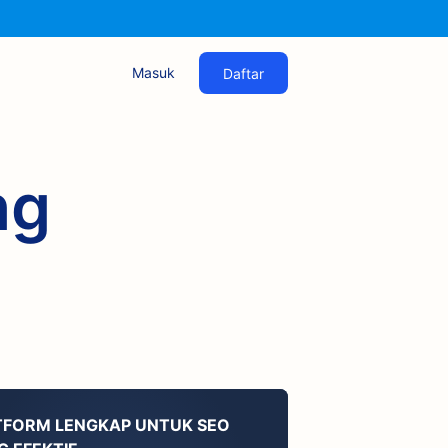
Masuk
Daftar
ng
TFORM LENGKAP UNTUK SEO