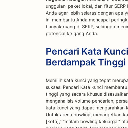
unggulan, paket lokal, dan fitur SER
Anda agar lebih selaras dengan apa ya
ini membantu Anda mencapai peringka
banyak ruang di SERP, sehingga men
potensial ke gang Anda.
Pencari Kata Kunc
Berdampak Tinggi
Memilih kata kunci yang tepat merup
sukses. Pencari Kata Kunci membant
tinggi yang secara khusus disesuaika
menganalisis volume pencarian, persai
kata kunci yang dapat mengarahkan lal
Untuk arena bowling, menargetkan kat
[kota]," "malam bowling keluarga," a