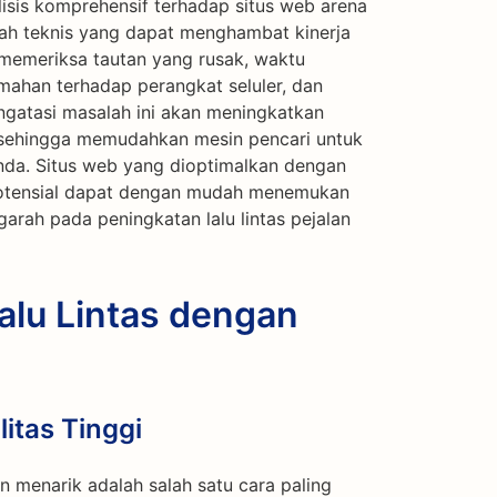
isis komprehensif terhadap situs web arena
lah teknis yang dapat menghambat kinerja
 memeriksa tautan yang rusak, waktu
ahan terhadap perangkat seluler, dan
ngatasi masalah ini akan meningkatkan
 sehingga memudahkan mesin pencari untuk
da. Situs web yang dioptimalkan dengan
otensial dapat dengan mudah menemukan
arah pada peningkatan lalu lintas pejalan
lu Lintas dengan
itas Tinggi
n menarik adalah salah satu cara paling