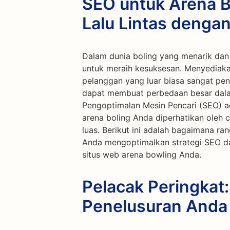
SEO untuk Arena 
Lalu Lintas denga
Dalam dunia boling yang menarik dan 
untuk meraih kesuksesan. Menyediakan
pelanggan yang luar biasa sangat pent
dapat membuat perbedaan besar dala
Pengoptimalan Mesin Pencari (SEO) 
arena boling Anda diperhatikan oleh 
luas. Berikut ini adalah bagaimana r
Anda mengoptimalkan strategi SEO da
situs web arena bowling Anda.
Pelacak Peringkat
Penelusuran Anda