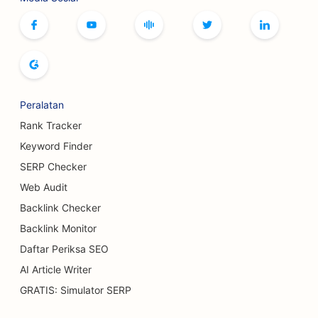
SEO untuk Butik
SEO untuk Toko Roti
SEO untuk Arena Bowling
SEO untuk Pabrik Bir
Peralatan
Rank Tracker
SEO untuk Layanan Pembesaran Payudara
Keyword Finder
SEO untuk Restoran Prasmanan
SERP Checker
SEO untuk Truk Burger
Web Audit
Backlink Checker
SEO untuk Toko Kue
Backlink Monitor
SEO untuk Dealer Mobil
Daftar Periksa SEO
AI Article Writer
SEO untuk Ahli Bedah Luka Bakar
GRATIS: Simulator SERP
SEO untuk Pencucian Mobil