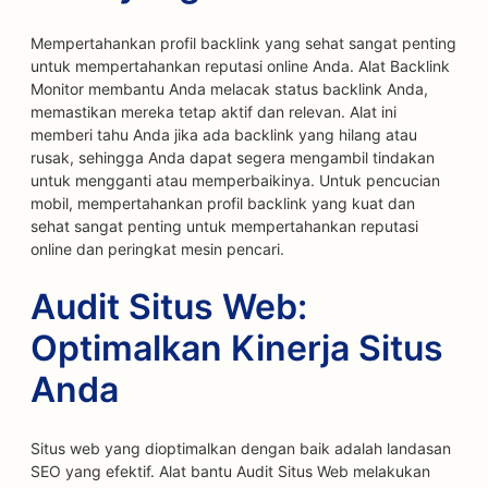
Mempertahankan profil backlink yang sehat sangat penting
untuk mempertahankan reputasi online Anda. Alat Backlink
Monitor membantu Anda melacak status backlink Anda,
memastikan mereka tetap aktif dan relevan. Alat ini
memberi tahu Anda jika ada backlink yang hilang atau
rusak, sehingga Anda dapat segera mengambil tindakan
untuk mengganti atau memperbaikinya. Untuk pencucian
mobil, mempertahankan profil backlink yang kuat dan
sehat sangat penting untuk mempertahankan reputasi
online dan peringkat mesin pencari.
Audit Situs Web:
Optimalkan Kinerja Situs
Anda
Situs web yang dioptimalkan dengan baik adalah landasan
SEO yang efektif. Alat bantu Audit Situs Web melakukan