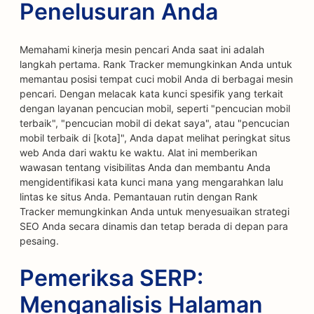
Penelusuran Anda
Memahami kinerja mesin pencari Anda saat ini adalah
langkah pertama. Rank Tracker memungkinkan Anda untuk
memantau posisi tempat cuci mobil Anda di berbagai mesin
pencari. Dengan melacak kata kunci spesifik yang terkait
dengan layanan pencucian mobil, seperti "pencucian mobil
terbaik", "pencucian mobil di dekat saya", atau "pencucian
mobil terbaik di [kota]", Anda dapat melihat peringkat situs
web Anda dari waktu ke waktu. Alat ini memberikan
wawasan tentang visibilitas Anda dan membantu Anda
mengidentifikasi kata kunci mana yang mengarahkan lalu
lintas ke situs Anda. Pemantauan rutin dengan Rank
Tracker memungkinkan Anda untuk menyesuaikan strategi
SEO Anda secara dinamis dan tetap berada di depan para
pesaing.
Pemeriksa SERP:
Menganalisis Halaman