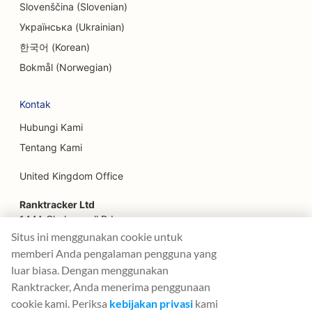
Slovenščina (Slovenian)
SEO untuk Layanan Facelift
Українська (Ukrainian)
SEO untuk Restoran Keluarga
한국어 (Korean)
SEO untuk Restoran Farm-to-Table
Bokmål (Norwegian)
SEO untuk Perencana Keuangan
Kontak
SEO untuk Layanan Keuangan
Hubungi Kami
Tentang Kami
SEO untuk Restoran Mewah
United Kingdom Office
SEO untuk Restoran Cepat Saji
Ranktracker Ltd
SEO untuk Toko Bunga
144A Clerkenwell Rd
SEO untuk Pengadilan Makanan
London, EC1R 5DF
Situs ini menggunakan cookie untuk
Company No: 08820809
memberi Anda pengalaman pengguna yang
SEO untuk Truk Makanan
felix@ranktracker.com
luar biasa. Dengan menggunakan
Ranktracker, Anda menerima penggunaan
SEO untuk Toko Kue Prancis
cookie kami. Periksa
kebijakan privasi
kami