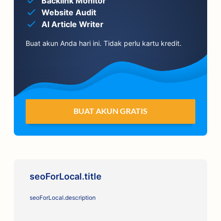
Backlink Monitor
Website Audit
AI Article Writer
Buat akun Anda hari ini. Tidak perlu kartu kredit.
BUAT AKUN GRATIS
seoForLocal.title
seoForLocal.description