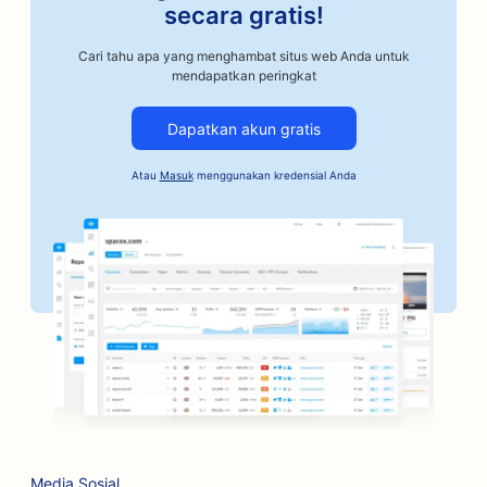
secara gratis!
SEO untuk Bengkel Mobil
Cari tahu apa yang menghambat situs web Anda untuk
SEO untuk Penyangrai Kopi Artisan
mendapatkan peringkat
SEO untuk Layanan Jaminan Obligasi
Dapatkan akun gratis
SEO untuk Bisnis Otomotif
Atau
Masuk
menggunakan kredensial Anda
SEO untuk Toko Roti
SEO untuk Tempat Pangkas Rambut
SEO untuk Bank
SEO untuk Toko Buku
SEO untuk BBQ Joints
SEO untuk Kafe Permainan Papan
SEO untuk Layanan Botox dan Filler
Media Sosial