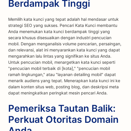
Berdampak Tinggi
Memilih kata kunci yang tepat adalah hal mendasar untuk
strategi SEO yang sukses. Pencari Kata Kunci membantu
Anda menemukan kata kunci berdampak tinggi yang
secara khusus disesuaikan dengan industri pencucian
mobil. Dengan menganalisis volume pencarian, persaingan,
dan relevansi, alat ini menyarankan kata kunci yang dapat
mengarahkan lalu lintas yang signifikan ke situs Anda.
Untuk pencucian mobil, menargetkan kata kunci seperti
"pencucian mobil terbaik di [kota]," "pencucian mobil
ramah lingkungan," atau "layanan detailing mobil" dapat
menarik audiens yang tepat. Menerapkan kata kunci ini ke
dalam konten situs web, posting blog, dan deskripsi meta
dapat meningkatkan peringkat mesin pencari Anda.
Pemeriksa Tautan Balik:
Perkuat Otoritas Domain
Anda