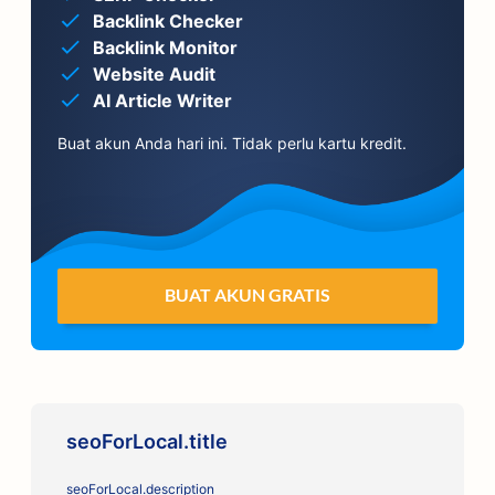
Backlink Checker
Backlink Monitor
Website Audit
AI Article Writer
Buat akun Anda hari ini. Tidak perlu kartu kredit.
BUAT AKUN GRATIS
seoForLocal.title
seoForLocal.description