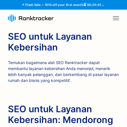
⚡ Flash Sale — 90% off your first month
⏳
00
:
29
:
45
→
SEO untuk Layanan
Kebersihan
Temukan bagaimana alat SEO Ranktracker dapat
membantu layanan kebersihan Anda menonjol, menarik
lebih banyak pelanggan, dan berkembang di pasar layanan
rumah dan bisnis yang kompetitif.
SEO untuk Layanan
Kebersihan: Mendorong