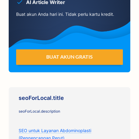
AI Article Writer
Buat akun Anda hari ini. Tidak perlu kartu kredit.
BUAT AKUN GRATIS
seoForLocal.title
seoForLocal.description
SEO untuk Layanan Abdominoplasti
(Pengencangan Perut)