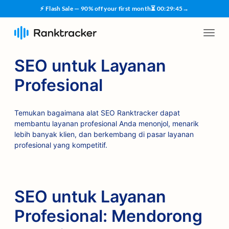
⚡ Flash Sale — 90% off your first month
⏳
00
:
29
:
45
→
SEO untuk Layanan
Profesional
Temukan bagaimana alat SEO Ranktracker dapat
membantu layanan profesional Anda menonjol, menarik
lebih banyak klien, dan berkembang di pasar layanan
profesional yang kompetitif.
SEO untuk Layanan
Profesional: Mendorong