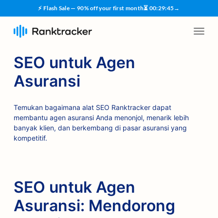
⚡ Flash Sale — 90% off your first month
⏳
00
:
29
:
45
→
SEO untuk Agen
Asuransi
Temukan bagaimana alat SEO Ranktracker dapat
membantu agen asuransi Anda menonjol, menarik lebih
banyak klien, dan berkembang di pasar asuransi yang
kompetitif.
SEO untuk Agen
Asuransi: Mendorong