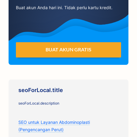
Buat akun Anda hari ini. Tidak perlu kartu kredit.
BUAT AKUN GRATIS
seoForLocal.title
seoForLocal.description
SEO untuk Layanan Abdominoplasti
(Pengencangan Perut)