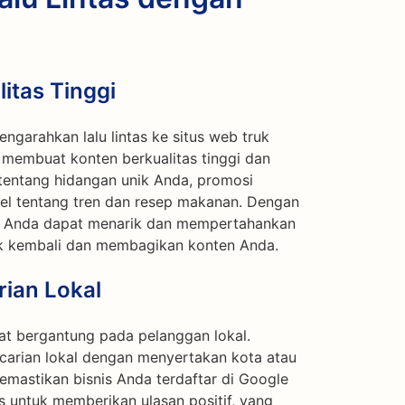
itas Tinggi
engarahkan lalu lintas ke situs web truk
membuat konten berkualitas tinggi dan
 tentang hidangan unik Anda, promosi
kel tentang tren dan resep makanan. Dengan
, Anda dapat menarik dan mempertahankan
k kembali dan membagikan konten Anda.
ian Lokal
at bergantung pada pelanggan lokal.
carian lokal dengan menyertakan kota atau
mastikan bisnis Anda terdaftar di Google
 untuk memberikan ulasan positif, yang