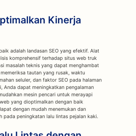
ptimalkan Kinerja
aik adalah landasan SEO yang efektif. Alat
isis komprehensif terhadap situs web truk
asi masalah teknis yang dapat menghambat
uk memeriksa tautan yang rusak, waktu
ahan seluler, dan faktor SEO pada halaman
ni, Anda dapat meningkatkan pengalaman
emudahkan mesin pencari untuk merayapi
 web yang dioptimalkan dengan baik
 dapat dengan mudah menemukan dan
pada peningkatan lalu lintas pejalan kaki.
lu Lintas dengan