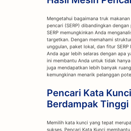
Mengetahui bagaimana truk makanan 
pencari (SERP) dibandingkan dengan 
SERP memungkinkan Anda menganalisi
targetkan. Dengan memahami struktur
unggulan, paket lokal, dan fitur SER
Anda agar lebih selaras dengan apa ya
ini membantu Anda untuk tidak hanya 
juga mendapatkan lebih banyak ruang
kemungkinan menarik pelanggan poten
Pencari Kata Kunc
Berdampak Tinggi
Memilih kata kunci yang tepat merup
sukses. Pencari Kata Kunci membant