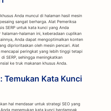
khusus Anda muncul di halaman hasil mesin
pesaing sangat berharga. Alat Pemeriksa
s SERP untuk kata kunci yang Anda
 halaman-halaman ini, keberadaan cuplikan
P lainnya, Anda dapat mengoptimalkan konten
ng diprioritaskan oleh mesin pencari. Alat
mencapai peringkat yang lebih tinggi tetapi
 di SERP, sehingga meningkatkan
sial ke truk makanan khusus Anda.
i: Temukan Kata Kunci
akan hal mendasar untuk strategi SEO yang
u Anda menemukan kata kunci berdampak