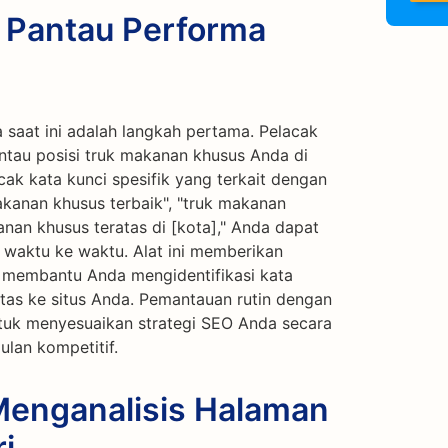
: Pantau Performa
saat ini adalah langkah pertama. Pelacak
au posisi truk makanan khusus Anda di
ak kata kunci spesifik yang terkait dengan
akanan khusus terbaik", "truk makanan
anan khusus teratas di [kota]," Anda dapat
i waktu ke waktu. Alat ini memberikan
n membantu Anda mengidentifikasi kata
tas ke situs Anda. Pemantauan rutin dengan
uk menyesuaikan strategi SEO Anda secara
lan kompetitif.
Menganalisis Halaman
i