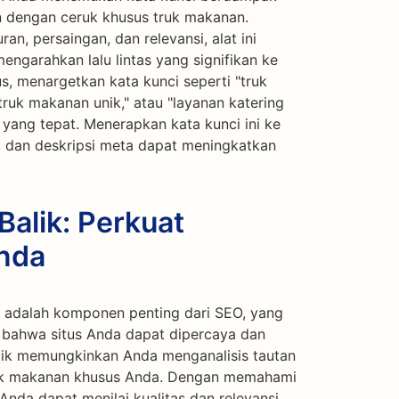
n dengan ceruk khusus truk makanan.
n, persaingan, dan relevansi, alat ini
ngarahkan lalu lintas yang signifikan ke
s, menargetkan kata kunci seperti "truk
truk makanan unik," atau "layanan katering
yang tepat. Menerapkan kata kunci ini ke
, dan deskripsi meta dapat meningkatkan
alik: Perkuat
Anda
a adalah komponen penting dari SEO, yang
 bahwa situs Anda dapat dipercaya dan
lik memungkinkan Anda menganalisis tautan
ruk makanan khusus Anda. Dengan memahami
nda dapat menilai kualitas dan relevansi