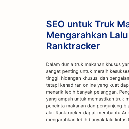
SEO untuk Truk M
Mengarahkan Lalu
Ranktracker
Dalam dunia truk makanan khusus yang
sangat penting untuk meraih kesukse
tinggi, hidangan khusus, dan pengala
tetapi kehadiran online yang kuat d
menarik lebih banyak pelanggan. Peng
yang ampuh untuk memastikan truk m
pencinta makanan dan pengunjung bias
alat Ranktracker dapat membantu An
mengarahkan lebih banyak lalu lintas