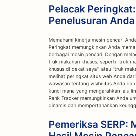
Pelacak Peringkat
Penelusuran Anda
Memahami kinerja mesin pencari Anda 
Peringkat memungkinkan Anda memant
berbagai mesin pencari. Dengan melac
truk makanan khusus, seperti "truk m
khusus di dekat saya", atau "truk mak
melihat peringkat situs web Anda dar
wawasan tentang visibilitas Anda da
kunci mana yang mengarahkan lalu lin
Rank Tracker memungkinkan Anda unt
dinamis dan mempertahankan keunggu
Pemeriksa SERP: 
Hasil Mesin Pencar