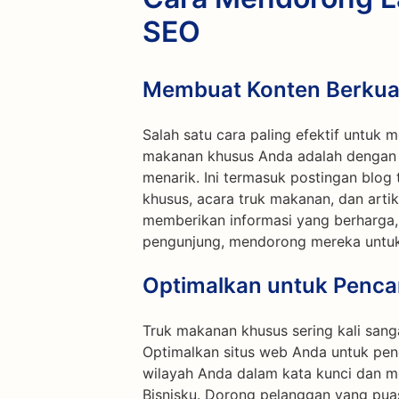
SEO
Membuat Konten Berkual
Salah satu cara paling efektif untuk m
makanan khusus Anda adalah dengan 
menarik. Ini termasuk postingan blog
khusus, acara truk makanan, dan arti
memberikan informasi yang berharga
pengunjung, mendorong mereka untu
Optimalkan untuk Pencar
Truk makanan khusus sering kali sang
Optimalkan situs web Anda untuk pen
wilayah Anda dalam kata kunci dan me
Bisnisku. Dorong pelanggan yang puas