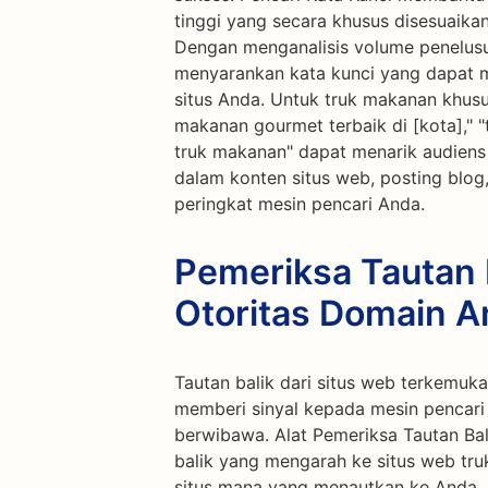
tinggi yang secara khusus disesuaika
Dengan menganalisis volume penelusura
menyarankan kata kunci yang dapat me
situs Anda. Untuk truk makanan khusu
makanan gourmet terbaik di [kota]," "
truk makanan" dapat menarik audiens 
dalam konten situs web, posting blog
peringkat mesin pencari Anda.
Pemeriksa Tautan B
Otoritas Domain 
Tautan balik dari situs web terkemuk
memberi sinyal kepada mesin pencari
berwibawa. Alat Pemeriksa Tautan Ba
balik yang mengarah ke situs web t
situs mana yang menautkan ke Anda, A