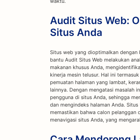
waktu.
Audit Situs Web: O
Situs Anda
Situs web yang dioptimalkan dengan b
bantu Audit Situs Web melakukan anal
makanan khusus Anda, mengidentifik
kinerja mesin telusur. Hal ini termas
pemuatan halaman yang lambat, keram
lainnya. Dengan mengatasi masalah i
pengguna di situs Anda, sehingga m
dan mengindeks halaman Anda. Situs
memastikan bahwa calon pelanggan
menavigasi situs Anda, yang mengarah 
Cara Mendorong La