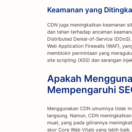
Keamanan yang Ditingk
CDN juga meningkatkan keamanan situ
dan tahan terhadap ancaman keamanan
Distributed Denial-of-Service (DDoS)
Web Application Firewalls (WAF), yang
memblokir permintaan yang meraguka
site scripting (XSS) dan serangan inje
Apakah Menggun
Mempengaruhi SE
Menggunakan CDN umumnya tidak mem
langsung. Namun, CDN meningkatkan 
muat, yang pada gilirannya meningk
skor Core Web Vitals yang lebih baik.