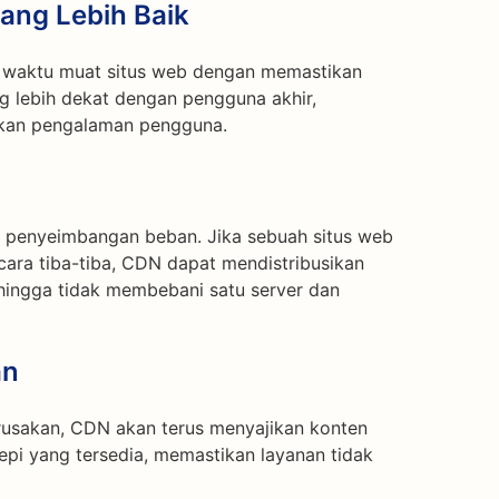
ng Lebih Baik
 waktu muat situs web dengan memastikan
ng lebih dekat dengan pengguna akhir,
tkan pengalaman pengguna.
penyeimbangan beban. Jika sebuah situs web
ecara tiba-tiba, CDN dapat mendistribusikan
ehingga tidak membebani satu server dan
an
erusakan, CDN akan terus menyajikan konten
tepi yang tersedia, memastikan layanan tidak