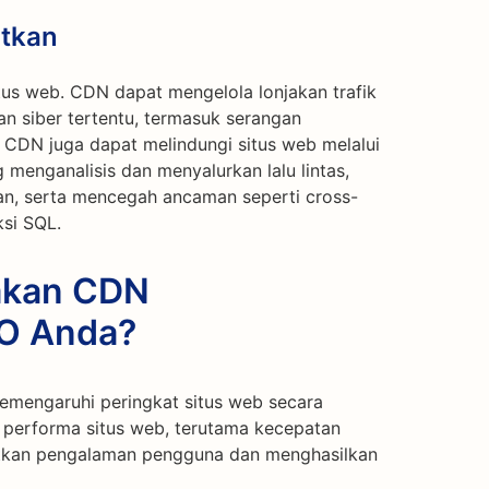
atkan
s web. CDN dapat mengelola lonjakan trafik
 siber tertentu, termasuk serangan
. CDN juga dapat melindungi situs web melalui
 menganalisis dan menyalurkan lalu lintas,
n, serta mencegah ancaman seperti cross-
ksi SQL.
akan CDN
O Anda?
engaruhi peringkat situs web secara
performa situs web, terutama kecepatan
atkan pengalaman pengguna dan menghasilkan