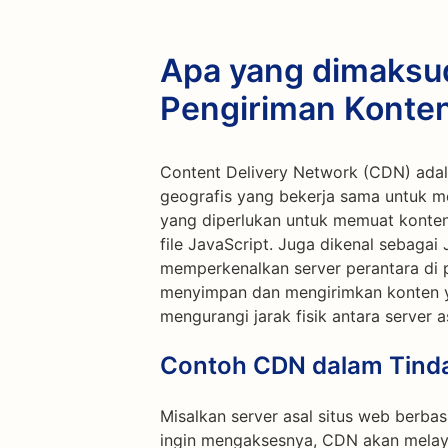
Apa yang dimaksu
Pengiriman Konte
Content Delivery Network (CDN) adala
geografis yang bekerja sama untuk m
yang diperlukan untuk memuat konten
file JavaScript. Juga dikenal sebagai
memperkenalkan server perantara di p
menyimpan dan mengirimkan konten y
mengurangi jarak fisik antara server 
Contoh CDN dalam Tind
Misalkan server asal situs web berbas
ingin mengaksesnya, CDN akan melayan