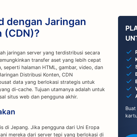
d dengan Jaringan
PL
n (CDN)?
UN
h jaringan server yang terdistribusi secara
emungkinkan transfer aset yang lebih cepat
, seperti halaman HTML, gambar, video, dan
 Jaringan Distribusi Konten, CDN
usat data yang berlokasi strategis untuk
ang di-cache. Tujuan utamanya adalah untuk
asal situs web dan pengguna akhir.
Buat 
akan
kartu
is di Jepang. Jika pengguna dari Uni Eropa
i mereka dari server tepi yang berlokasi di