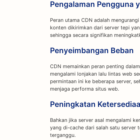
Pengalaman Pengguna ya
Peran utama CDN adalah mengurangi
konten dikirimkan dari server tepi ya
sehingga secara signifikan meningka
Penyeimbangan Beban
CDN memainkan peran penting dalam 
mengalami lonjakan lalu lintas web s
permintaan ini ke beberapa server, s
menjaga performa situs web.
Peningkatan Ketersedia
Bahkan jika server asal mengalami k
yang di-cache dari salah satu server 
terganggu.