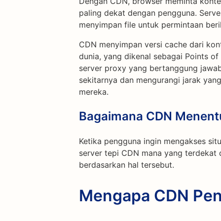
Dengan CDN, browser meminta konten d
paling dekat dengan pengguna. Server
menyimpan file untuk permintaan ber
CDN menyimpan versi cache dari konte
dunia, yang dikenal sebagai Points of
server proxy yang bertanggung jawa
sekitarnya dan mengurangi jarak yan
mereka.
Bagaimana CDN Menentu
Ketika pengguna ingin mengakses sit
server tepi CDN mana yang terdekat
berdasarkan hal tersebut.
Mengapa CDN Pen