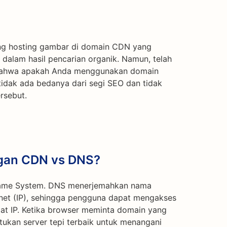
ng hosting gambar di domain CDN yang
dalam hasil pencarian organik. Namun, telah
le bahwa apakah Anda menggunakan domain
dak ada bedanya dari segi SEO dan tidak
rsebut.
gan CDN vs DNS?
Name System. DNS menerjemahkan nama
rnet (IP), sehingga pengguna dapat mengakses
mat IP. Ketika browser meminta domain yang
ukan server tepi terbaik untuk menangani