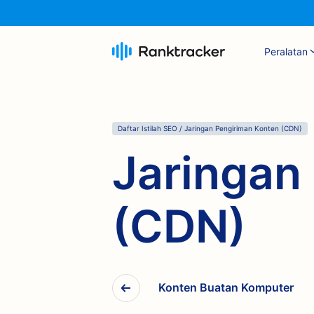
Peralatan
Daftar Istilah SEO
/
Jaringan Pengiriman Konten (CDN)
Jaringan
(CDN)
Konten Buatan Komputer