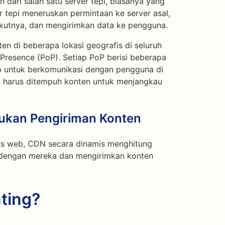
ari salah satu server tepi, biasanya yang
 tepi meneruskan permintaan ke server asal,
ikutnya, dan mengirimkan data ke pengguna.
n di beberapa lokasi geografis di seluruh
 Presence (PoP). Setiap PoP berisi beberapa
b untuk berkomunikasi dengan pengguna di
g harus ditempuh konten untuk menjangkau
kan Pengiriman Konten
us web, CDN secara dinamis menghitung
 dengan mereka dan mengirimkan konten
ting?