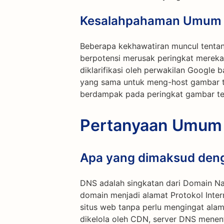
Kesalahpahaman Umum
Beberapa kekhawatiran muncul tenta
berpotensi merusak peringkat mereka 
diklarifikasi oleh perwakilan Goog
yang sama untuk meng-host gambar ti
berdampak pada peringkat gambar te
Pertanyaan Umum
Apa yang dimaksud den
DNS adalah singkatan dari Domain 
domain menjadi alamat Protokol Inte
situs web tanpa perlu mengingat ala
dikelola oleh CDN, server DNS menent