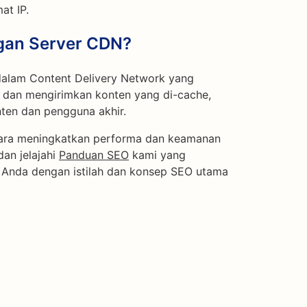
at IP.
gan Server CDN?
dalam Content Delivery Network yang
dan mengirimkan konten yang di-cache,
ten dan pengguna akhir.
 cara meningkatkan performa dan keamanan
an jelajahi
Panduan SEO
kami yang
ri Anda dengan istilah dan konsep SEO utama