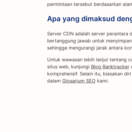
permintaan tersebut berdasarkan alam
Apa yang dimaksud den
Server CDN adalah server perantara 
bertanggung jawab untuk menyimpan 
sehingga mengurangi jarak antara kon
Untuk wawasan lebih lanjut tentang
situs web, kunjungi
Blog Ranktracker
d
komprehensif. Selain itu, biasakan di
dalam
Glosarium SEO
kami.